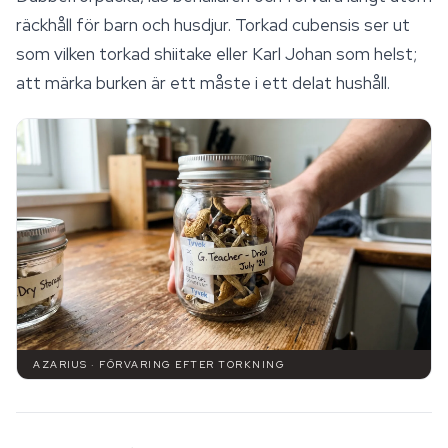
räckhåll för barn och husdjur. Torkad cubensis ser ut
som vilken torkad
shiitake
eller Karl Johan som helst;
att märka burken är ett måste i ett delat hushåll.
AZARIUS · FÖRVARING EFTER TORKNING