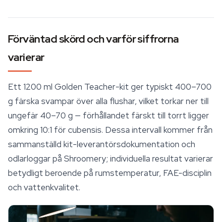
Förväntad skörd och varför siffrorna
varierar
Ett 1200 ml Golden Teacher-kit ger typiskt 400–700
g färska svampar över alla flushar, vilket torkar ner till
ungefär 40–70 g — förhållandet färskt till torrt ligger
omkring 10:1 för cubensis. Dessa intervall kommer från
sammanställd kit-leverantörsdokumentation och
odlarloggar på Shroomery; individuella resultat varierar
betydligt beroende på rumstemperatur, FAE-disciplin
och vattenkvalitet.