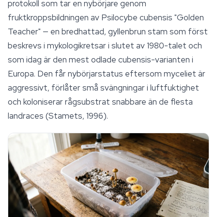
protokoll som tar en nybörjare genom
fruktkroppsbildningen av
Psilocybe cubensis
"Golden
Teacher" — en bredhattad, gyllenbrun stam som först
beskrevs i mykologikretsar i slutet av 1980-talet och
som idag är den mest odlade cubensis-varianten i
Europa. Den får nybörjarstatus eftersom myceliet är
aggressivt, förlåter små svängningar i luftfuktighet
och koloniserar rågsubstrat snabbare än de flesta
landraces (Stamets, 1996).