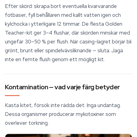
Efter skörd: skrapa bort eventuella kvarvarande
fotbaser, fyll behållaren med kallt vatten igen och
kylchocka i ytterligare 12 timmar. De flesta Golden
Teacher-kit ger 3–4 flushar, där skörden minskar med
ungefär 30–50 % per flush. När casing-lagret börjar bli
grönt, brunt eller spindelvävsliknande — sluta. Jaga
inte en femte flush genom ett mögligt kit.
Kontamination — vad varje färg betyder
Kasta kitet, försök inte rädda det. Inga undantag.
Dessa organismer producerar mykotoxiner som
överlever torkning.