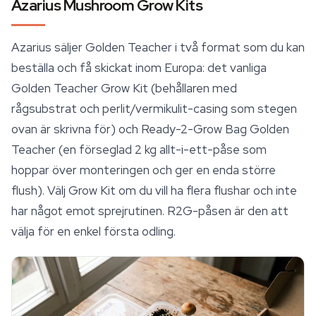
Azarius Mushroom Grow Kits
Azarius säljer Golden Teacher i två format som du kan
beställa och få skickat inom Europa: det vanliga
Golden Teacher Grow Kit (behållaren med
rågsubstrat och perlit/vermikulit-casing som stegen
ovan är skrivna för) och Ready-2-Grow Bag Golden
Teacher (en förseglad 2 kg allt-i-ett-påse som
hoppar över monteringen och ger en enda större
flush). Välj Grow Kit om du vill ha flera flushar och inte
har något emot sprejrutinen. R2G-påsen är den att
välja för en enkel första odling.