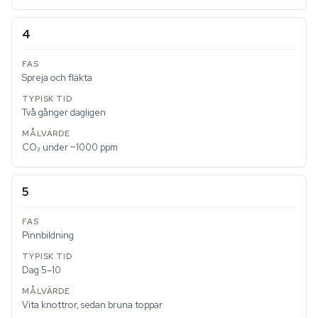
4
Spreja och fläkta
Två gånger dagligen
CO₂ under ~1000 ppm
5
Pinnbildning
Dag 5–10
Vita knottror, sedan bruna toppar