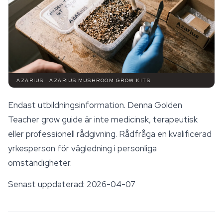
AZARIUS · AZARIUS MUSHROOM GROW KITS
Endast utbildningsinformation. Denna Golden
Teacher grow guide är inte medicinsk, terapeutisk
eller professionell rådgivning. Rådfråga en kvalificerad
yrkesperson för vägledning i personliga
omständigheter.
Senast uppdaterad: 2026-04-07