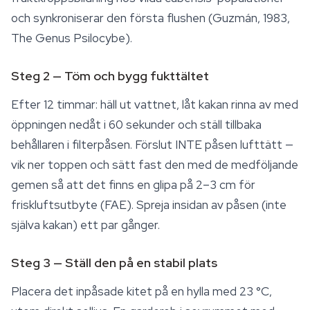
och synkroniserar den första flushen (Guzmán, 1983,
The Genus Psilocybe
).
Steg 2 — Töm och bygg fukttältet
Efter 12 timmar: häll ut vattnet, låt kakan rinna av med
öppningen nedåt i 60 sekunder och ställ tillbaka
behållaren i filterpåsen. Förslut INTE påsen lufttätt —
vik ner toppen och sätt fast den med de medföljande
gemen så att det finns en glipa på 2–3 cm för
friskluftsutbyte (FAE). Spreja insidan av påsen (inte
själva kakan) ett par gånger.
Steg 3 — Ställ den på en stabil plats
Placera det inpåsade kitet på en hylla med 23 °C,