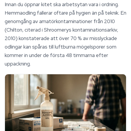
Innan du öppnar kitet ska arbetsytan vara i ordning.
Hemmaodling fallerar oftare på hygien än på teknik. En
genomgång av amatörkontaminationer från 2010
(Chilton, citerad i Shroomerys kontaminationsarkiv,
2010) konstaterade att över 70 % av misslyckade
odlingar kan spåras till luftburna mögelsporer som
kommer in under de första 48 timmarna efter
uppackning.