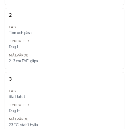
2
Töm och påsa
Dag 1
2–3 cm FAE-glipa
3
Ställ kitet
Dag 1+
23 °C, stabil hylla