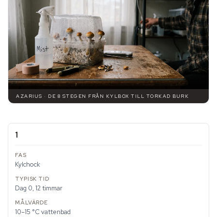
AZARIUS · DE 8 STEGEN FRÅN KYLBOX TILL TORKAD BURK
1
Kylchock
Dag 0, 12 timmar
10–15 °C vattenbad