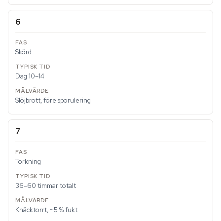
6
Skörd
Dag 10–14
Slöjbrott, före sporulering
7
Torkning
36–60 timmar totalt
Knäcktorrt, ~5 % fukt