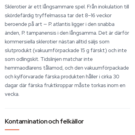
Sklerotier är ett långsammare spel. Från inokulation till
skördefärdig tryffelmassa tar det 8–16 veckor
beroende på art — P. atlantis ligger i den snabba
änden, P. tampanensis i den långsamma. Det är därför
kommersiella sklerotier nästan alltid säljs som
slutprodukt (vakuumförpackade 15 g färskt) och inte
som
odlingskit
. Tidslinjen matchar inte
hemmaodlarens tålamod, och den vakuumförpackade
och kylförvarade färska produkten håller i cirka 30
dagar där färska fruktkroppar måste torkas inom en
vecka.
Kontamination och felkällor