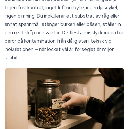
Ingen fuktkontroll, inget luftombyte, ingen ljuscykel,
ingen dimning. Du inokulerar ett
substrat
av råg eller
annat spannmål, stänger burken eller påsen, ställer in
den i ett skåp och väntar. De flesta misslyckanden här
beror på kontamination från dålig steril teknik vid
inokulationen — när locket väl är förseglat är miljön
stabil.