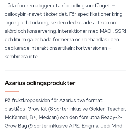
båda formerna ligger utanför odlingsomfånget —
psilocybin-navet täcker det. För specifikationer kring
lagring och torkning, se den dedikerade artikeln om
skörd och konservering. Interaktioner med MAOI, SSRI
och litium gäller båda formerna och behandlas i den
dedikerade interaktionsartikeln; kortversionen —
kombinera inte.
Azarius odlingsprodukter
På fruktkroppssidan för Azarius två format:
plastlåds-Grow Kit (8 sorter inklusive Golden Teacher,
McKennaii, B+, Mexican) och den förslutna Ready-2-
Grow Bag (9 sorter inklusive APE, Enigma, Jedi Mind