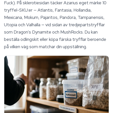
Fuck). På sklerotiesidan täcker Azarius eget märke 10
tryffel-SKU:er — Atlantis, Fantasia,
Hollandia
,
Mexicana, Mokum, Pajaritos, Pandora, Tampanensis,
Utopia och Valhalla — vid sidan av tredjepartstryfflar
som Dragon's Dynamite och MushRocks. Du kan
beställa odlingskit eller köpa färska tryfflar beroende
på vilken väg som matchar din uppställning.