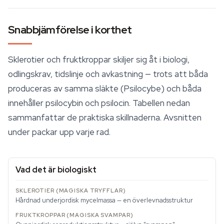
Snabbjämförelse i korthet
Sklerotier och fruktkroppar skiljer sig åt i biologi,
odlingskrav, tidslinje och avkastning — trots att båda
produceras av samma släkte (Psilocybe) och båda
innehåller
psilocybin
och psilocin. Tabellen nedan
sammanfattar de praktiska skillnaderna. Avsnitten
under packar upp varje rad.
Vad det är biologiskt
Hårdnad underjordisk mycelmassa — en överlevnadsstruktur