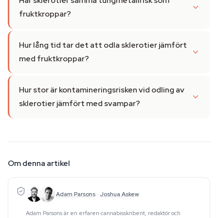
Har sklerotier samma tungmetallrisk som
fruktkroppar?
Hur lång tid tar det att odla sklerotier jämfört
med fruktkroppar?
Hur stor är kontamineringsrisken vid odling av
sklerotier jämfört med svampar?
Om denna artikel
Adam Parsons
·
Joshua Askew
Adam Parsons är en erfaren cannabisskribent, redaktör och