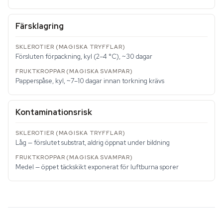
Färsklagring
Försluten förpackning, kyl (2–4 °C), ~30 dagar
Papperspåse, kyl, ~7–10 dagar innan torkning krävs
Kontaminationsrisk
Låg — förslutet substrat, aldrig öppnat under bildning
Medel — öppet täckskikt exponerat för luftburna sporer