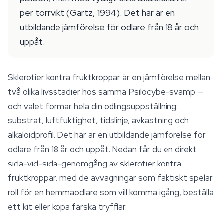
per torrvikt (Gartz, 1994). Det här är en
utbildande jämförelse för odlare från 18 år och
uppåt.
Sklerotier kontra fruktkroppar är en jämförelse mellan
två olika livsstadier hos samma Psilocybe-svamp —
och valet formar hela din odlingsuppställning:
substrat, luftfuktighet, tidslinje, avkastning och
alkaloidprofil. Det här är en utbildande jämförelse för
odlare från 18 år och uppåt. Nedan får du en direkt
sida-vid-sida-genomgång av sklerotier kontra
fruktkroppar, med de avvägningar som faktiskt spelar
roll för en hemmaodlare som vill komma igång, beställa
ett kit eller köpa färska tryfflar.