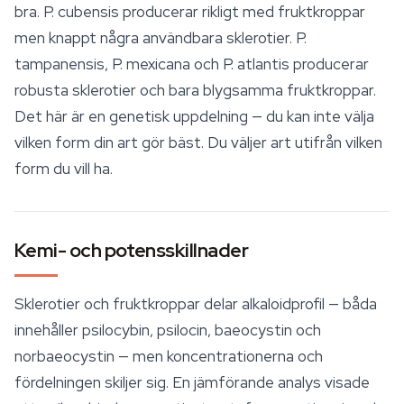
bra. P. cubensis producerar rikligt med fruktkroppar
men knappt några användbara sklerotier. P.
tampanensis
, P. mexicana och P. atlantis producerar
robusta sklerotier och bara blygsamma fruktkroppar.
Det här är en genetisk uppdelning — du kan inte välja
vilken form din art gör bäst. Du väljer art utifrån vilken
form du vill ha.
Kemi- och potensskillnader
Sklerotier och fruktkroppar delar alkaloidprofil — båda
innehåller psilocybin, psilocin, baeocystin och
norbaeocystin — men koncentrationerna och
fördelningen skiljer sig. En jämförande analys visade