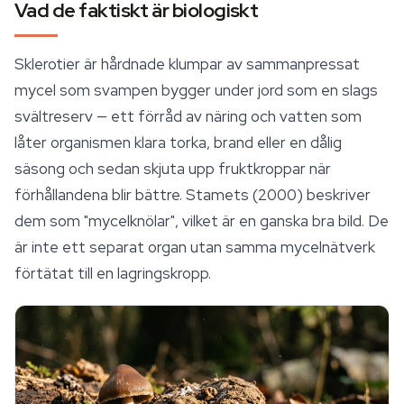
Vad de faktiskt är biologiskt
Sklerotier är hårdnade klumpar av sammanpressat
mycel som svampen bygger under jord som en slags
svältreserv — ett förråd av näring och vatten som
låter organismen klara torka, brand eller en dålig
säsong och sedan skjuta upp fruktkroppar när
förhållandena blir bättre. Stamets (2000) beskriver
dem som "mycelknölar", vilket är en ganska bra bild. De
är inte ett separat organ utan samma mycelnätverk
förtätat till en lagringskropp.