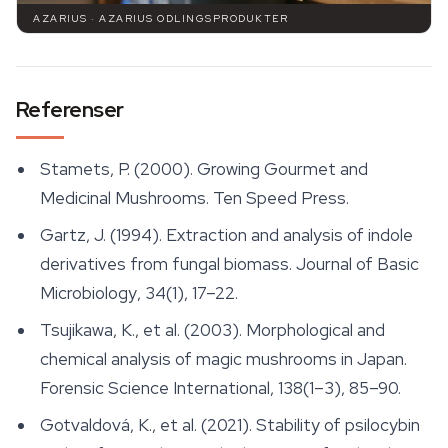
AZARIUS · AZARIUS ODLINGSPRODUKTER
Referenser
Stamets, P. (2000).
Growing Gourmet and
Medicinal Mushrooms
. Ten Speed Press.
Gartz, J. (1994). Extraction and analysis of indole
derivatives from fungal biomass.
Journal of Basic
Microbiology
, 34(1), 17–22.
Tsujikawa, K., et al. (2003). Morphological and
chemical analysis of magic mushrooms in Japan.
Forensic Science International
, 138(1–3), 85–90.
Gotvaldová, K., et al. (2021). Stability of psilocybin