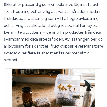
Sklerotier passar dig som vill odla med låg insats och
lite utrustning och är villig att vänta månader, medan
fruktkroppar passar dig som vill ha högre avkastning
och är villig att sköta luftfuktighet och luftombyte.
De är inte utbytbara — de är olika produkter från olika
svampar med olika arbetsflöden. Avkastningen per kit
är blygsam för sklerotier; fruktkroppar levererar större
skördar över flera flushar men kräver mer aktiv
skötsel.