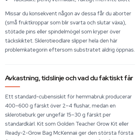
Missar du konsekvent någon av dessa får du aborter
(små fruktkroppar som blir svarta och slutar växa),
stötade pins eller spindelmögel som kryper över
täckskiktet. Sklerotieodlare slipper hela den här
problemkategorin eftersom substratet aldrig öppnas.
Avkastning, tidslinje och vad du faktiskt får
Ett standard-cubensiskit för hemmabruk producerar
400–600 g färskt över 2–4 flushar, medan en
sklerotieburk ger ungefär 15–30 g färskt per
standardkärl. Kit som
Golden Teacher
Grow Kit eller
Ready-2-Grow Bag McKennaii ger den största första