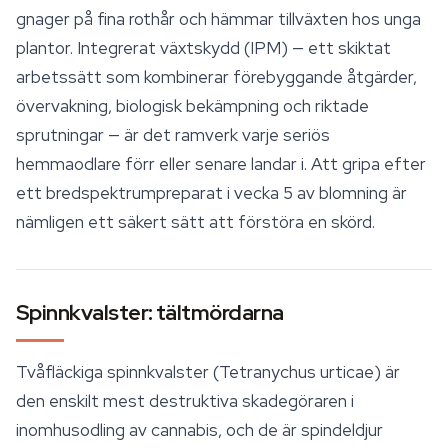
gnager på fina rothår och hämmar tillväxten hos unga
plantor. Integrerat växtskydd (IPM) — ett skiktat
arbetssätt som kombinerar förebyggande åtgärder,
övervakning, biologisk bekämpning och riktade
sprutningar — är det ramverk varje seriös
hemmaodlare förr eller senare landar i. Att gripa efter
ett bredspektrumpreparat i vecka 5 av blomning är
nämligen ett säkert sätt att förstöra en skörd.
Spinnkvalster: tältmördarna
Tvåfläckiga spinnkvalster (
Tetranychus urticae
) är
den enskilt mest destruktiva skadegöraren i
inomhusodling av cannabis, och de är spindeldjur