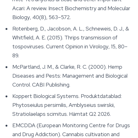
Acari: A review.
Insect Biochemistry and Molecular
Biology
, 40(8), 563–572.
Rotenberg, D., Jacobson, A. L., Schneweis, D. J., &
Whitfield, A. E. (2015). Thrips transmission of
tospoviruses.
Current Opinion in Virology
, 15, 80–
89.
McPartland, J. M., & Clarke, R. C. (2000).
Hemp
Diseases and Pests: Management and Biological
Control
. CABI Publishing.
Koppert Biological Systems. Produktdatablad:
Phytoseiulus persimilis
,
Amblyseius swirskii
,
Stratiolaelaps scimitus
. Hämtat Q2 2026.
EMCDDA (European Monitoring Centre for Drugs
and Drug Addiction). Cannabis cultivation and