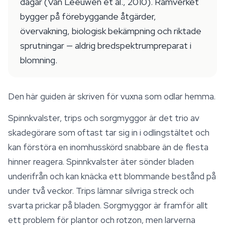
dagar (Van Leeuwen et al., 2010). Ramverket
bygger på förebyggande åtgärder,
övervakning, biologisk bekämpning och riktade
sprutningar — aldrig bredspektrumpreparat i
blomning.
Den här guiden är skriven för vuxna som odlar hemma.
Spinnkvalster, trips och sorgmyggor är det trio av
skadegörare som oftast tar sig in i odlingstältet och
kan förstöra en inomhusskörd snabbare än de flesta
hinner reagera. Spinnkvalster äter sönder bladen
underifrån och kan knäcka ett blommande bestånd på
under två veckor. Trips lämnar silvriga streck och
svarta prickar på bladen. Sorgmyggor är framför allt
ett problem för plantor och rotzon, men larverna