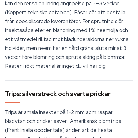
kan den rensa en lindrig angripelse på 2–3 veckor
(Koppert tekniska datablad). Påsar går att beställa
från specialiserade leverantörer. För sprutning slår
insektssåpa eller en blandning med 1 % neemolja och
ett vätmedel riktad mot bladundersidorna ner vuxna
individer, men neem har en hård gräns: sluta minst 3
veckor före blomning och spruta aldrig på blommor.
Rester i rökt material är inget du vill ha i dig.
Trips: silverstreck och svarta prickar
Trips är smala insekter på 1–2 mm som raspar
bladytan och dricker saven. Amerikansk blomtrips
(
Frankliniella occidentalis
) är den art de flesta