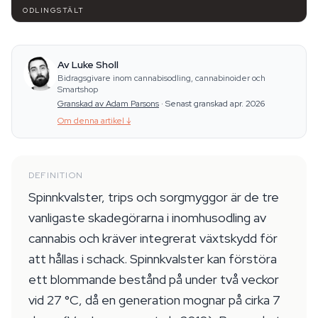
ODLINGSTÄLT
Av Luke Sholl
Bidragsgivare inom cannabisodling, cannabinoider och
Smartshop
Granskad av Adam Parsons
·
Senast granskad apr. 2026
Om denna artikel
↓
DEFINITION
Spinnkvalster, trips och sorgmyggor är de tre
vanligaste skadegörarna i inomhusodling av
cannabis och kräver integrerat växtskydd för
att hållas i schack. Spinnkvalster kan förstöra
ett blommande bestånd på under två veckor
vid 27 °C, då en generation mognar på cirka 7