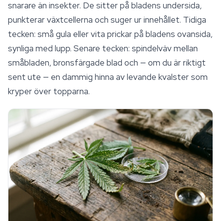
snarare än insekter. De sitter på bladens undersida,
punkterar växtcellerna och suger ur innehållet. Tidiga
tecken: små gula eller vita prickar på bladens ovansida,
synliga med lupp. Senare tecken: spindelväv mellan
småbladen, bronsfärgade blad och — om du är riktigt
sent ute — en dammig hinna av levande kvalster som
kryper över topparna.