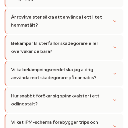
Är rovkvalster säkra att använda i ett litet
hemmatält?
Bekämpar klisterfällor skadegörare eller
övervakar de bara?
Vilka bekämpningsmedel ska jag aldrig
använda mot skadegörare på cannabis?
Hur snabbt förökar sig spinnkvalster i ett
odlingstält?
Vilket IPM-schema förebygger trips och