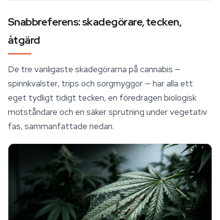
Snabbreferens: skadegörare, tecken,
åtgärd
De tre vanligaste skadegörarna på cannabis —
spinnkvalster, trips och sorgmyggor — har alla ett
eget tydligt tidigt tecken, en föredragen biologisk
motståndare och en säker sprutning under vegetativ
fas, sammanfattade nedan.