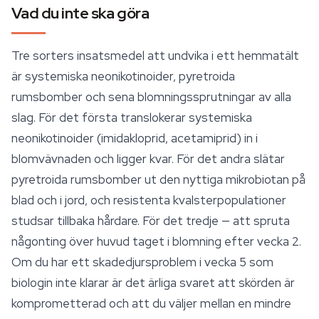
Vad du inte ska göra
Tre sorters insatsmedel att undvika i ett hemmatält
är systemiska neonikotinoider, pyretroida
rumsbomber och sena blomningssprutningar av alla
slag. För det första translokerar systemiska
neonikotinoider (imidakloprid, acetamiprid) in i
blomvävnaden och ligger kvar. För det andra slätar
pyretroida rumsbomber ut den nyttiga mikrobiotan på
blad och i jord, och resistenta kvalsterpopulationer
studsar tillbaka hårdare. För det tredje — att spruta
någonting över huvud taget i blomning efter vecka 2.
Om du har ett skadedjursproblem i vecka 5 som
biologin inte klarar är det ärliga svaret att skörden är
komprometterad och att du väljer mellan en mindre