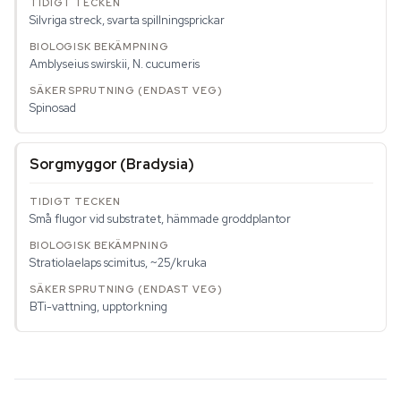
Silvriga streck, svarta spillningsprickar
Amblyseius swirskii
,
N. cucumeris
Spinosad
Sorgmyggor (
Bradysia
)
Små flugor vid substratet, hämmade groddplantor
Stratiolaelaps scimitus
, ~25/kruka
BTi-vattning, upptorkning