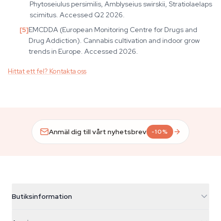
Phytoseiulus persimilis, Amblyseius swirskii, Stratiolaelaps
scimitus. Accessed Q2 2026.
[
5
]
EMCDDA (European Monitoring Centre for Drugs and
Drug Addiction). Cannabis cultivation and indoor grow
trends in Europe. Accessed 2026.
Hittat ett fel? Kontakta oss
Anmäl dig till vårt nyhetsbrev
-10%
Butiksinformation
Azarius