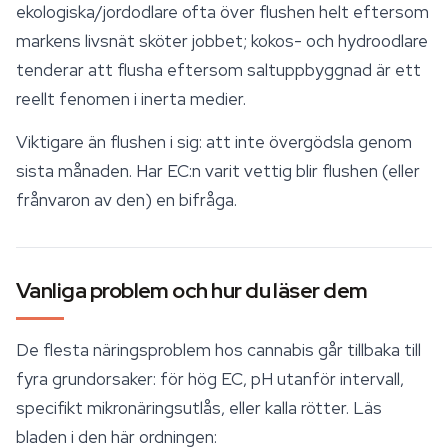
ekologiska/jordodlare ofta över flushen helt eftersom
markens livsnät sköter jobbet; kokos- och hydroodlare
tenderar att flusha eftersom saltuppbyggnad är ett
reellt fenomen i inerta medier.
Viktigare än flushen i sig: att inte övergödsla genom
sista månaden. Har EC:n varit vettig blir flushen (eller
frånvaron av den) en bifråga.
Vanliga problem och hur du läser dem
De flesta näringsproblem hos cannabis går tillbaka till
fyra grundorsaker: för hög EC, pH utanför intervall,
specifikt mikronäringsutlås, eller kalla rötter. Läs
bladen i den här ordningen: