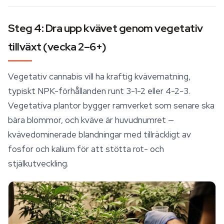
Steg 4: Dra upp kvävet genom vegetativ
tillväxt (vecka 2–6+)
Vegetativ cannabis vill ha kraftig kvävematning,
typiskt NPK-förhållanden runt 3-1-2 eller 4-2-3.
Vegetativa plantor bygger ramverket som senare ska
bära blommor, och kväve är huvudnumret —
kvävedominerade blandningar med tillräckligt av
fosfor och kalium för att stötta rot- och
stjälkutveckling.