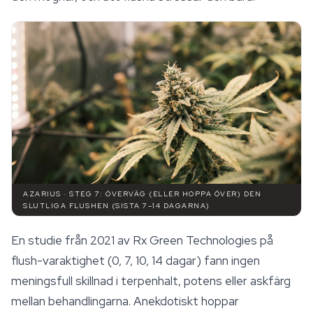
AZARIUS · STEG 7: ÖVERVÄG (ELLER HOPPA ÖVER) DEN
SLUTLIGA FLUSHEN (SISTA 7–14 DAGARNA)
En studie från 2021 av Rx Green Technologies på
flush-varaktighet (0, 7, 10, 14 dagar) fann ingen
meningsfull skillnad i terpenhalt, potens eller askfärg
mellan behandlingarna. Anekdotiskt hoppar