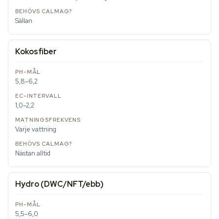
Sällan
Kokosfiber
5,8–6,2
1,0–2,2
Varje vattning
Nästan alltid
Hydro (DWC/NFT/ebb)
5,5–6,0