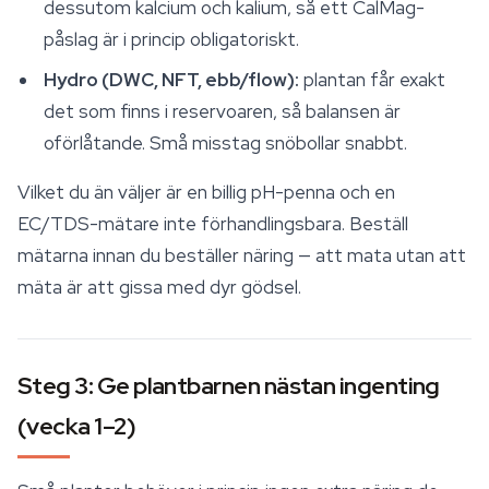
dessutom kalcium och kalium, så ett CalMag-
påslag är i princip obligatoriskt.
Hydro (DWC, NFT, ebb/flow):
plantan får exakt
det som finns i reservoaren, så balansen är
oförlåtande. Små misstag snöbollar snabbt.
Vilket du än väljer är en billig pH-penna och en
EC/TDS-mätare inte förhandlingsbara. Beställ
mätarna innan du beställer näring — att mata utan att
mäta är att gissa med dyr gödsel.
Steg 3: Ge plantbarnen nästan ingenting
(vecka 1–2)