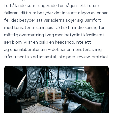
förhållande som fungerade för någon i ett forum
fallerar i ditt rum betyder det inte att någon av er har
fel; det betyder att variablerna skiljer sig. Jämfört
med tomater är cannabis faktiskt mindre känslig för
måttlig övermatning i veg men betydligt känsligare i
sen blom. Vi är en disk i en headshop, inte ett
agronomilaboratorium — det här är mönsterläsning
från tusentals odlarsamtal, inte peer-review-protokoll.