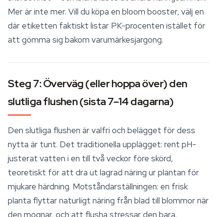
Mer är inte mer. Vill du köpa en bloom booster, välj en
där etiketten faktiskt listar PK-procenten istället för
att gömma sig bakom varumärkesjargong.
Steg 7: Överväg (eller hoppa över) den
slutliga flushen (sista 7–14 dagarna)
Den slutliga flushen är valfri och belägget för dess
nytta är tunt. Det traditionella upplägget: rent pH-
justerat vatten i en till två veckor före skörd,
teoretiskt för att dra ut lagrad näring ur plantan för
mjukare härdning. Motståndarställningen: en frisk
planta flyttar naturligt näring från blad till blommor när
den mognar, och att flusha stressar den bara.