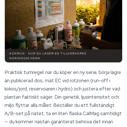
AZARIUS · HUR DU LÄSER EN TILLVERKARES
NÄRINGSSCHEMA
Praktisk tumregel: när du köper en ny serie, börja lägre
än publicerad dos, mät EC vid rotzonen (run-off i
kokos/jord, reservoaren i hydro) och justera efter vad
plantan faktiskt säger. Din genetik, ljusintensitet och
miljö flyttar alla målet. Beställer du ett fullständigt
A/B-set på nätet, ta en liten flaska CalMag samtidigt
— du kommer nästan garanterat behöva det innan