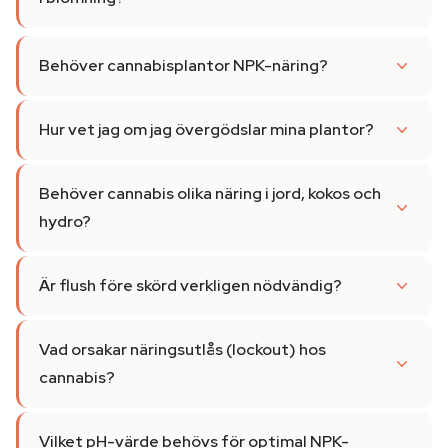
Behöver cannabisplantor NPK-näring?
Hur vet jag om jag övergödslar mina plantor?
Behöver cannabis olika näring i jord, kokos och
hydro?
Är flush före skörd verkligen nödvändig?
Vad orsakar näringsutlås (lockout) hos
cannabis?
Vilket pH-värde behövs för optimal NPK-