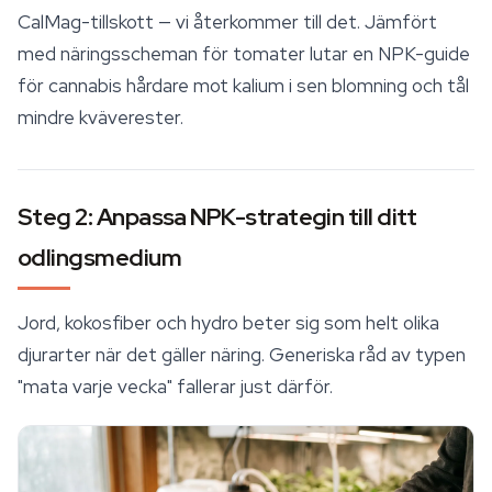
CalMag
-tillskott — vi återkommer till det. Jämfört
med näringsscheman för tomater lutar en NPK-guide
för cannabis hårdare mot kalium i sen blomning och tål
mindre kväverester.
Steg 2: Anpassa NPK-strategin till ditt
odlingsmedium
Jord, kokosfiber och hydro beter sig som helt olika
djurarter när det gäller näring. Generiska råd av typen
"mata varje vecka" fallerar just därför.