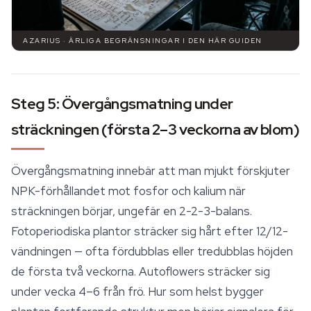
AZARIUS · ÄRLIGA BEGRÄNSNINGAR I DEN HÄR GUIDEN
Steg 5: Övergångsmatning under
sträckningen (första 2–3 veckorna av blom)
Övergångsmatning innebär att man mjukt förskjuter
NPK-förhållandet mot fosfor och kalium när
sträckningen börjar, ungefär en 2-2-3-balans.
Fotoperiodiska plantor sträcker sig hårt efter 12/12-
vändningen — ofta fördubblas eller tredubblas höjden
de första två veckorna. Autoflowers sträcker sig
under vecka 4–6 från frö. Hur som helst bygger