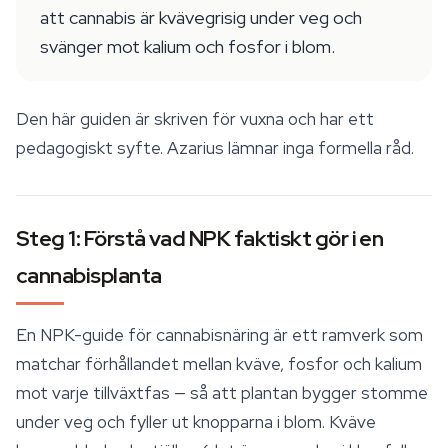
att cannabis är kvävegrisig under veg och
svänger mot kalium och fosfor i blom.
Den här guiden är skriven för vuxna och har ett
pedagogiskt syfte. Azarius lämnar inga formella råd.
Steg 1: Förstå vad NPK faktiskt gör i en
cannabisplanta
En NPK-guide för cannabisnäring är ett ramverk som
matchar förhållandet mellan kväve, fosfor och kalium
mot varje tillväxtfas — så att plantan bygger stomme
under veg och fyller ut knopparna i blom. Kväve