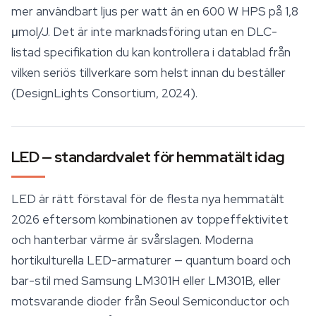
mer användbart ljus per watt än en 600 W HPS på 1,8
μmol/J. Det är inte marknadsföring utan en DLC-
listad specifikation du kan kontrollera i datablad från
vilken seriös tillverkare som helst innan du beställer
(DesignLights Consortium, 2024).
LED — standardvalet för hemmatält idag
LED är rätt förstaval för de flesta nya hemmatält
2026 eftersom kombinationen av toppeffektivitet
och hanterbar värme är svårslagen. Moderna
hortikulturella LED-armaturer — quantum board och
bar-stil med Samsung LM301H eller LM301B, eller
motsvarande dioder från Seoul Semiconductor och