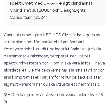
spektrumet med UV-A — enligt bland annat
Chandra et al. (2008) och DesignLights
Consortium (2024).
Cannabis grow lights LED HPS CMH är kategorin av
utrustning som förvandlar el till användbart
fotosyntetiskt ljus i ditt odlingstält. Valet av ljuskälla
bestämmer elräkningen, temperaturen i tältet,
spektrumkvaliteten och — om vi ska vara ärliga — halva
skördetaket. De tre teknikerna har alla sina styrkor och
sina kompromisser. Här jämför vi hur de faktiskt står
sig mot varandra när du ska utrusta ett hemmatält.
18+
Den här guiden är skriven för vuxna odlare över 18
år.