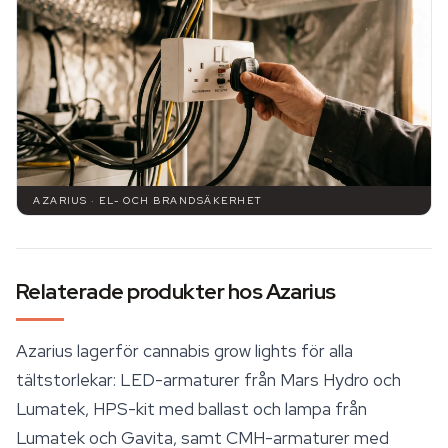
AZARIUS · EL- OCH BRANDSÄKERHET
Relaterade produkter hos Azarius
Azarius lagerför cannabis grow lights för alla
tältstorlekar: LED-armaturer från Mars Hydro och
Lumatek, HPS-kit med ballast och lampa från
Lumatek och Gavita, samt CMH-armaturer med