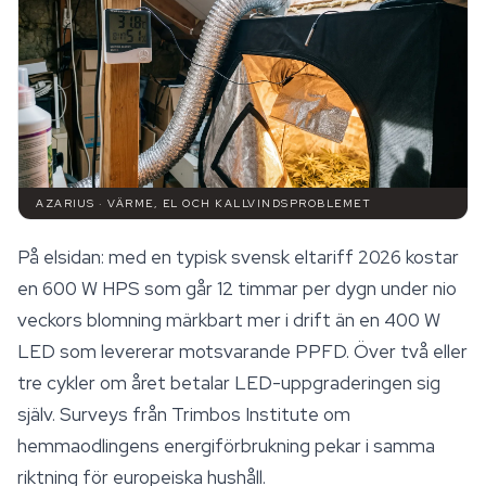
AZARIUS · VÄRME, EL OCH KALLVINDSPROBLEMET
På elsidan: med en typisk svensk eltariff 2026 kostar
en 600 W HPS som går 12 timmar per dygn under nio
veckors blomning märkbart mer i drift än en 400 W
LED som levererar motsvarande PPFD. Över två eller
tre cykler om året betalar LED-uppgraderingen sig
själv. Surveys från Trimbos Institute om
hemmaodlingens energiförbrukning pekar i samma
riktning för europeiska hushåll.