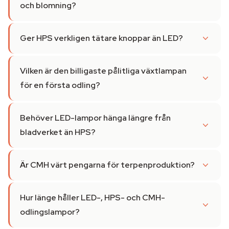
och blomning?
Ger HPS verkligen tätare knoppar än LED?
Vilken är den billigaste pålitliga växtlampan
för en första odling?
Behöver LED-lampor hänga längre från
bladverket än HPS?
Är CMH värt pengarna för terpenproduktion?
Hur länge håller LED-, HPS- och CMH-
odlingslampor?