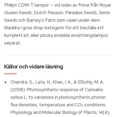
Philips CDM-T-lampor — vid sidan av fröna från
Royal
Queen Seeds
, Dutch Passion, Paradise Seeds, Sensi
Seeds och Barney's Farm som växer under dem.
Bläddra i grow shop-kategorin för att beställa ett
komplett kit, eller plocka enskilda ersättningslampor
separat.
Källor och vidare läsning
Chandra, S., Lata, H., Khan, I. A., & ElSohly, M. A.
(2008). Photosynthetic response of Cannabis
sativa L. to variations in photosynthetic photon
flux densities, temperature and CO₂ conditions.
Physiology and Molecular Biology of Plants
, 14(4),