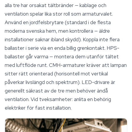
alla tre har orsakat tältbränder — kablage och
ventilation
spelar lika stor roll som armaturvalet.
Använd en jordfelsbrytare (standard i de flesta
moderna svenska hem, men kontrollera — äldre
installationer saknar ibland skydd). Koppla inte flera
ballaster i serie via en enda billig grenkontakt. HPS-
ballaster går varma — montera dem utanför tältet
med luftflöde runt. CMH-armaturer kräver att lampan
sitter rätt orienterad (horisontell mot vertikal
påverkar livslängd och spektrum). LED-drivare är
generellt säkrast av de tre men behöver ändå
ventilation. Vid tveksamheter: anlita en behörig
elektriker för fast installation.