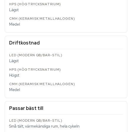
Lägst
Medel
Driftkostnad
Lägst
Högst
Medel
Passar bäst till
Små tält, värmekänsliga rum, hela cykeln