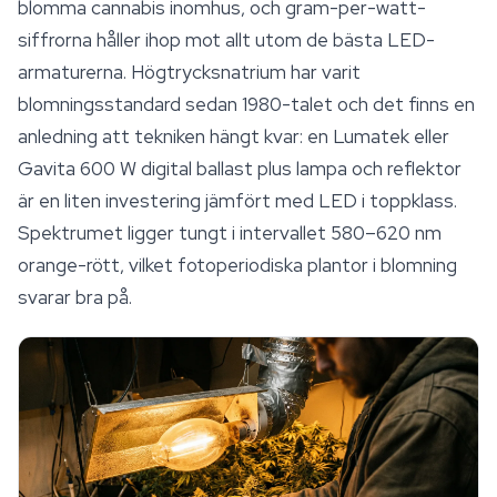
blomma cannabis inomhus, och gram-per-watt-
siffrorna håller ihop mot allt utom de bästa LED-
armaturerna. Högtrycksnatrium har varit
blomningsstandard sedan 1980-talet och det finns en
anledning att tekniken hängt kvar: en Lumatek eller
Gavita 600 W digital ballast plus lampa och reflektor
är en liten investering jämfört med LED i toppklass.
Spektrumet ligger tungt i intervallet 580–620 nm
orange-rött, vilket fotoperiodiska plantor i blomning
svarar bra på.