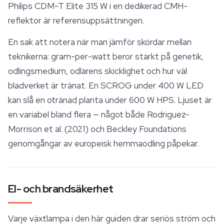
Philips CDM-T Elite 315 W i en dedikerad CMH-
reflektor är referensuppsättningen.
En sak att notera när man jämför skördar mellan
teknikerna: gram-per-watt beror starkt på genetik,
odlingsmedium, odlarens skicklighet och hur väl
bladverket är tränat. En SCROG under 400 W LED
kan slå en otränad planta under 600 W HPS. Ljuset är
en variabel bland flera — något både Rodriguez-
Morrison et al. (2021) och Beckley Foundations
genomgångar av europeisk hemmaodling påpekar.
El- och brandsäkerhet
Varje växtlampa i den här guiden drar seriös ström och