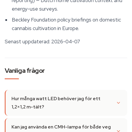
reporting) — Dutch home cultivation context and
energy-use surveys.
Beckley Foundation policy briefings on domestic
cannabis cultivation in Europe.
Senast uppdaterad: 2026-04-07
Vanliga frågor
Hur många watt LED behöver jag för ett
1,2×1,2 m-tält?
Kan jag använda en CMH-lampa för både veg