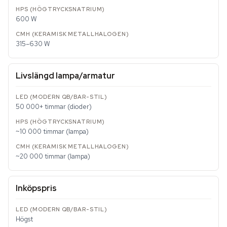
600 W
315–630 W
Livslängd lampa/armatur
50 000+ timmar (dioder)
~10 000 timmar (lampa)
~20 000 timmar (lampa)
Inköpspris
Högst