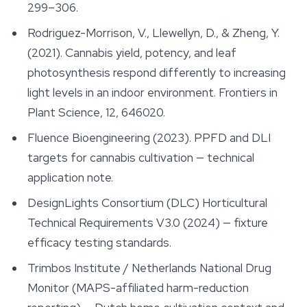
299–306.
Rodriguez-Morrison, V., Llewellyn, D., & Zheng, Y.
(2021). Cannabis yield, potency, and leaf
photosynthesis respond differently to increasing
light levels in an indoor environment.
Frontiers in
Plant Science
, 12, 646020.
Fluence Bioengineering (2023). PPFD and DLI
targets for cannabis cultivation — technical
application note.
DesignLights Consortium (DLC) Horticultural
Technical Requirements V3.0 (2024) — fixture
efficacy testing standards.
Trimbos Institute / Netherlands National Drug
Monitor (MAPS-affiliated harm-reduction