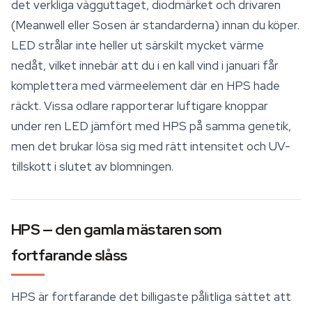
det verkliga vägguttaget, diodmärket och drivaren
(Meanwell eller Sosen är standarderna) innan du köper.
LED strålar inte heller ut särskilt mycket värme
nedåt, vilket innebär att du i en kall vind i januari får
komplettera med värmeelement där en HPS hade
räckt. Vissa odlare rapporterar luftigare knoppar
under ren LED jämfört med HPS på samma genetik,
men det brukar lösa sig med rätt intensitet och UV-
tillskott i slutet av blomningen.
HPS — den gamla mästaren som
fortfarande slåss
HPS är fortfarande det billigaste pålitliga sättet att