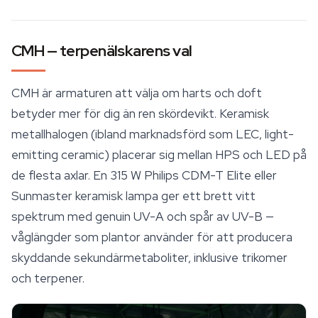
CMH — terpenälskarens val
CMH är armaturen att välja om harts och doft
betyder mer för dig än ren skördevikt. Keramisk
metallhalogen (ibland marknadsförd som LEC, light-
emitting ceramic) placerar sig mellan HPS och LED på
de flesta axlar. En 315 W Philips CDM-T Elite eller
Sunmaster keramisk lampa ger ett brett vitt
spektrum med genuin UV-A och spår av UV-B —
våglängder som plantor använder för att producera
skyddande sekundärmetaboliter, inklusive trikomer
och
terpener
.