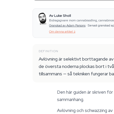
Av Luke Sholl
Bidragsgivare inom cannabisodling, cannabino
Granskad av Adam Parsons
·
Senast granskad ap
Om denna artikel
↓
DEFINITION
Avlövning är selektivt borttagande av 
de översta noderna plockas bort i två 
tillsammans — så tekniken fungerar ba
Den här guiden är skriven för
sammanhang.
Avlövning och schwazzing av 