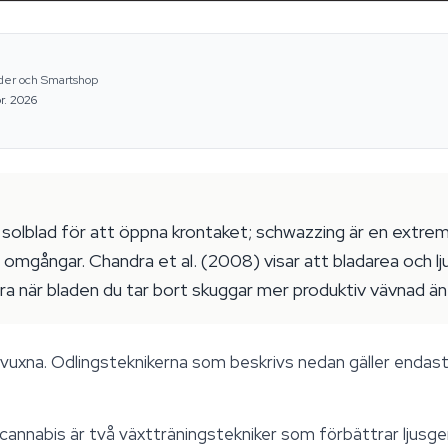
ider och Smartshop
r. 2026
solblad för att öppna krontaket; schwazzing är en extrem 
omgångar. Chandra et al. (2008) visar att bladarea och lj
ra när bladen du tar bort skuggar mer produktiv vävnad än
 vuxna. Odlingsteknikerna som beskrivs nedan gäller endast
cannabis är två växtträningstekniker som förbättrar ljusge