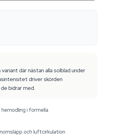
variant där nästan alla solblad under
usintensitet driver skörden
 de bidrar med.
 hemodling i formella
nomsläpp och luftcirkulation