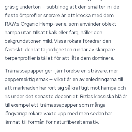
gräsig underton — subtil nog att den smälter in i de
flesta örtprofiler snarare än att krocka med dem.
RAW
:s Organic Hemp-serie, som använder oblekt
hampa utan tillsatt kalk eller färg, håller den
bakgrundstonen mild. Vissa rökare föredrar den
faktiskt: den lätta jordigheten rundar av skarpare
terpenprofiler istället för att låta dem dominera.
Trämassapapper ger i jämförelse en strävare, mer
pappersaktig smak — vilket är en av anledningarna till
att marknaden har rört sig så kraftigt mot hampa och
ris under det senaste decenniet. Rizlas klassiska blå är
till exempel ett trämassapapper som många
långvariga rökare växte upp med men sedan har
lämnat till förmån för naturfiberalternativ.