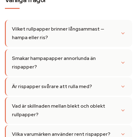
Vilket rullpapper brinner långsammast —
hampa eller ris?
Smakar hampapapper annorlunda än
rispapper?
Är rispapper svårare att rulla med?
Vad är skillnaden mellan blekt och oblekt
rullpapper?
Vilka varumärken använder rent rispapper?