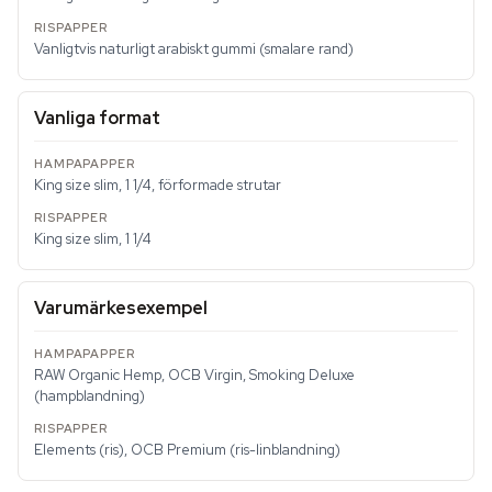
Vanligtvis naturligt arabiskt gummi (smalare rand)
Vanliga format
King size slim, 1 1/4, förformade strutar
King size slim, 1 1/4
Varumärkesexempel
RAW Organic Hemp, OCB Virgin, Smoking Deluxe
(hampblandning)
Elements (ris), OCB Premium (ris-linblandning)