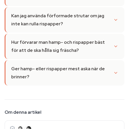
Kan jag använda förformade strutar om jag
inte kan rulla rispapper?
Hur förvarar man hamp- och rispapper bäst
för att de ska hålla sig fräscha?
Ger hamp- eller rispapper mest aska när de
brinner?
Om denna artikel