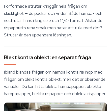
Förformade strutar kringgår hela frågan om
skicklighet — du packar och vrider. Både hampa- och
risstrutar finns i
king size
och 1 1/4-format. Älskar du
rispapprets rena smak men hatar att rulla med det?
Strutar är den uppenbara lösningen.
Blekt kontra oblekt: en separat fråga
Ibland blandas frågan om hampa kontra ris ihop med
frågan om blekt kontra oblekt, men det är oberoende
variabler. Du kan hitta blekta hampapapper, oblekta
hampapapper, blekta rispapper och oblekta rispapper.