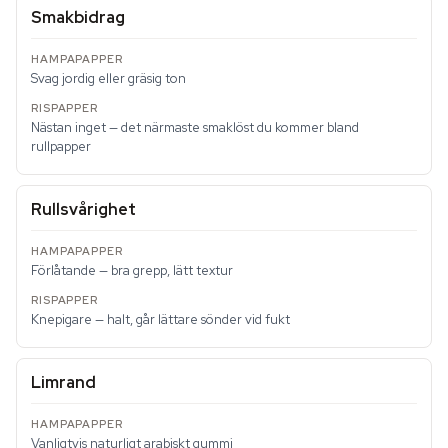
Smakbidrag
Svag jordig eller gräsig ton
Nästan inget — det närmaste smaklöst du kommer bland
rullpapper
Rullsvårighet
Förlåtande — bra grepp, lätt textur
Knepigare — halt, går lättare sönder vid fukt
Limrand
Vanligtvis naturligt arabiskt gummi