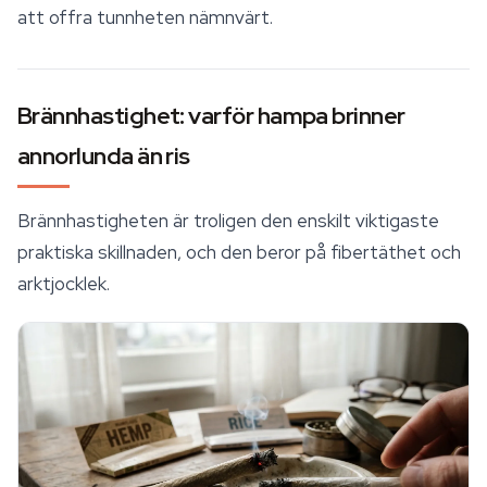
att offra tunnheten nämnvärt.
Brännhastighet: varför hampa brinner
annorlunda än ris
Brännhastigheten är troligen den enskilt viktigaste
praktiska skillnaden, och den beror på fibertäthet och
arktjocklek.