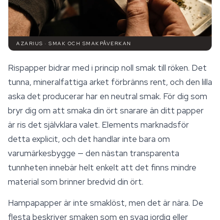
AZARIUS · SMAK OCH SMAKPÅVERKAN
Rispapper bidrar med i princip noll smak till röken. Det
tunna, mineralfattiga arket förbränns rent, och den lilla
aska det producerar har en neutral smak. För dig som
bryr dig om att smaka din ört snarare än ditt papper
är ris det självklara valet. Elements marknadsför
detta explicit, och det handlar inte bara om
varumärkesbygge — den nästan transparenta
tunnheten innebär helt enkelt att det finns mindre
material som brinner bredvid din ört.
Hampapapper är inte smaklöst, men det är nära. De
flesta beskriver smaken som en svag jordig eller