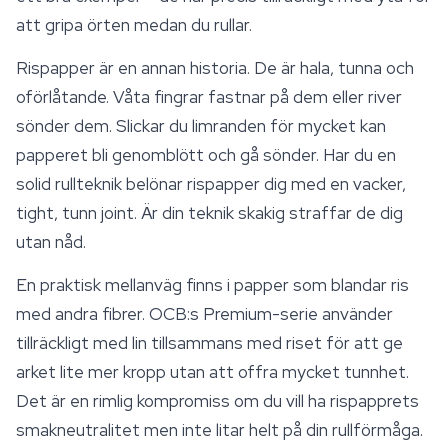
att gripa örten medan du rullar.
Rispapper är en annan historia. De är hala, tunna och
oförlåtande. Våta fingrar fastnar på dem eller river
sönder dem. Slickar du limranden för mycket kan
papperet bli genomblött och gå sönder. Har du en
solid rullteknik belönar rispapper dig med en vacker,
tight, tunn joint. Är din teknik skakig straffar de dig
utan nåd.
En praktisk mellanväg finns i papper som blandar ris
med andra fibrer. OCB:s Premium-serie använder
tillräckligt med lin tillsammans med riset för att ge
arket lite mer kropp utan att offra mycket tunnhet.
Det är en rimlig kompromiss om du vill ha rispapprets
smakneutralitet men inte litar helt på din rullförmåga.