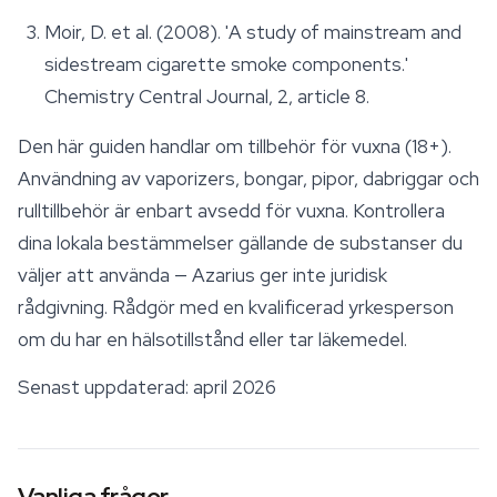
Moir, D. et al. (2008). 'A study of mainstream and
sidestream cigarette smoke components.'
Chemistry Central Journal
, 2, article 8.
Den här guiden handlar om tillbehör för vuxna (18+).
Användning av vaporizers, bongar, pipor, dabriggar och
rulltillbehör är enbart avsedd för vuxna. Kontrollera
dina lokala bestämmelser gällande de substanser du
väljer att använda — Azarius ger inte juridisk
rådgivning. Rådgör med en kvalificerad yrkesperson
om du har en hälsotillstånd eller tar läkemedel.
Senast uppdaterad: april 2026
Vanliga frågor