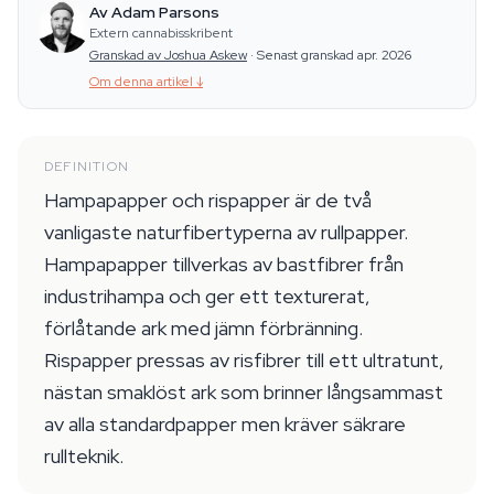
Av Adam Parsons
Extern cannabisskribent
Granskad av Joshua Askew
·
Senast granskad apr. 2026
Om denna artikel
↓
DEFINITION
Hampapapper och rispapper är de två
vanligaste naturfibertyperna av rullpapper.
Hampapapper tillverkas av bastfibrer från
industrihampa och ger ett texturerat,
förlåtande ark med jämn förbränning.
Rispapper pressas av risfibrer till ett ultratunt,
nästan smaklöst ark som brinner långsammast
av alla standardpapper men kräver säkrare
rullteknik.