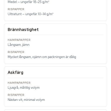
Medel — ungefär 18–25 g/m²
Ultratunt — ungefär 10–14 g/m²
Brännhastighet
Långsam, jämn
Mycket långsam, ojämn om packningen är dålig
Askfärg
Ljusgrå, måttlig volym
Nästan vit, minimal volym