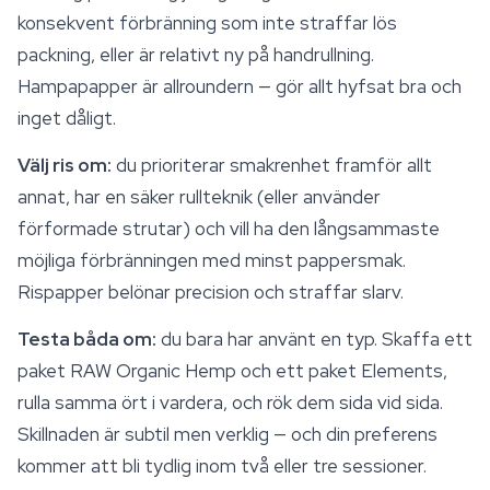
konsekvent förbränning som inte straffar lös
packning, eller är relativt ny på handrullning.
Hampapapper är allroundern — gör allt hyfsat bra och
inget dåligt.
Välj ris om:
du prioriterar smakrenhet framför allt
annat, har en säker rullteknik (eller använder
förformade strutar) och vill ha den långsammaste
möjliga förbränningen med minst pappersmak.
Rispapper belönar precision och straffar slarv.
Testa båda om:
du bara har använt en typ. Skaffa ett
paket RAW Organic Hemp och ett paket Elements,
rulla samma ört i vardera, och rök dem sida vid sida.
Skillnaden är subtil men verklig — och din preferens
kommer att bli tydlig inom två eller tre sessioner.