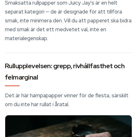
Smaksatta rullpapper som
Juicy Jay's
är en helt
separat kategori — de är designade för att tillföra
smak, inte minimera den. Vill du att papperet ska bidra
med smak är det ett medvetet val, inte en
materialegenskap.
Rullupplevelsen: grepp, rivhållfasthet och
felmarginal
Det är här hampapapper vinner för de flesta, särskilt
om du inte har rullat i åratal.