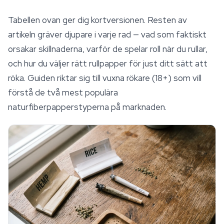
Tabellen ovan ger dig kortversionen. Resten av
artikeln gräver djupare i varje rad — vad som faktiskt
orsakar skillnaderna, varför de spelar roll när du rullar,
och hur du väljer rätt rullpapper för just ditt sätt att
röka. Guiden riktar sig till vuxna rökare (18+) som vill
förstå de två mest populära
naturfiberpapperstyperna på marknaden.