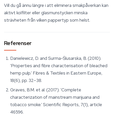
Vill du gå ännu längre i att eliminera smakpåverkan kan
aktivt kolfilter
eller glasmunstycken minska
strävheten från vilken pappertyp som helst.
Referenser
Danielewicz, D. and Surma-Ślusarska, B. (2010).
'Properties and fibre characterisation of bleached
hemp pulp.'
Fibres & Textiles in Eastern Europe
,
18(6), pp. 32–38.
Graves, B.M. et al. (2017). 'Complete
characterization of mainstream marijuana and
tobacco smoke.'
Scientific Reports
, 7(1), article
46596.