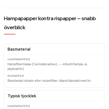
Hampapapper kontra rispapper — snabb
överblick
Basmaterial
Hampfibermassa (Cannabis sativa L. — industrihampa, ej
psykoaktiv)
Bearbetad rishalm eller risväxtfiber, ibland blandad med lin
Typisk tjocklek