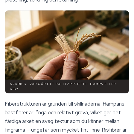
AZARIUS · VAD GÖR ETT RULLPAPPER TILL HAMPA ELLER
RIS?
Fiberstrukturen är grunden till skillnaderna. Hampans
bastfibrer är långa och relativt grova, vilket ger det
färdiga arket en svag textur som du känner mellan
fingrarna — ungefär som mycket fint linne. Risfibrer är