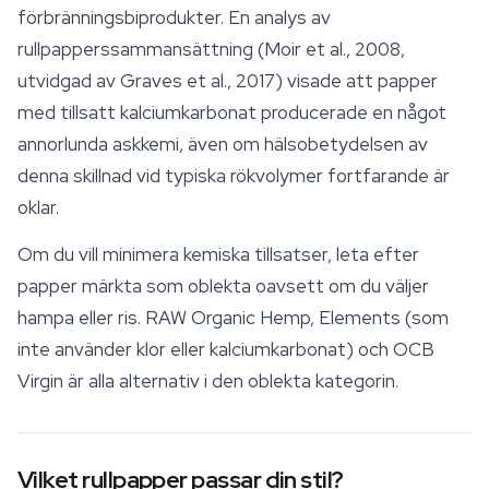
förbränningsbiprodukter. En analys av
rullpapperssammansättning (Moir et al., 2008,
utvidgad av Graves et al., 2017) visade att papper
med tillsatt kalciumkarbonat producerade en något
annorlunda askkemi, även om hälsobetydelsen av
denna skillnad vid typiska rökvolymer fortfarande är
oklar.
Om du vill minimera kemiska tillsatser, leta efter
papper märkta som oblekta oavsett om du väljer
hampa eller ris. RAW Organic Hemp, Elements (som
inte använder klor eller kalciumkarbonat) och OCB
Virgin är alla alternativ i den oblekta kategorin.
Vilket rullpapper passar din stil?