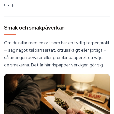
drag.
Smak och smakpåverkan
Om du rullar med en ört som har en tydlig terpenprofil
— säg något tallbarrsartat, citrusaktigt eller jordigt —
så antingen bevarar eller grumlar papperet du väljer
de smakerna. Det är här rispapper verkligen gör sig.