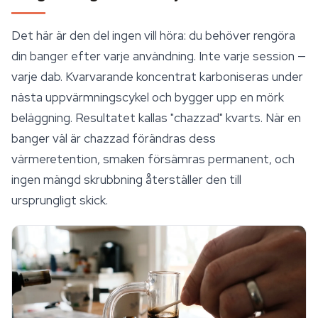
Det här är den del ingen vill höra: du behöver rengöra
din banger efter varje användning. Inte varje session —
varje dab. Kvarvarande koncentrat karboniseras under
nästa uppvärmningscykel och bygger upp en mörk
beläggning. Resultatet kallas "chazzad" kvarts. När en
banger väl är chazzad förändras dess
värmeretention, smaken försämras permanent, och
ingen mängd skrubbning återställer den till
ursprungligt skick.