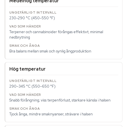
Medelhög temperatur
230–290 °C (450–550 °F)
Terpener och cannabinoider förångas effektivt; minimal
nedbrytning
Bra balans mellan smak och synlig ångproduktion
Hög temperatur
290–345 °C (550–650 °F)
Snabb förångning; viss terpenförlust, starkare känsla i halsen
Tjock ånga, mindre smaknyanser, strävare i halsen