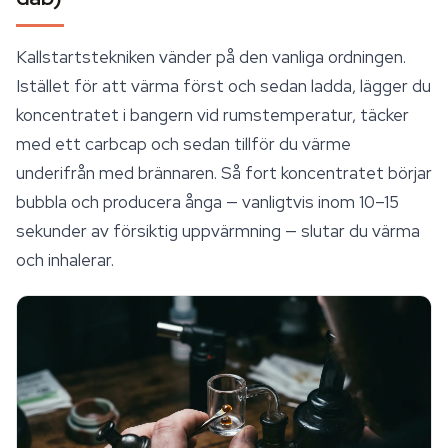
Kallstartstekniken vänder på den vanliga ordningen.
Istället för att värma först och sedan ladda, lägger du
koncentratet i bangern vid rumstemperatur, täcker
med ett carbcap och
sedan
tillför du värme
underifrån med brännaren. Så fort koncentratet börjar
bubbla och producera ånga — vanligtvis inom 10–15
sekunder av försiktig uppvärmning — slutar du värma
och inhalerar.