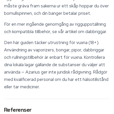
måste gräva fram sakerna ur ett skåp hoppar du över
bomullspinnen, och din banger betalar priset.
För en mer ingående genomgång av rigguppställning
och kompatibla tillbehör, se vår artikel om dabbriggar.
Den här guiden täcker utrustning för vuxna (18+).
Användning av
vaporizers
, bongar, pipor, dabbriggar
och rullningstillbehör är enbart för vuxna. Kontrollera
dina lokala lagar gällande de substanser du väljer att
använda — Azarius ger inte juridisk rådgivning. Rådgör
med kvalificerad personal om du har ett hälsotillstånd
eller tar mediciner.
Referenser