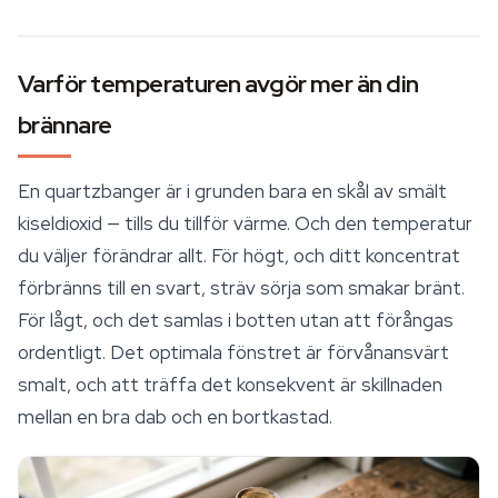
Varför temperaturen avgör mer än din
brännare
En quartzbanger är i grunden bara en skål av smält
kiseldioxid — tills du tillför värme. Och den temperatur
du väljer förändrar allt. För högt, och ditt koncentrat
förbränns till en svart, sträv sörja som smakar bränt.
För lågt, och det samlas i botten utan att förångas
ordentligt. Det optimala fönstret är förvånansvärt
smalt, och att träffa det konsekvent är skillnaden
mellan en bra dab och en bortkastad.