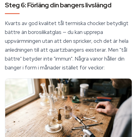
Steg 6: Förläng din bangers livslängd
Kvarts av god kvalitet tål termiska chocker betydligt
bättre än borosilikatglas — du kan upprepa
uppvärmningen utan att den spricker, och det är hela
anledningen till att quartzbangers existerar. Men "tål
bättre" betyder inte "immun". Några vanor håller din
banger i form i månader istället för veckor: