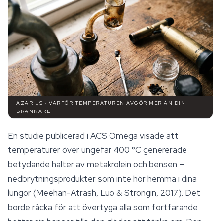
AZARIUS · VARFÖR TEMPERATUREN AVGÖR MER ÄN DIN
BRÄNNARE
En studie publicerad i
ACS Omega
visade att
temperaturer över ungefär 400 °C genererade
betydande halter av metakrolein och bensen —
nedbrytningsprodukter som inte hör hemma i dina
lungor (Meehan-Atrash, Luo & Strongin, 2017). Det
borde räcka för att övertyga alla som fortfarande