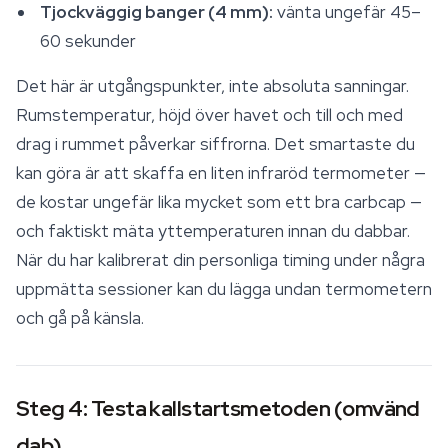
Tjockväggig banger (4 mm):
vänta ungefär 45–
60 sekunder
Det här är utgångspunkter, inte absoluta sanningar.
Rumstemperatur, höjd över havet och till och med
drag i rummet påverkar siffrorna. Det smartaste du
kan göra är att skaffa en liten infraröd termometer —
de kostar ungefär lika mycket som ett bra carbcap —
och faktiskt mäta yttemperaturen innan du dabbar.
När du har kalibrerat din personliga timing under några
uppmätta sessioner kan du lägga undan termometern
och gå på känsla.
Steg 4: Testa kallstartsmetoden (omvänd
dab)