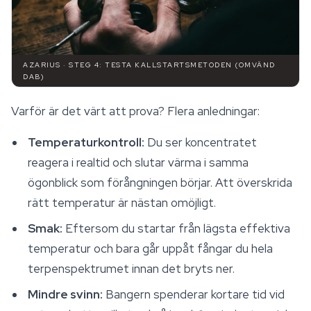
AZARIUS · STEG 4: TESTA KALLSTARTSMETODEN (OMVÄND
DAB)
Varför är det värt att prova? Flera anledningar:
Temperaturkontroll:
Du ser koncentratet
reagera i realtid och slutar värma i samma
ögonblick som förångningen börjar. Att överskrida
rätt temperatur är nästan omöjligt.
Smak:
Eftersom du startar från lägsta effektiva
temperatur och bara går uppåt fångar du hela
terpenspektrumet innan det bryts ner.
Mindre svinn:
Bangern spenderar kortare tid vid