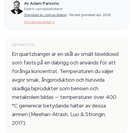
Av Adam Parsons
Extern cannabisskribent
Granskad av Joshua Askew
·
Senast granskad apr. 2026
Om denna artikel
↓
DEFINITION
En quartzbanger är en skål av smält kiseldioxid
som fästs på en dabrigg och används för att
förånga koncentrat. Temperaturen du väljer
avgör smak, ångproduktion och huruvida
skadliga biprodukter som bensen och
metakrolein bildas — temperaturer över 400
°C genererar betydande halter av dessa
ämnen (Meehan-Atrash, Luo & Strongin,
2017).