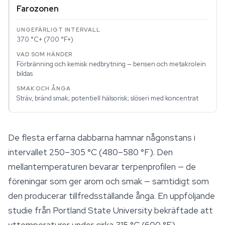
Farozonen
370 °C+ (700 °F+)
Förbränning och kemisk nedbrytning — bensen och metakrolein
bildas
Sträv, bränd smak; potentiell hälsorisk; slöseri med koncentrat
De flesta erfarna dabbarna hamnar någonstans i
intervallet 250–305 °C (480–580 °F). Den
mellantemperaturen bevarar terpenprofilen — de
föreningar som ger arom och smak — samtidigt som
den producerar tillfredsställande ånga. En uppföljande
studie från Portland State University bekräftade att