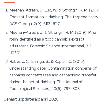
Meehan-Atrash, J., Luo, W., & Strongin, R. M. (2017).
Toxicant formation in dabbing: The terpene story.
ACS Omega
, 2(9), 6112–6117.
Meehan-Atrash, J., & Strongin, R. M. (2019). Pine
rosin identified as a toxic cannabis extract
adulterant.
Forensic Science International
, 312,
110301.
Raber, J. C., Elzinga, S., & Kaplan, C. (2015).
Understanding dabs: Contamination concerns of
cannabis concentrates and cannabinoid transfer
during the act of dabbing.
The Journal of
Toxicological Sciences
, 40(6), 797–803.
Senast uppdaterad: april 2026