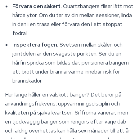
Förvara den säkert.
Quartzbangers flisar lätt mot
hårda ytor. Om du tar av din mellan sessioner, linda
in den i en trasa eller förvara den i ett stoppat
fodral.
Inspektera fogen.
Svetsen mellan skålen och
jointdelen är den svagaste punkten. Ser du en
hårfin spricka som bildas där, pensionera bangern —
ett brott under brännarvärme innebär risk för
brännskador.
Hur länge håller en välskött banger? Det beror på
användningsfrekvens, uppvärmningsdisciplin och
kvaliteten på själva kvartsen. Siffrorna varierar, men
en tjockväggig banger som rengörs efter varje dab
och aldrig överhettas kan hålla sex månader till ett år