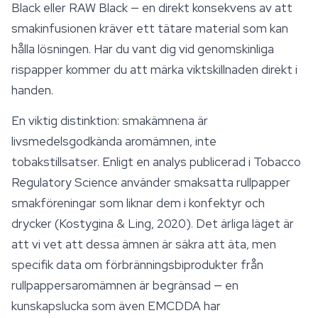
Black eller RAW Black — en direkt konsekvens av att
smakinfusionen kräver ett tätare material som kan
hålla lösningen. Har du vant dig vid genomskinliga
rispapper kommer du att märka viktskillnaden direkt i
handen.
En viktig distinktion: smakämnena är
livsmedelsgodkända aromämnen, inte
tobakstillsatser. Enligt en analys publicerad i
Tobacco
Regulatory Science
använder smaksatta rullpapper
smakföreningar som liknar dem i konfektyr och
drycker (Kostygina & Ling, 2020). Det ärliga läget är
att vi vet att dessa ämnen är säkra att äta, men
specifik data om förbränningsbiprodukter från
rullpappersaromämnen är begränsad — en
kunskapslucka som även EMCDDA har