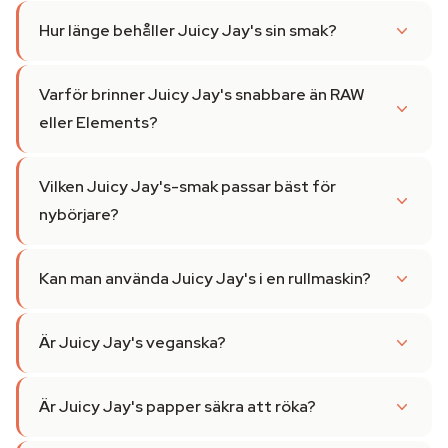
Hur länge behåller Juicy Jay's sin smak?
Varför brinner Juicy Jay's snabbare än RAW
eller Elements?
Vilken Juicy Jay's-smak passar bäst för
nybörjare?
Kan man använda Juicy Jay's i en rullmaskin?
Är Juicy Jay's veganska?
Är Juicy Jay's papper säkra att röka?