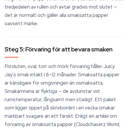
tredjedelen av rullen och avtar gradvis mot slutet —
det är normalt och gäller alla smaksatta papper
oavsett märke.
Steg 5: Förvaring för att bevara smaken
Försluten, sval, torr och mörk förvaring håller Juicy
Jay's smak intakt i 6–12 månader. Smaksatta papper
är känsligare för omgivningen än osmaksatta.
Smakämnena är flyktiga — de avdunstar vid
rumstemperatur, långsamt men stadigt. Ett paket
som ligger öppet på skrivbordet i en vecka smakar
märkbart svagare än ett färskt. Enligt en artikel om
förvaring av smaksatta papper (Cloudchaserz World,