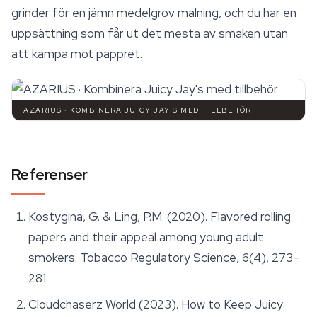
grinder för en jämn medelgrov malning, och du har en
uppsättning som får ut det mesta av smaken utan
att kämpa mot pappret.
AZARIUS · KOMBINERA JUICY JAY'S MED TILLBEHÖR
Referenser
Kostygina, G. & Ling, P.M. (2020). Flavored rolling
papers and their appeal among young adult
smokers.
Tobacco Regulatory Science
, 6(4), 273–
281.
Cloudchaserz World (2023). How to Keep Juicy