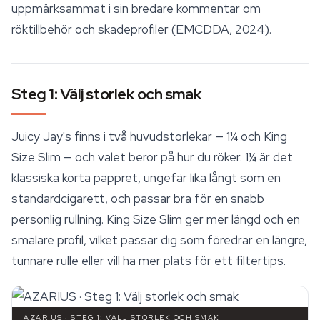
uppmärksammat i sin bredare kommentar om
röktillbehör
och skadeprofiler (EMCDDA, 2024).
Steg 1: Välj storlek och smak
Juicy Jay's finns i två huvudstorlekar — 1¼ och King
Size Slim — och valet beror på hur du röker. 1¼ är det
klassiska korta pappret, ungefär lika långt som en
standardcigarett, och passar bra för en snabb
personlig rullning. King Size Slim ger mer längd och en
smalare profil, vilket passar dig som föredrar en längre,
tunnare rulle eller vill ha mer plats för ett filtertips.
AZARIUS · STEG 1: VÄLJ STORLEK OCH SMAK