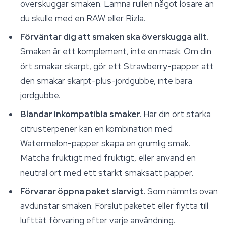
överskuggar smaken. Lämna rullen något lösare än
du skulle med en RAW eller Rizla.
Förväntar dig att smaken ska överskugga allt.
Smaken är ett komplement, inte en mask. Om din
ört smakar skarpt, gör ett Strawberry-papper att
den smakar skarpt-plus-jordgubbe, inte bara
jordgubbe.
Blandar inkompatibla smaker.
Har din ört starka
citrusterpener kan en kombination med
Watermelon-papper skapa en grumlig smak.
Matcha fruktigt med fruktigt, eller använd en
neutral ört med ett starkt smaksatt papper.
Förvarar öppna paket slarvigt.
Som nämnts ovan
avdunstar smaken. Förslut paketet eller flytta till
lufttät förvaring efter varje användning.