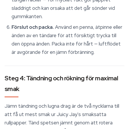
sladdrigt och kan orsaka att det går sönder vid
gummikanten.
Förslut och packa.
Använd en penna, ätpinne eller
änden av en tändare för att försiktigt trycka till
den öppna änden. Packa inte för hårt — luftflödet
är avgörande för en jämn förbränning.
Steg 4: Tändning och rökning för maximal
smak
Jämn tändning och lugna drag är de två nycklarna till
att få ut mest smak ur Juicy Jay's smaksatta
rullpapper
. Tänd spetsen jämnt genom att rotera