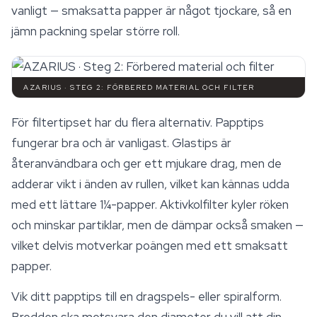
vanligt — smaksatta papper är något tjockare, så en
jämn packning spelar större roll.
AZARIUS · STEG 2: FÖRBERED MATERIAL OCH FILTER
För filtertipset har du flera alternativ. Papptips
fungerar bra och är vanligast. Glastips är
återanvändbara och ger ett mjukare drag, men de
adderar vikt i änden av rullen, vilket kan kännas udda
med ett lättare 1¼-papper. Aktivkolfilter kyler röken
och minskar partiklar, men de dämpar också smaken —
vilket delvis motverkar poängen med ett smaksatt
papper.
Vik ditt papptips till en dragspels- eller spiralform.