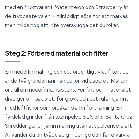
med en fruktvariant. Watermelon och Strawberry är
de tryggaste valen — tillräckligt söta för att märkas
men milda nog att inte överskugga det du röker.
Steg 2: Förbered material och filter
En medelfin malning och ett ordentligt vikt filtertips
är de två grunderna innan du rör vid pappret. Mal din
ört till en medelfin konsistens. För fint och materialet
dras genom pappret; för grovt och det rullar ojämnt
med luftfickor som orsakar ojämn förbränning. En
fyrdelad grinder från exempelvis SLX eller Santa Cruz
Shredder ger en jämn malning utan att pulverisera allt.
Använder du en tvådelad grinder, ge den färre varv än