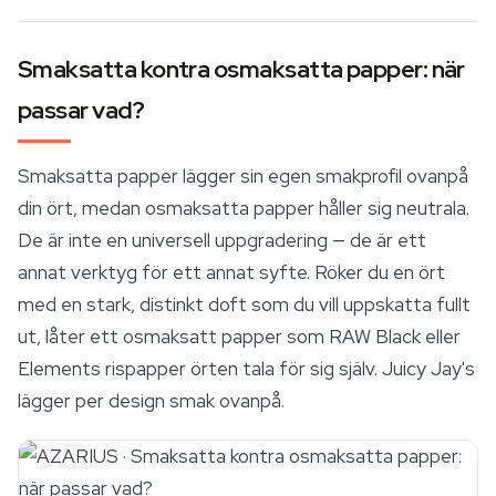
Smaksatta kontra osmaksatta papper: när
passar vad?
Smaksatta papper lägger sin egen smakprofil ovanpå
din ört, medan osmaksatta papper håller sig neutrala.
De är inte en universell uppgradering — de är ett
annat verktyg för ett annat syfte. Röker du en ört
med en stark, distinkt doft som du vill uppskatta fullt
ut, låter ett osmaksatt papper som RAW Black eller
Elements
rispapper
örten tala för sig själv. Juicy Jay's
lägger per design smak ovanpå.