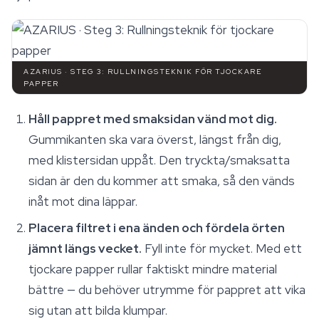
AZARIUS · STEG 3: RULLNINGSTEKNIK FÖR TJOCKARE
PAPPER
Håll pappret med smaksidan vänd mot dig.
Gummikanten ska vara överst, längst från dig,
med klistersidan uppåt. Den tryckta/smaksatta
sidan är den du kommer att smaka, så den vänds
inåt mot dina läppar.
Placera filtret i ena änden och fördela örten
jämnt längs vecket.
Fyll inte för mycket. Med ett
tjockare papper rullar faktiskt mindre material
bättre — du behöver utrymme för pappret att vika
sig utan att bilda klumpar.