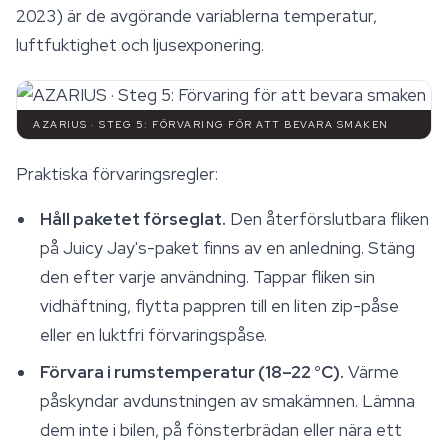
2023) är de avgörande variablerna temperatur,
luftfuktighet och ljusexponering.
AZARIUS · STEG 5: FÖRVARING FÖR ATT BEVARA SMAKEN
Praktiska förvaringsregler:
Håll paketet förseglat.
Den återförslutbara fliken
på Juicy Jay's-paket finns av en anledning. Stäng
den efter varje användning. Tappar fliken sin
vidhäftning, flytta pappren till en liten zip-påse
eller en luktfri förvaringspåse.
Förvara i rumstemperatur (18–22 °C).
Värme
påskyndar avdunstningen av smakämnen. Lämna
dem inte i bilen, på fönsterbrädan eller nära ett