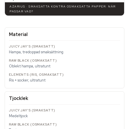
AZARIUS · SMAKSATTA KONTRA OSMAKSATTA PAPPER: NÄR
PASSAR VAD?
Material
Hampa, tredoppad smaksättning
Oblekt hampa, ultratunt
Ris + socker, ultratunt
Tjocklek
Medeltjock