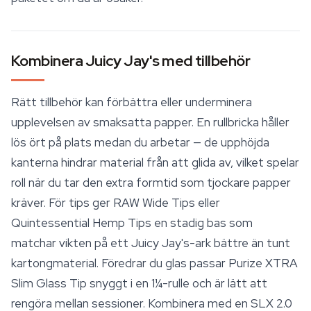
Kombinera Juicy Jay's med tillbehör
Rätt
tillbehör
kan förbättra eller underminera
upplevelsen av smaksatta papper. En rullbricka håller
lös ört på plats medan du arbetar — de upphöjda
kanterna hindrar material från att glida av, vilket spelar
roll när du tar den extra formtid som tjockare papper
kräver. För tips ger RAW Wide Tips eller
Quintessential Hemp Tips en stadig bas som
matchar vikten på ett Juicy Jay's-ark bättre än tunt
kartongmaterial. Föredrar du glas passar Purize XTRA
Slim Glass Tip snyggt i en 1¼-rulle och är lätt att
rengöra mellan sessioner. Kombinera med en SLX 2.0