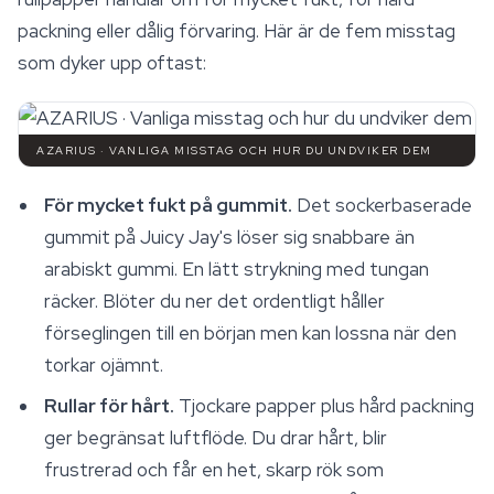
packning eller dålig förvaring. Här är de fem misstag
som dyker upp oftast:
AZARIUS · VANLIGA MISSTAG OCH HUR DU UNDVIKER DEM
För mycket fukt på gummit.
Det sockerbaserade
gummit på Juicy Jay's löser sig snabbare än
arabiskt gummi. En lätt strykning med tungan
räcker. Blöter du ner det ordentligt håller
förseglingen till en början men kan lossna när den
torkar ojämnt.
Rullar för hårt.
Tjockare papper plus hård packning
ger begränsat luftflöde. Du drar hårt, blir
frustrerad och får en het, skarp rök som