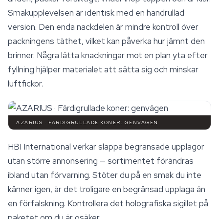
Smakupplevelsen är identisk med en handrullad
version. Den enda nackdelen är mindre kontroll över
packningens täthet, vilket kan påverka hur jämnt den
brinner. Några lätta knackningar mot en plan yta efter
fyllning hjälper materialet att sätta sig och minskar
luftfickor.
AZARIUS · FÄRDIGRULLADE KONER: GENVÄGEN
HBI International verkar släppa begränsade upplagor
utan större annonsering — sortimentet förändras
ibland utan förvarning. Stöter du på en smak du inte
känner igen, är det troligare en begränsad upplaga än
en förfalskning. Kontrollera det holografiska sigillet på
paketet om du är osäker.