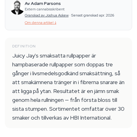
Av Adam Parsons
Extern cannabisskribent
Granskad av Joshua Askew
·
Senast granskad apr. 2026
Om denna artikel
↓
DEFINITION
Juicy Jay's smaksatta rullpapper är
hampbaserade rullpapper som doppas tre
gånger i livsmedelsgodkänd smaksättning, så
att smakämnena tränger in i fibrerna snarare än
att ligga på ytan. Resultatet är en jämn smak
genom hela rullningen — från första bloss till
sista stumpen. Sortimentet omfattar över 30
smaker och tillverkas av HBI International.