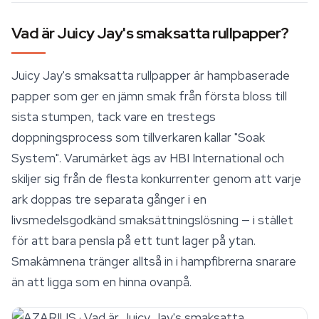
Vad är Juicy Jay's smaksatta rullpapper?
Juicy Jay's smaksatta rullpapper är hampbaserade
papper som ger en jämn smak från första bloss till
sista stumpen, tack vare en trestegs
doppningsprocess som tillverkaren kallar "Soak
System". Varumärket ägs av HBI International och
skiljer sig från de flesta konkurrenter genom att varje
ark doppas tre separata gånger i en
livsmedelsgodkänd smaksättningslösning — i stället
för att bara pensla på ett tunt lager på ytan.
Smakämnena tränger alltså in i hampfibrerna snarare
än att ligga som en hinna ovanpå.