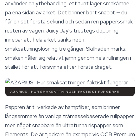
använder en ytbehandling: ett tunt lager smakämne
på ena sidan av arket. Det brinner bort snabbt — du
får en söt första sekund och sedan ren papperssmak
resten av vägen.
Juicy Jay's
trestegs doppning
innebär att hela arket sänks ned i
smaksättningslösning tre gånger. Skillnaden märks:
smaken håller sig relativt jämn genom hela rullningen i
stället för att försvinna efter första draget.
AZARIUS · HUR SMAKSÄTTNINGEN FAKTISKT FUNGERAR
Pappren är tillverkade av hampfiber, som brinner
långsammare än vanliga trämassebaserade rullpapper
men något snabbare än ultratunna rispapper som
Elements. De är tjockare än exempelvis OCB Premium