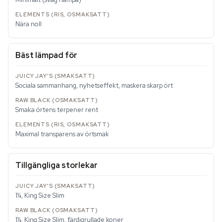
Nära noll
Bäst lämpad för
Sociala sammanhang, nyhetseffekt, maskera skarp ört
Smaka örtens terpener rent
Maximal transparens av örtsmak
Tillgängliga storlekar
1¼, King Size Slim
1¼, King Size Slim, färdigrullade koner