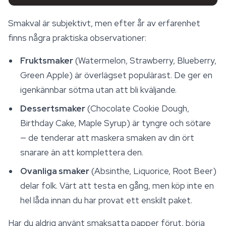
Smakval är subjektivt, men efter år av erfarenhet
finns några praktiska observationer:
Fruktsmaker
(Watermelon, Strawberry, Blueberry,
Green Apple) är överlägset populärast. De ger en
igenkännbar sötma utan att bli kväljande.
Dessertsmaker
(Chocolate Cookie Dough,
Birthday Cake, Maple Syrup) är tyngre och sötare
— de tenderar att maskera smaken av din ört
snarare än att komplettera den.
Ovanliga smaker
(Absinthe, Liquorice, Root Beer)
delar folk. Värt att testa en gång, men köp inte en
hel låda innan du har provat ett enskilt paket.
Har du aldrig använt smaksatta papper förut, börja