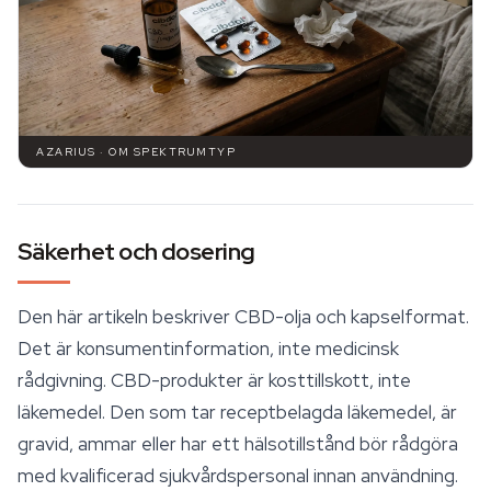
AZARIUS · OM SPEKTRUMTYP
Säkerhet och dosering
Den här artikeln beskriver CBD-olja och kapselformat.
Det är konsumentinformation, inte medicinsk
rådgivning. CBD-produkter är kosttillskott, inte
läkemedel. Den som tar receptbelagda läkemedel, är
gravid, ammar eller har ett hälsotillstånd bör rådgöra
med kvalificerad sjukvårdspersonal innan användning.