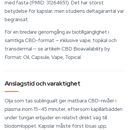
med fasta (PMID: 31264651). Det har störst
betydelse för kapslar, men studiens deltagarantal var
begränsat.
För en bredare genomgång av biotillgänglighet i
samtliga CBD-format — inklusive vape, topikal och
transdermal — se artikeln
CBD Bioavailability by
Format: Oil, Capsule, Vape, Topical
.
Anslagstid och varaktighet
Olja som tas sublingualt ger mätbara CBD-nivåer i
plasma inom 15–45 minuter, eftersom kapillärbädden
under tungan erbjuder en relativt direkt väg till
blodomloppet. Kapslar måste först lösas upp,