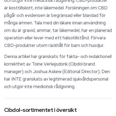
och utgör inte medicinsk rådgivning. CBD-produkter
är kosttillskott, inte läkemedel. Forskningen om CBD
pågår och evidensen är begränsad eller blandad för
många ämnen. Tala med din läkare innan användning
om du är gravid, ammar, tar läkemedel, har en planerad
operation eller lever med ett hälsotillstånd. Förvara
CBD-produkter utom räckhåll för barn och husdjur.
Denna artikel har granskats för fakta- och redaktionell
korrekthet av Toine Verleijsdonk (Cibdol brand
manager) och Joshua Askew (Editorial Director). Den
har INTE granskats av legitimerad sjukvårdspersonal
och utgör inte medicinsk rådgivning.
Cibdol-sortimentet i översikt