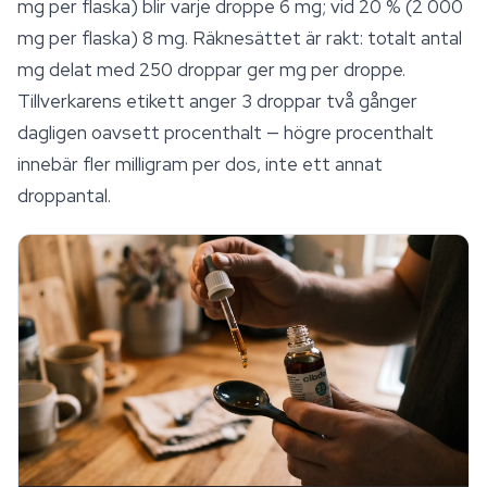
mg per flaska) blir varje droppe 6 mg; vid 20 % (2 000
mg per flaska) 8 mg. Räknesättet är rakt: totalt antal
mg delat med 250 droppar ger mg per droppe.
Tillverkarens etikett anger 3 droppar två gånger
dagligen oavsett procenthalt — högre procenthalt
innebär fler milligram per dos, inte ett annat
droppantal.