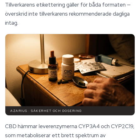
Tillverkarens etikettering gäller för båda formaten —
överskrid inte tillverkarens rekommenderade dagliga
intag.
AZARIUS · SÄKERHET OCH DOSERING
CBD hämmar leverenzymerna CYP3A4 och CYP2C19,
som metaboliserar ett brett spektrum av