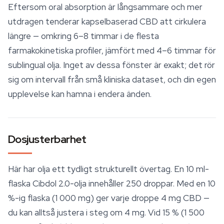
Eftersom oral absorption är långsammare och mer
utdragen tenderar kapselbaserad CBD att cirkulera
längre — omkring 6–8 timmar i de flesta
farmakokinetiska profiler, jämfört med 4–6 timmar för
sublingual olja. Inget av dessa fönster är exakt; det rör
sig om intervall från små kliniska dataset, och din egen
upplevelse kan hamna i endera änden.
Dosjusterbarhet
Här har olja ett tydligt strukturellt övertag. En 10 ml-
flaska Cibdol 2.0-olja innehåller 250 droppar. Med en 10
%-ig flaska (1 000 mg) ger varje droppe 4 mg CBD —
du kan alltså justera i steg om 4 mg. Vid 15 % (1 500