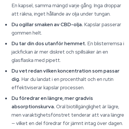
En kapsel, samma mängd varje gång. Inga droppar
att räkna, inget hållande av olja under tungan.
Du ogillar smaken av CBD-olja.
Kapslar passerar
gommen helt.
Du tar din dos utanför hemmet.
En blisterremsa i
jackfickan är mer diskret och spillsäker än en
glasflaska med pipett.
Du vet redan vilken koncentration som passar
dig.
Har du landat i en procenthalt och en rutin
effektiviserar kapslar processen.
Du föredrar en längre, mer gradvis
absorptionskurva.
Oral biotillgänglighet är lägre,
men varaktighetsfönstret tenderar att vara längre
— vilket en del föredrar för jämnt intag över dagen.