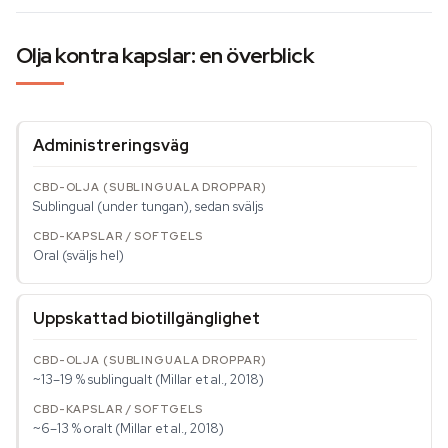
Olja kontra kapslar: en överblick
Administreringsväg
Sublingual (under tungan), sedan sväljs
Oral (sväljs hel)
Uppskattad biotillgänglighet
~13–19 % sublingualt (Millar et al., 2018)
~6–13 % oralt (Millar et al., 2018)