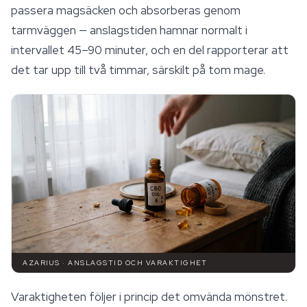
passera magsäcken och absorberas genom
tarmväggen — anslagstiden hamnar normalt i
intervallet 45–90 minuter, och en del rapporterar att
det tar upp till två timmar, särskilt på tom mage.
AZARIUS · ANSLAGSTID OCH VARAKTIGHET
Varaktigheten följer i princip det omvända mönstret.