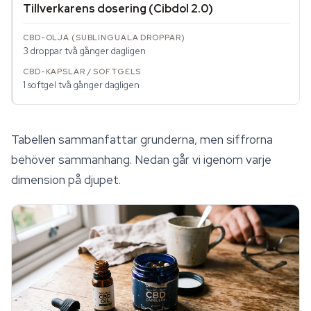
Tillverkarens dosering (Cibdol 2.0)
3 droppar två gånger dagligen
1 softgel två gånger dagligen
Tabellen sammanfattar grunderna, men siffrorna
behöver sammanhang. Nedan går vi igenom varje
dimension på djupet.