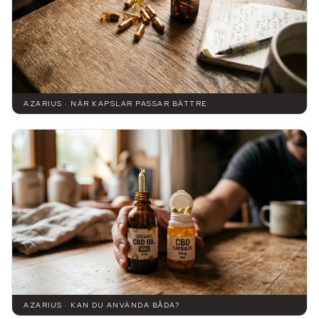
AZARIUS · NÄR KAPSLAR PASSAR BÄTTRE
AZARIUS · KAN DU ANVÄNDA BÅDA?