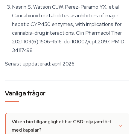
Nasrin S, Watson CJW, Perez-Paramo YX, et al.
Cannabinoid metabolites as inhibitors of major
hepatic CYP450 enzymes, with implications for
cannabis-drug interactions.
Clin Pharmacol Ther.
2021;109(6):1506–1516. doi:10.1002/cpt.2097. PMID:
34117498.
Senast uppdaterad: april 2026
Vanliga frågor
Vilken biotillgänglighet har CBD-olja jämfört
med kapslar?