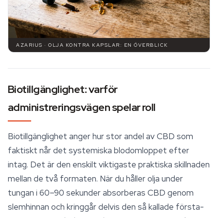
AZARIUS · OLJA KONTRA KAPSLAR: EN ÖVERBLICK
Biotillgänglighet: varför
administreringsvägen spelar roll
Biotillgänglighet anger hur stor andel av CBD som
faktiskt når det systemiska blodomloppet efter
intag. Det är den enskilt viktigaste praktiska skillnaden
mellan de två formaten. När du håller olja under
tungan i 60–90 sekunder absorberas CBD genom
slemhinnan och kringgår delvis den så kallade första-