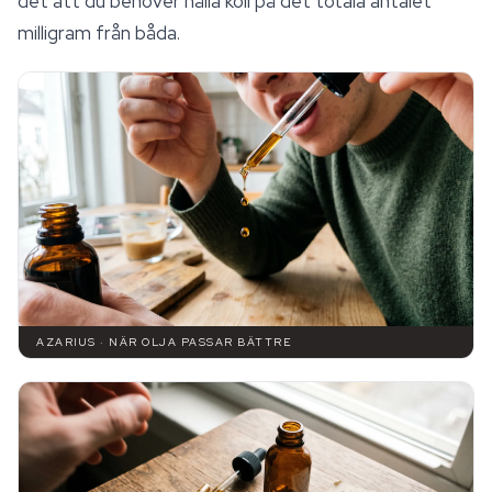
det att du behöver hålla koll på det totala antalet
milligram från båda.
AZARIUS · NÄR OLJA PASSAR BÄTTRE