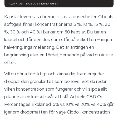
AZARIUS · DOSJUSTERBARHET
Kapslar levereras däremot i fasta dosenheter. Cibdols
softgels finns i koncentrationerna 5 %, 10 %, 15 %, 20
%, 30 % och 40 % i burkar om 60 kapslar. Du tar en
kapsel och får den dos som står på etiketten — ingen
halvering, inga mellanting. Det är antingen en
begränsning eller en fördel, beroende på vad du är ute
efter.
Vill du börja försiktigt och känna dig fram erbjuder
droppar den granularitet som behövs. Vet du redan
vilken koncentration som fungerar och vill slippa allt
pillande är en kapsel svår att slå. Artikeln
CBD Oil
Percentages Explained: 5% vs 10% vs 20% vs 40%
går
igenom droppmatten för varje Cibdol-koncentration.