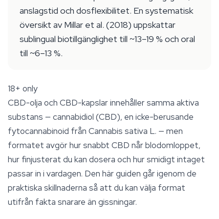
anslagstid och dosflexibilitet. En systematisk
översikt av Millar et al. (2018) uppskattar
sublingual biotillgänglighet till ~13–19 % och oral
till ~6–13 %.
18+ only
CBD-olja och CBD-kapslar innehåller samma aktiva
substans — cannabidiol (CBD), en icke-berusande
fytocannabinoid från
Cannabis sativa
L. — men
formatet avgör hur snabbt CBD når blodomloppet,
hur finjusterat du kan dosera och hur smidigt intaget
passar in i vardagen. Den här guiden går igenom de
praktiska skillnaderna så att du kan välja format
utifrån fakta snarare än gissningar.