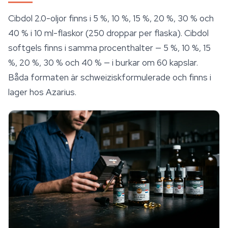
Cibdol 2.0-oljor finns i 5 %, 10 %, 15 %, 20 %, 30 % och
40 % i 10 ml-flaskor (250 droppar per flaska). Cibdol
softgels finns i samma procenthalter — 5 %, 10 %, 15
%, 20 %, 30 % och 40 % — i burkar om 60 kapslar.
Båda formaten är schweiziskformulerade och finns i
lager hos Azarius.