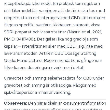
receptbelagda läkemedel. En praktisk tumregel: om
ditt läkemedel bär varningen att det inte ska tas med
grapefrukt kan det interagera med CBD. I litteraturen
flaggas specifikt warfarin, klobazam, valproat, vissa
SSRI-preparat och vissa statiner (Nasrin et al., 2021;
PMID: 34117498). Det gäller i lika hög grad olja som
kapslar — interaktionen sker med CBD i sig, inte med
leveransmetoden. Artikeln
CBD Dosage Starting
Guide: Manufacturer Recommendations
går igenom
tillverkarens doseringsramverk mer i detalj.
Graviditet och amning: säkerhetsdata för CBD under
graviditet och amning är otillräckliga. Rådgör med
sjukvårdspersonal innan användning.
Observera:
Den här artikeln är konsumentinformation