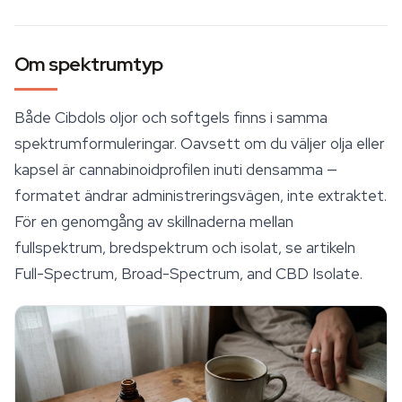
Om spektrumtyp
Både Cibdols oljor och softgels finns i samma
spektrumformuleringar. Oavsett om du väljer olja eller
kapsel är cannabinoidprofilen inuti densamma —
formatet ändrar administreringsvägen, inte extraktet.
För en genomgång av skillnaderna mellan
fullspektrum, bredspektrum och isolat, se artikeln
Full-Spectrum, Broad-Spectrum, and CBD Isolate
.