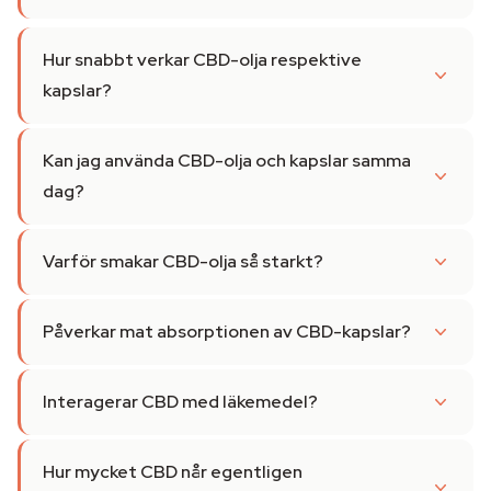
Hur snabbt verkar CBD-olja respektive
kapslar?
Kan jag använda CBD-olja och kapslar samma
dag?
Varför smakar CBD-olja så starkt?
Påverkar mat absorptionen av CBD-kapslar?
Interagerar CBD med läkemedel?
Hur mycket CBD når egentligen