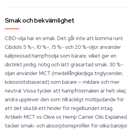
Smak och bekvämlighet
CBD-olja har en smak. Det går inte att komma runt.
Cibdols 5 %-, 10 %-, 15 %- och 20 %-oljor använder
kallpressad hampfröolja som bärare, vilket ger en
distinkt jordig, nötig och lätt gräsartad smak. 30 %-
oljan använder MCT (medellångkedjiga triglycerider,
kokosnötsbaserad) som bärare — mildare och mer
neutral. Vissa tycker att hampfrösmaken är helt okej;
andra upplever den som tillräckligt motbjudande för
att det ska bli ett hinder för regelbundet intag.
Artikeln
MCT vs Olive vs Hemp Carrier Oils Explained
täcker smak- och absorptionsprofiler för olika bäroljor.