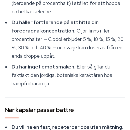
(beroende på procenthalt) i stället för att hoppa
en hel kapselenhet.
Du håller fortfarande på att hitta din
föredragna koncentration.
Oljor finns i fler
procenthalter — Cibdol erbjuder 5 %, 10 %, 15 %, 20
%, 30 % och 40 % — och varje kan doseras från en
enda droppe uppåt.
Du har inget emot smaken.
Eller så gillar du
faktiskt den jordiga, botaniska karaktären hos
hampfröbärarolja.
När kapslar passar bättre
Du vill ha en fast, repeterbar dos utan mätning.