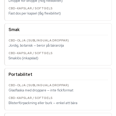
Droppe för droppe (hög flexibilitet)
Fast dos per kapsel (låg flexibilitet)
Smak
Jordig, botanisk — beror på bärarolja
Smaklös (inkapslad)
Portabilitet
Glasflaska med droppare — inte fickformat
Blisterförpackning eller burk — enkel att bära