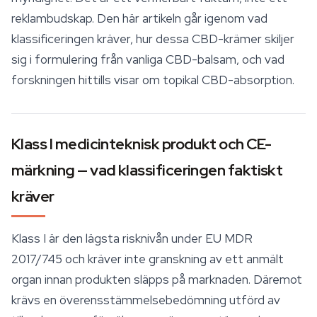
reklambudskap. Den här artikeln går igenom vad
klassificeringen kräver, hur dessa CBD-krämer skiljer
sig i formulering från vanliga CBD-balsam, och vad
forskningen hittills visar om topikal CBD-absorption.
Klass I medicinteknisk produkt och CE-
märkning — vad klassificeringen faktiskt
kräver
Klass I är den lägsta risknivån under EU MDR
2017/745 och kräver inte granskning av ett anmält
organ innan produkten släpps på marknaden. Däremot
krävs en överensstämmelsebedömning utförd av