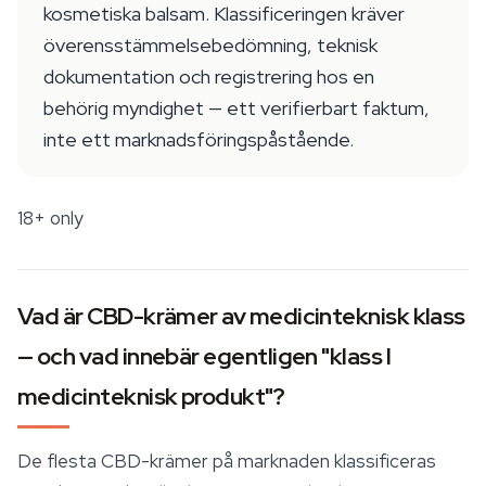
kosmetiska balsam. Klassificeringen kräver
överensstämmelsebedömning, teknisk
dokumentation och registrering hos en
behörig myndighet — ett verifierbart faktum,
inte ett marknadsföringspåstående.
18+ only
Vad är CBD-krämer av medicinteknisk klass
— och vad innebär egentligen "klass I
medicinteknisk produkt"?
De flesta CBD-krämer på marknaden klassificeras