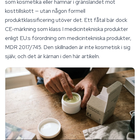
som kosmetika eller hamnar i gränslandet mot
kosttillskott — utan någon formell
produktklassificering utöver det. Ett fåtal bär dock
CE-märkning som klass I medicintekniska produkter
enligt EU:s förordning om medicintekniska produkter,
MDR 2017/745. Den skillnaden är inte kosmetisk i sig
själv, och det är kärnan i den här artikeln.