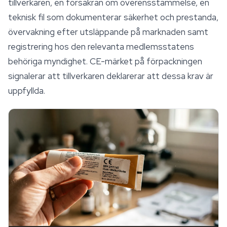
tillverkaren, en försäkran om överensstämmelse, en
teknisk fil som dokumenterar
säkerhet
och prestanda,
övervakning efter utsläppande på marknaden samt
registrering hos den relevanta medlemsstatens
behöriga myndighet. CE-märket på förpackningen
signalerar att tillverkaren deklarerar att dessa krav är
uppfyllda.