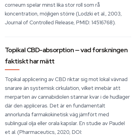
corneum spelar minst lika stor roll som rå
koncentration, möjligen större (Lodzki et al., 2003,
Journal of Controlled Release, PMID: 14516768).
Topikal CBD-absorption — vad forskningen
faktiskt har mätt
Topikal applicering av CBD riktar sig mot lokal vävnad
snarare än systemisk cirkulation, vilket innebär att
merparten av cannabidiolen stannar kvar i de hudlager
där den appliceras. Det är en fundamentalt
annorlunda farmakokinetisk väg jämfört med
sublingual olja eller orala kapslar. En studie av Paudel
et al. (Pharmaceutics, 2020, DOI: