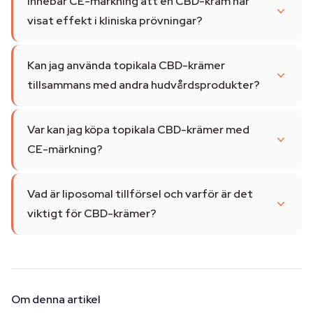
Innebär CE-märkning att en CBD-kräm har
visat effekt i kliniska prövningar?
Kan jag använda topikala CBD-krämer
tillsammans med andra hudvårdsprodukter?
Var kan jag köpa topikala CBD-krämer med
CE-märkning?
Vad är liposomal tillförsel och varför är det
viktigt för CBD-krämer?
Om denna artikel