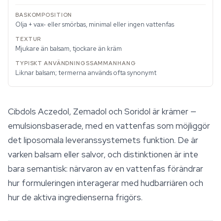
Olja + vax- eller smörbas, minimal eller ingen vattenfas
Mjukare än balsam, tjockare än kräm
Liknar balsam; termerna används ofta synonymt
Cibdols Aczedol, Zemadol och Soridol är krämer —
emulsionsbaserade, med en vattenfas som möjliggör
det liposomala leveranssystemets funktion. De är
varken balsam eller salvor, och distinktionen är inte
bara semantisk: närvaron av en vattenfas förändrar
hur formuleringen interagerar med hudbarriären och
hur de aktiva ingredienserna frigörs.