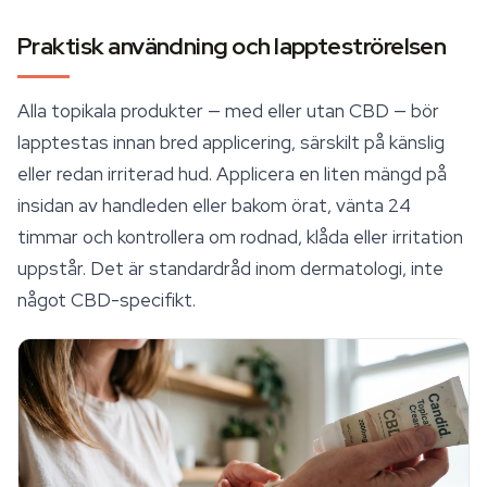
Praktisk användning och lappteströrelsen
Alla topikala produkter — med eller utan CBD — bör
lapptestas innan bred applicering, särskilt på känslig
eller redan irriterad hud. Applicera en liten mängd på
insidan av handleden eller bakom örat, vänta 24
timmar och kontrollera om rodnad, klåda eller irritation
uppstår. Det är standardråd inom dermatologi, inte
något CBD-specifikt.