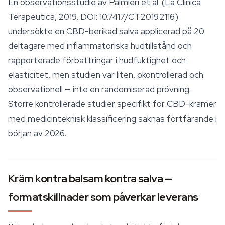
En observationsstudie av Palmieri et al. (La Clinica
Terapeutica, 2019, DOI: 10.7417/CT.2019.2116)
undersökte en CBD-berikad salva applicerad på 20
deltagare med inflammatoriska hudtillstånd och
rapporterade förbättringar i hudfuktighet och
elasticitet, men studien var liten, okontrollerad och
observationell — inte en randomiserad prövning.
Större kontrollerade studier specifikt för CBD-krämer
med medicinteknisk klassificering saknas fortfarande i
början av 2026.
Kräm kontra balsam kontra salva —
formatskillnader som påverkar leverans