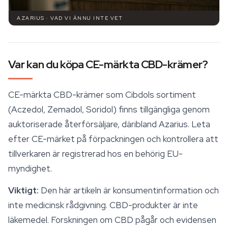
AZARIUS · VAD VI ÄNNU INTE VET
Var kan du köpa CE-märkta CBD-krämer?
CE-märkta CBD-krämer som Cibdols sortiment
(Aczedol, Zemadol, Soridol) finns tillgängliga genom
auktoriserade återförsäljare, däribland Azarius. Leta
efter CE-märket på förpackningen och kontrollera att
tillverkaren är registrerad hos en behörig EU-
myndighet.
Viktigt:
Den här artikeln är konsumentinformation och
inte medicinsk rådgivning. CBD-produkter är inte
läkemedel. Forskningen om CBD pågår och evidensen