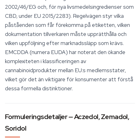
2002/46/EG och, för nya livsmedelsingredienser som
CBD, under EU 2015/2283). Regelvägen styr vilka
påståenden som får förekomma på etiketten, vilken
dokumentation tillverkaren måste upprätthålla och
vilken uppföljning efter marknadssläpp som krävs.
EMCDDA (numera EUDA) har noterat den ökande
komplexiteten i klassificeringen av
cannabinoidprodukter mellan EU:s medlemsstater,
vilket gör det än viktigare för konsumenter att förstå
dessa formella distinktioner.
Formuleringsdetaljer — Aczedol, Zemadol,
Soridol