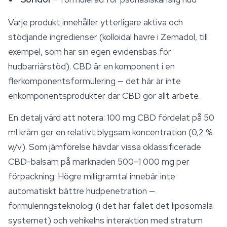
Varje produkt innehåller ytterligare aktiva och
stödjande ingredienser (kolloidal havre i Zemadol, till
exempel, som har sin egen evidensbas för
hudbarriärstöd). CBD är en komponent i en
flerkomponentsformulering — det här är inte
enkomponentsprodukter där CBD gör allt arbete.
En detalj värd att notera: 100 mg CBD fördelat på 50
ml kräm ger en relativt blygsam koncentration (0,2 %
w/v). Som jämförelse hävdar vissa oklassificerade
CBD-balsam på marknaden 500–1 000 mg per
förpackning. Högre milligramtal innebär inte
automatiskt bättre hudpenetration —
formuleringsteknologi (i det här fallet det liposomala
systemet) och vehikelns interaktion med stratum