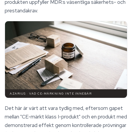
produkten uppfyller MDR:s väsentliga säkerhets- och
prestandakrav.
AZARIUS · VAD CE-MÄRKNING INTE INNEBÄR
Det här är värt att vara tydlig med, eftersom gapet
mellan "CE-märkt klass I-produkt" och en produkt med
demonstrerad effekt genom kontrollerade prövningar