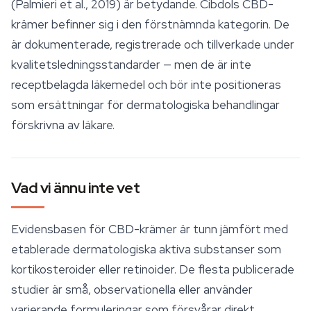
(Palmieri et al., 2019) är betydande. Cibdols CBD-
krämer befinner sig i den förstnämnda kategorin. De
är dokumenterade, registrerade och tillverkade under
kvalitetsledningsstandarder — men de är inte
receptbelagda läkemedel och bör inte positioneras
som ersättningar för dermatologiska behandlingar
förskrivna av läkare.
Vad vi ännu inte vet
Evidensbasen för CBD-krämer är tunn jämfört med
etablerade dermatologiska aktiva substanser som
kortikosteroider eller retinoider. De flesta publicerade
studier är små, observationella eller använder
varierande formuleringar som försvårar direkt