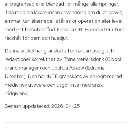
är begränsad eller blandad för många tillämpningar.
Tala med din läkare innan användning om du är gravid,
ammar, tar läkemedel, står inför operation eller lever
med ett hälsotillstånd. Förvara CBD-produkter utom
räckhåll för barn och husdjur.
Denna artikel har granskats för faktamässig och
redaktionell korrekthet av Toine Verleijsdonk (Cibdol
brand manager) och Joshua Askew (Editorial
Director). Den har INTE granskats av en legitimerad
medicinsk utövare och utgör inte medicinsk
rådgivning.
Senast uppdaterad: 2026-04-25