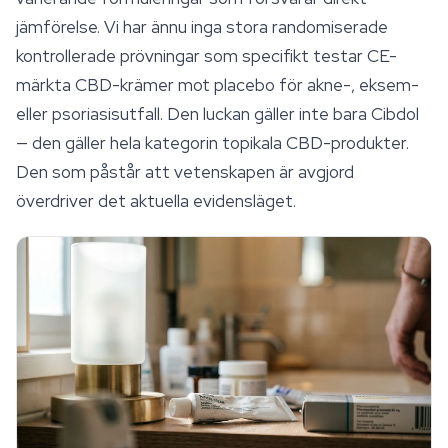
jämförelse. Vi har ännu inga stora randomiserade
kontrollerade prövningar som specifikt testar CE-
märkta CBD-krämer mot placebo för akne-, eksem-
eller psoriasisutfall. Den luckan gäller inte bara Cibdol
— den gäller hela kategorin topikala CBD-produkter.
Den som påstår att vetenskapen är avgjord
överdriver det aktuella evidensläget.