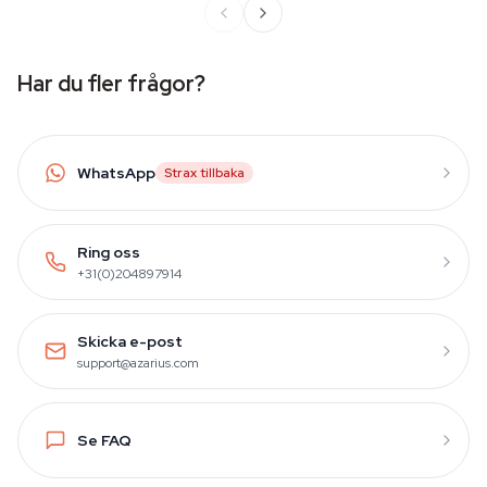
Har du fler frågor?
WhatsApp
Strax tillbaka
Ring oss
+31(0)204897914
Skicka e-post
support@azarius.com
Se FAQ