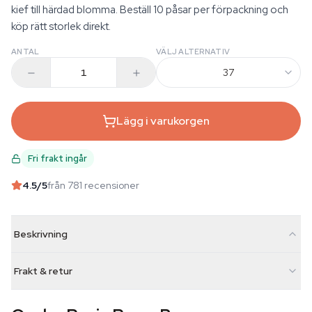
kief till härdad blomma. Beställ 10 påsar per förpackning och
köp rätt storlek direkt.
ANTAL
VÄLJ ALTERNATIV
37
Lägg i varukorgen
Fri frakt ingår
4.5
/5
från 781 recensioner
Beskrivning
Frakt & retur