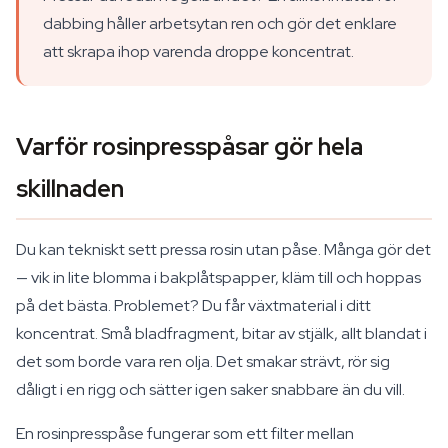
dabbing håller arbetsytan ren och gör det enklare
att skrapa ihop varenda droppe koncentrat.
Varför rosinpresspåsar gör hela
skillnaden
Du kan tekniskt sett pressa rosin utan påse. Många gör det
— vik in lite blomma i bakplåtspapper, kläm till och hoppas
på det bästa. Problemet? Du får växtmaterial i ditt
koncentrat. Små bladfragment, bitar av stjälk, allt blandat i
det som borde vara ren olja. Det smakar strävt, rör sig
dåligt i en rigg och sätter igen saker snabbare än du vill.
En rosinpresspåse fungerar som ett filter mellan