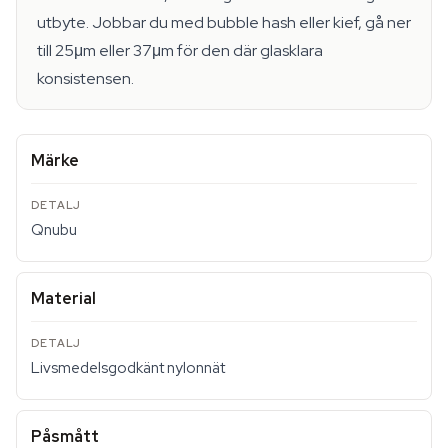
utbyte. Jobbar du med bubble hash eller kief, gå ner
till 25μm eller 37μm för den där glasklara
konsistensen.
Märke
Qnubu
Material
Livsmedelsgodkänt nylonnät
Påsmått