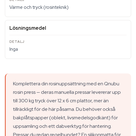
Värme och tryck (rosinteknik)
Lösningsmedel
Inga
Komplettera din rosinuppsättning med en Qnubu
rosin press — deras manuella pressar levererar upp
till 300 kg tryck över 12 x 6 cm plattor, mer än
tillräckligt för de här påsarna. Du behöver också
bakplåtspapper (oblekt, livsmedelsgodkänt) för
uppsamling och ett dabverktyg för hantering.
Pressar du redan regelbundet? En silikonmatta för