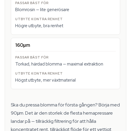
Blomrosin — lite generösare
Högre utbyte, bra renhet
160μm
Torkad, härdad blomma — maximal extraktion
Högst utbyte, mer växtmaterial
Ska du pressa blomma för första gången? Börja med
90μm. Det är den storlek de flesta hemapressare
landar på — tillräcklig filtrering för att hålla
koncentratet rent, tillräckligt flöde för ett vettigt