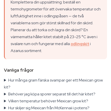
Komplettera din uppsättning: beställ en
termohygrometer för att övervaka temperatur och
luftfuktighet inne i odlingspåsen — de två
variablerna som gör störst skillnad för din skörd.
Planerar du att torka och lagra din skörd? En
värmematta håller kitet stabilt på 23–25 °C även i
svalare rum och fungerar med alla
odlingskit
i
Azarius sortiment.
Vanliga frågor
Hur många gram färska svampar ger ett Mexican grow
kit?
Behöver jag köpa sporer separat till det här kitet?
Vilken temperatur behöver Mexican grow kit?
Hur skiljer sig Mexican från McKennaii i potens?