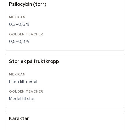
Psilocybin (torr)
0,3–0,6 %
0,5–0,8 %
Storlek på fruktkropp
Liten till medel
Medel till stor
Karaktär