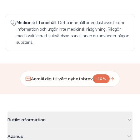
Medicinskt förbehåll.
Detta innehåll är endast avsett som
information och utgör inte medicinsk rådgivning. Rådgör
med kvalificerad sjukvårdspersonal innan du använder någon
substans.
Anmäl dig till vårt nyhetsbrev
-10%
Butiksinformation
Azarius
Azarius
Galvaniweg 11