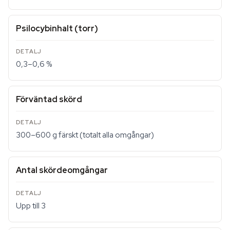
Psilocybinhalt (torr)
0,3–0,6 %
Förväntad skörd
300–600 g färskt (totalt alla omgångar)
Antal skördeomgångar
Upp till 3