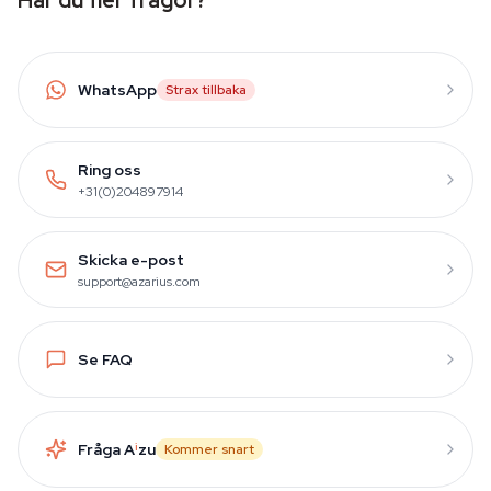
Har du fler frågor?
WhatsApp
Strax tillbaka
Ring oss
+31(0)204897914
Skicka e-post
support@azarius.com
Se FAQ
Fråga A
i
zu
Kommer snart