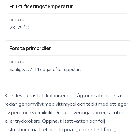
Fruktificeringstemperatur
23–25 °C
Första primordier
Vanligtvis 7–14 dagar efter uppstart
Kitet levereras fullt koloniserat — rågkornssubstratet är
redan genomvävt med vitt mycel och täckt med ett lager
av perlit och vermikulit. Du behöver inga sporer, sprutor
eller tryckkokare. Öppna, tillsätt vatten och följ
instruktionerna. Det är hela poängen med ett färdigt