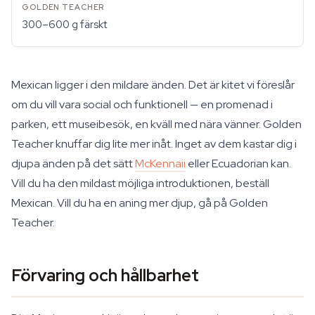
300–600 g färskt
Mexican ligger i den mildare änden. Det är kitet vi föreslår
om du vill vara social och funktionell — en promenad i
parken, ett museibesök, en kväll med nära vänner. Golden
Teacher knuffar dig lite mer inåt. Inget av dem kastar dig i
djupa änden på det sätt
McKennaii
eller Ecuadorian kan.
Vill du ha den mildast möjliga introduktionen, beställ
Mexican. Vill du ha en aning mer djup, gå på Golden
Teacher.
Förvaring och hållbarhet