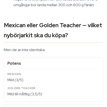
omgångar bör landa mellan 300 och 600 g färskt.
Mexican eller Golden Teacher — vilket
nybörjarkit ska du köpa?
Men de är inte identiska.
Potens
Mild (3/5)
Mild till måttlig (3,5/5)