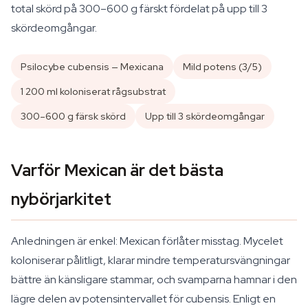
total skörd på 300–600 g färskt fördelat på upp till 3
skördeomgångar.
Psilocybe cubensis — Mexicana
Mild potens (3/5)
1 200 ml koloniserat rågsubstrat
300–600 g färsk skörd
Upp till 3 skördeomgångar
Varför Mexican är det bästa
nybörjarkitet
Anledningen är enkel: Mexican förlåter misstag. Mycelet
koloniserar pålitligt, klarar mindre temperatursvängningar
bättre än känsligare stammar, och svamparna hamnar i den
lägre delen av potensintervallet för cubensis. Enligt en