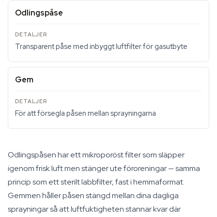
Odlingspåse
Transparent påse med inbyggt luftfilter för gasutbyte
Gem
För att försegla påsen mellan sprayningarna
Odlingspåsen har ett mikroporöst filter som släpper
igenom frisk luft men stänger ute föroreningar — samma
princip som ett sterilt labbfilter, fast i hemmaformat.
Gemmen håller påsen stängd mellan dina dagliga
sprayningar så att luftfuktigheten stannar kvar där