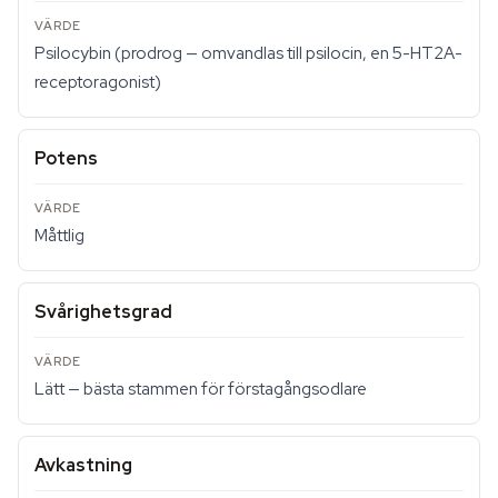
Psilocybin (prodrog — omvandlas till psilocin, en 5-HT2A-
receptoragonist)
Potens
Måttlig
Svårighetsgrad
Lätt — bästa stammen för förstagångsodlare
Avkastning