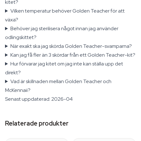
kitet?
Vilken temperatur behöver Golden Teacher för att
växa?
Behöver jag sterilisera något innan jag använder
odlingskittet?
När exakt ska jag skörda Golden Teacher-svamparna?
Kan jag få fler än 3 skördar från ett Golden Teacher-kit?
Hur förvarar jag kitet om jag inte kan ställa upp det
direkt?
Vad är skillnaden mellan Golden Teacher och
McKennaii?
Senast uppdaterad: 2026-04
Relaterade produkter