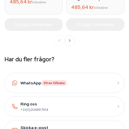
485,64 kr
539,60 kr
485,64 kr
539,60 kr
Lägg i varukorgen
Lägg i varukorgen
Har du fler frågor?
WhatsApp
Strax tillbaka
Ring oss
+31(0)204897914
Skicka e-post