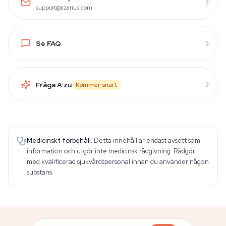
support@azarius.com
Se FAQ
Fråga A
i
zu
Kommer snart
Medicinskt förbehåll.
Detta innehåll är endast avsett som
information och utgör inte medicinsk rådgivning. Rådgör
med kvalificerad sjukvårdspersonal innan du använder någon
substans.