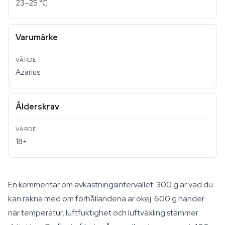
23–25 °C
Varumärke
Azarius
Ålderskrav
18+
En kommentar om avkastningsintervallet: 300 g är vad du
kan räkna med om förhållandena är okej. 600 g händer
när temperatur, luftfuktighet och luftväxling stämmer