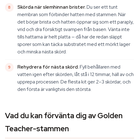
Skörda när slemhinnan brister.
Du ser ett tunt
membran som förbinder hatten med stammen. När
det börjar brista och hatten öppnar sig som ett paraply,
vrid och dra försiktigt svampen från basen. Vänta inte
tills hattarna är helt platta — då har de redan släppt
sporer som kan täcka substratet med ett mörkt lager
och minska nästa skörd.
Rehydrera för nästa skörd.
Fyll behållaren med
vatten igen efter skörden, låt stå i 12 timmar, häll av och
upprepa processen. De flesta kit ger 2–3 skördar, och
den första är vanligtvis den största.
Vad du kan förvänta dig av Golden
Teacher-stammen