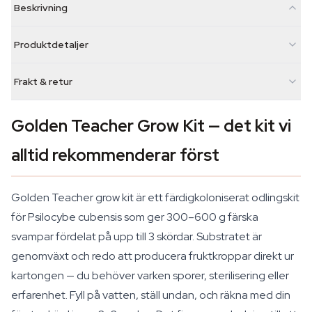
Beskrivning
Produktdetaljer
Frakt & retur
Golden Teacher Grow Kit — det kit vi
alltid rekommenderar först
Golden Teacher grow kit är ett färdigkoloniserat odlingskit
för
Psilocybe cubensis
som ger 300–600 g färska
svampar fördelat på upp till 3 skördar. Substratet är
genomväxt och redo att producera fruktkroppar direkt ur
kartongen — du behöver varken sporer, sterilisering eller
erfarenhet. Fyll på vatten, ställ undan, och räkna med din