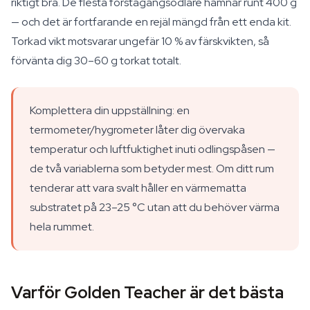
riktigt bra. De flesta förstagångsodlare hamnar runt 400 g
— och det är fortfarande en rejäl mängd från ett enda kit.
Torkad vikt motsvarar ungefär 10 % av färskvikten, så
förvänta dig 30–60 g torkat totalt.
Komplettera din uppställning: en
termometer/hygrometer låter dig övervaka
temperatur och luftfuktighet inuti odlingspåsen —
de två variablerna som betyder mest. Om ditt rum
tenderar att vara svalt håller en värmematta
substratet på 23–25 °C utan att du behöver värma
hela rummet.
Varför Golden Teacher är det bästa