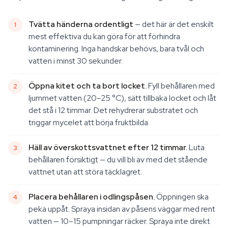
Tvätta händerna ordentligt
— det här är det enskilt
mest effektiva du kan göra för att förhindra
kontaminering. Inga handskar behövs, bara tvål och
vatten i minst 30 sekunder.
Öppna kitet och ta bort locket.
Fyll behållaren med
ljummet vatten (20–25 °C), sätt tillbaka locket och låt
det stå i 12 timmar. Det rehydrerar substratet och
triggar mycelet att börja fruktbilda.
Häll av överskottsvattnet efter 12 timmar.
Luta
behållaren försiktigt — du vill bli av med det stående
vattnet utan att störa täcklagret.
Placera behållaren i odlingspåsen.
Öppningen ska
peka uppåt. Spraya insidan av påsens väggar med rent
vatten — 10–15 pumpningar räcker. Spraya inte direkt