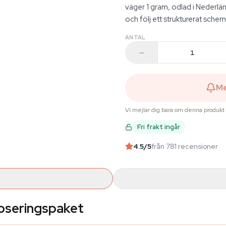
väger 1 gram, odlad i Nederlän
och följ ett strukturerat schem
ANTAL
Me
Vi mejlar dig bara om denna produkt
Fri frakt ingår
4.5
/5
från 781 recensioner
doseringspaket