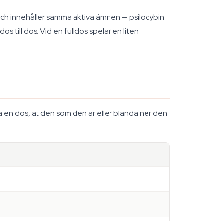
ch innehåller samma aktiva ämnen — psilocybin
s till dos. Vid en fulldos spelar en liten
 en dos, ät den som den är eller blanda ner den