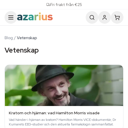
Skip to content
Fri frakt från €25
Blog
/
Vetenskap
Vetenskap
Kratom och hjärnan: vad Hamilton Morris visade
Vad händer i hjärnan av kratom? Hamilton Morris VICE-dokumentär, Dr
Kumarets EEG-studier och den aktuella farmakologin sammanfattat.