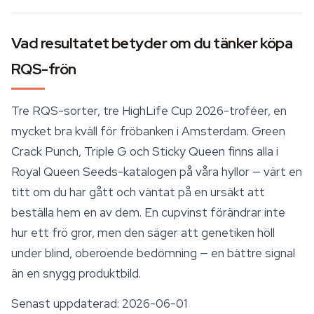
Vad resultatet betyder om du tänker köpa
RQS-frön
Tre RQS-sorter, tre HighLife Cup 2026-troféer, en
mycket bra kväll för fröbanken i Amsterdam. Green
Crack Punch, Triple G och Sticky Queen finns alla i
Royal Queen Seeds
-katalogen på våra hyllor — värt en
titt om du har gått och väntat på en ursäkt att
beställa hem en av dem. En cupvinst förändrar inte
hur ett frö gror, men den säger att genetiken höll
under blind, oberoende bedömning — en bättre signal
än en snygg produktbild.
Senast uppdaterad: 2026-06-01