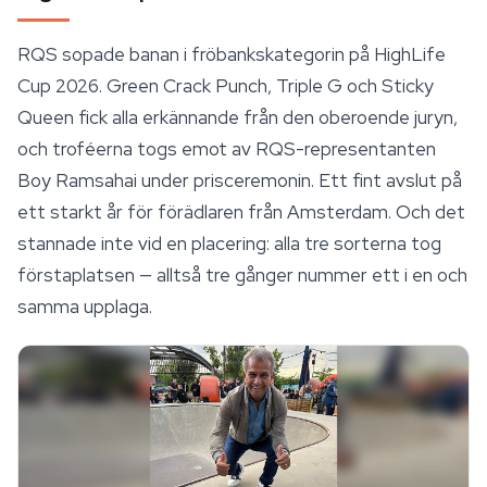
RQS sopade banan i fröbankskategorin på HighLife
Cup 2026.
Green Crack Punch
, Triple G och Sticky
Queen fick alla erkännande från den oberoende juryn,
och troféerna togs emot av RQS-representanten
Boy Ramsahai under prisceremonin. Ett fint avslut på
ett starkt år för förädlaren från Amsterdam. Och det
stannade inte vid en placering: alla tre sorterna tog
förstaplatsen — alltså tre gånger nummer ett i en och
samma upplaga.