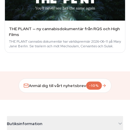
THE PLANT — ny cannabisdokumentär från RQS och High
Films
THE PLANT cannabis dokumentär har världspremiär 2026-06-11 på Mary
Jane Berlin. Se trailern och möt Mechoulam, Cervantes och Sulak.
Anmäl dig till vårt nyhetsbrev
-10%
Butiksinformation