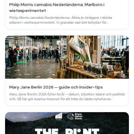
Philip Morris cannabis Nederländerna: Marlboro i
wietexperimentet
Philip Morris cannabis Nederländerna: Altria är delägare i största
odlaren i wietexperimentet. Vi granskar vad det betyder för
cannabisscenen.
Mary Jane Berlin 2026 — guide och insider-tips
Mary Jane Berlin 2026 fyller tio år — datum, biljetter, talare och praktisk
info. Så här gör Azarius-teamet för att hitta de bästa nyheterna.