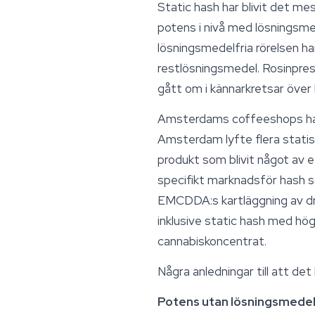
Static hash har blivit det m
potens i nivå med lösningsme
lösningsmedelfria rörelsen ha
restlösningsmedel. Rosinpres
gått om i kännarkretsar över 
Amsterdams coffeeshops har
Amsterdam lyfte flera statis
produkt som blivit något av 
specifikt marknadsför hash so
EMCDDA:s kartläggning av dro
inklusive static hash med hö
cannabiskoncentrat.
Några anledningar till att det
Potens utan lösningsmedel