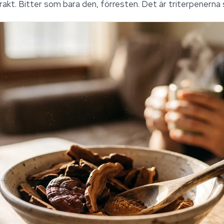
rakt. Bitter som bara den, förresten. Det är triterpenerna