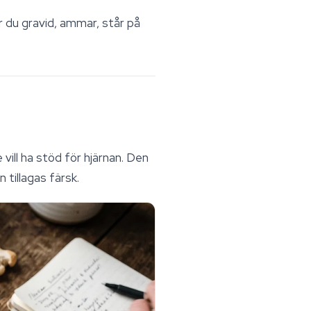
r du gravid, ammar, står på
 vill ha stöd för hjärnan. Den
tillagas färsk.