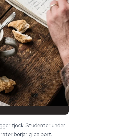
gger tjock. Studenter under
ter börjar glida bort.