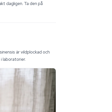
akt dagligen. Ta den på
sinensis
är vildplockad och
i laboratorier.