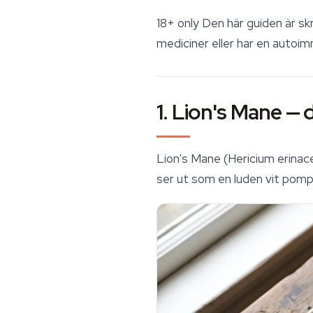
18+ only
Den här guiden är skr
mediciner eller har en autoi
1. Lion's Mane — 
Lion's Mane
(
Hericium erinac
ser ut som en luden vit pomp