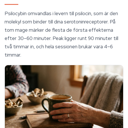
Psilocybin omvandlas i levern till psilocin, som är den
molekyl som binder till dina serotoninreceptorer. På
tom mage märker de flesta de första effekterna
efter 30–60 minuter. Peak ligger runt 90 minuter till
två timmar in, och hela sessionen brukar vara 4–6
timmar.