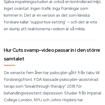
Själva inspelningsstudion är också en kontrollerad miljö.
Inget oväntat. Ingen trafik. Inga främlingar som
kommer in. Det är en version av det som kliniska
forskare kallar "supportive setting" — och det är inte
en slump att reaktionerna i videon är så milda.
Hur Cuts svamp-video passar in i den större
samtalet
De senaste fem åren har psilocybin gått från tabu till
forskningsfront. FDA klassade psilocybin-assisterad
terapi som "breakthrough therapy" 2018 för
behandlingsresistent depression. Studier från Imperial
College London, NYU och Johns Hopkins har