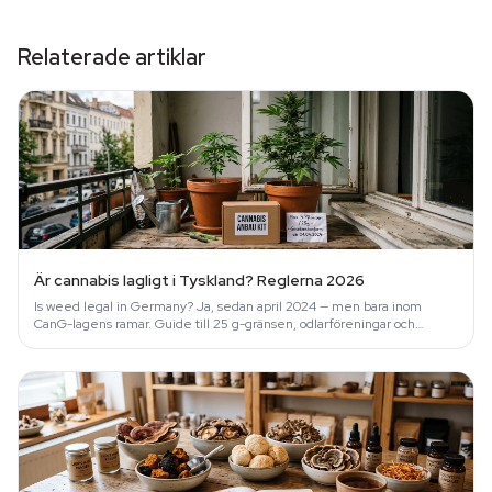
Relaterade artiklar
Är cannabis lagligt i Tyskland? Reglerna 2026
Is weed legal in Germany? Ja, sedan april 2024 — men bara inom
CanG-lagens ramar. Guide till 25 g-gränsen, odlarföreningar och
tillämpning per stad.