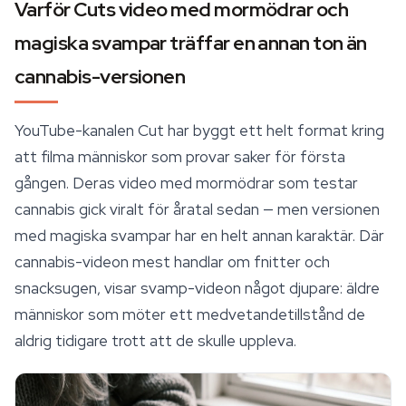
Varför Cuts video med mormödrar och
magiska svampar träffar en annan ton än
cannabis-versionen
YouTube-kanalen Cut har byggt ett helt format kring
att filma människor som provar saker för första
gången. Deras video med mormödrar som testar
cannabis gick viralt för åratal sedan — men versionen
med magiska svampar har en helt annan karaktär. Där
cannabis-videon mest handlar om fnitter och
snacksugen, visar svamp-videon något djupare: äldre
människor som möter ett medvetandetillstånd de
aldrig tidigare trott att de skulle uppleva.