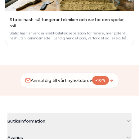
Static hash: så fungerar tekniken och varför den spelar
roll
Static hash använder elektrostatisk separation för renare, mer potent
hash utan lösningsmedel. Lär dig hur det görs, varför det skiljer sig från
dry…
Anmäl dig till vårt nyhetsbrev
-10%
Butiksinformation
Azarius
Azarius