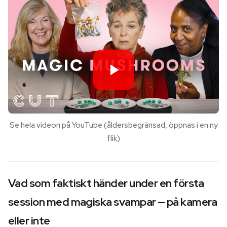
Se hela videon på YouTube (åldersbegränsad, öppnas i en ny
flik)
Vad som faktiskt händer under en första
session med magiska svampar — på kamera
eller inte