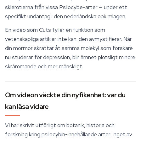
sklerotierna från vissa Psilocybe-arter — under ett
specifikt undantag i den nederländska opiumlagen.
En video som Cuts fyller en funktion som
vetenskapliga artiklar inte kan: den avmystifierar. När
din mormor skrattar åt samma molekyl som forskare
nu studerar för depression, blir ämnet plötsligt mindre
skrämmande och mer mänskligt.
Om videon väckte din nyfikenhet: var du
kan läsa vidare
Vi har skrivit utförligt om botanik, historia och
forskning kring psilocybin-innehållande arter. Inget av