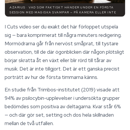
AZARIUS · VAD SOM FAKTISKT HÄNDER UNDER EN FÖRSTA
SESSION MED MAGISKA SVAMPAR — PÅ KAMERA ELLER INTE
I Cuts video ser du exakt det här förloppet utspela
sig — bara komprimerat till några minuters redigering.
Mormödrarna går från nervöst småprat, till tystare
observation, till de där ögonblicken där någon plötsligt
börjar skratta åt en växt eller blir rörd till tårar av
musik. Det är inte tillgjort. Det är ett ganska precist
porträtt av hur de första timmarna känns.
En studie från Trimbos-institutet (2019) visade att
94% av psilocybin-upplevelser i undersökta grupper
bedömdes som positiva av deltagarna. Kvar står 6%
— och där gör set, setting och dos hela skillnaden
mellan de två utfallen.