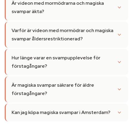
Är videon med mormödrarna och magiska
svampar äkta?
Varför är videon med mormödrar och magiska
svampar åldersrestriktionerad?
Hur länge varar en svampupplevelse för
förstagångare?
Är magiska svampar säkrare för äldre
förstagångare?
Kan jag köpa magiska svampar i Amsterdam?