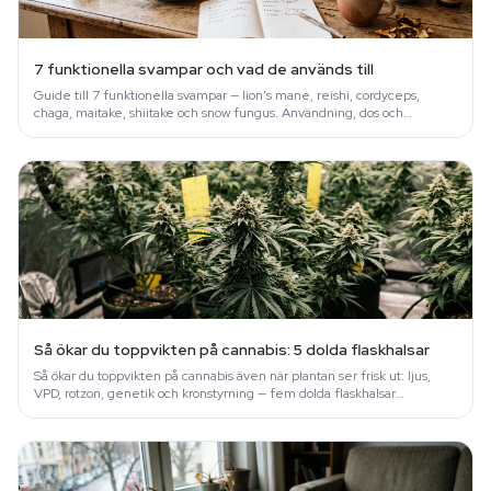
7 funktionella svampar och vad de används till
Guide till 7 funktionella svampar — lion's mane, reishi, cordyceps,
chaga, maitake, shiitake och snow fungus. Användning, dos och
forskning.
Så ökar du toppvikten på cannabis: 5 dolda flaskhalsar
Så ökar du toppvikten på cannabis även när plantan ser frisk ut: ljus,
VPD, rotzon, genetik och kronstyrning — fem dolda flaskhalsar
förklarade.