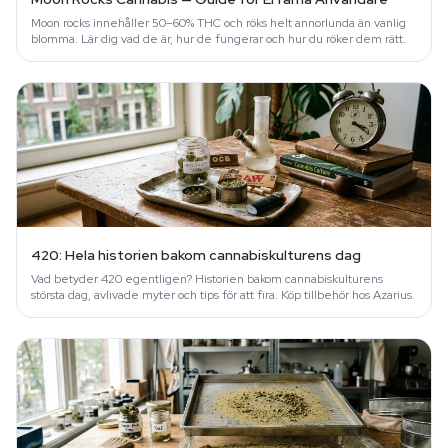
Moon rocks innehåller 50–60% THC och röks helt annorlunda än vanlig
blomma. Lär dig vad de är, hur de fungerar och hur du röker dem rätt.
420: Hela historien bakom cannabiskulturens dag
Vad betyder 420 egentligen? Historien bakom cannabiskulturens
största dag, avlivade myter och tips för att fira. Köp tillbehör hos Azarius.