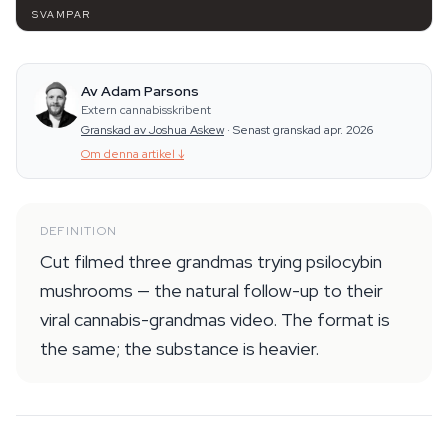
SVAMPAR
Av Adam Parsons
Extern cannabisskribent
Granskad av Joshua Askew
·
Senast granskad apr. 2026
Om denna artikel
↓
DEFINITION
Cut filmed three grandmas trying psilocybin
mushrooms — the natural follow-up to their
viral cannabis-grandmas video. The format is
the same; the substance is heavier.