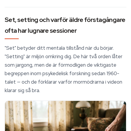
Set, setting och varför äldre förstagångare
ofta har lugnare sessioner
"Set" betyder ditt mentala tillstånd när du börjar.
"Setting" är miljön omkring dig. De här två orden låter
som jargong, men de är förmodligen de viktigaste
begreppen inom psykedelisk forskning sedan 1960-
talet — och de förklarar varför mormödrarna i videon
klarar sig så bra.