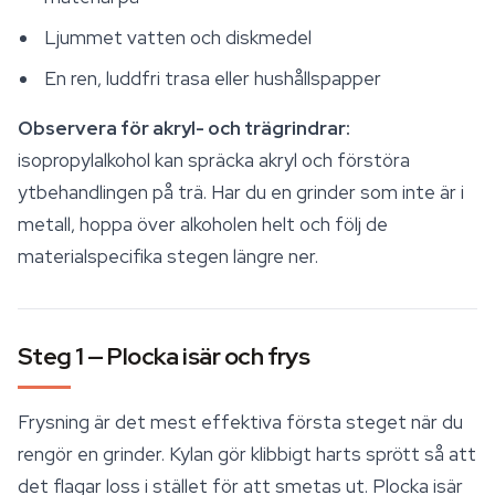
Ljummet vatten och diskmedel
En ren, luddfri trasa eller hushållspapper
Observera för akryl- och trägrindrar:
isopropylalkohol kan spräcka akryl och förstöra
ytbehandlingen på trä. Har du en grinder som inte är i
metall, hoppa över alkoholen helt och följ de
materialspecifika stegen längre ner.
Steg 1 — Plocka isär och frys
Frysning är det mest effektiva första steget när du
rengör en grinder. Kylan gör klibbigt harts sprött så att
det flagar loss i stället för att smetas ut. Plocka isär