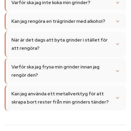
Varför ska jag inte koka min grinder?
Kan jag rengöra en trägrinder med alkohol?
När är det dags att byta grinder i stället för
att rengöra?
Varför ska jag frysa min grinder innan jag
rengör den?
Kan jag använda ett metallverktyg för att
skrapa bort rester från min grinders tänder?