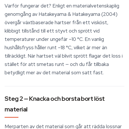
Varför fungerar det? Enligt en materialvetenskaplig
genomgång av Hatakeyama & Hatakeyama (2004)
övergår växtbaserade hartser från ett visköst,
klibbigt tillstånd till ett styvt och sprött vid
temperaturer under ungefär –10 °C. En vanlig
hushållsfryss håller runt –18 °C, vilket är mer än
tillräckligt. När hartset väl blivit sprött flagar det loss i
stället för att smetas runt — och du får tillbaka
betydligt mer av det material som satt fast.
Steg 2 — Knacka och borsta bort löst
material
Merparten av det material som går att rädda lossnar