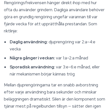
Rengöringsfrekvensen hänger direkt ihop med hur
ofta du använder grindern. Dagliga användare behöver
göra en grundlig rengöring ungefär varannan till var
fjärde vecka för att upprätthålla prestandan. Som
riktlinje:
Daglig användning:
djuprengöring var 2:a–4:e
vecka
Några gånger i veckan:
var 1:a–2:a månad
Sporadisk användning:
var 3:e–6:e månad, eller
när mekanismen börjar kännas trög
Mellan djuprengöringarna tar en snabb avborstning
efter varje användning bara sekunder och minskar
beläggningen dramatiskt. Silen är den komponent som
tjänar mest på regelbunden tillsyn — sätter den igen