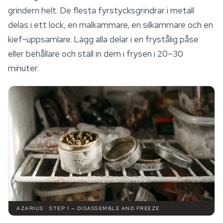
grindern helt. De flesta fyrstycksgrindrar i metall
delas i ett lock, en malkammare, en silkammare och en
kief-uppsamlare. Lägg alla delar i en frystålig påse
eller behållare och ställ in dem i frysen i 20–30
minuter.
AZARIUS · STEP 1 — DISASSEMBLE AND FREEZE