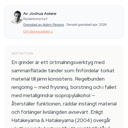
Av Joshua Askew
Redaktionschef
Granskad av Adam Parsons
·
Senast granskad apr. 2026
Om denna artikel
↓
DEFINITION
En grinder är ett örtmalningsverktyg med
sammanflätade tänder som finfördelar torkat
material till jämn konsistens. Regelbunden
rengöring — med frysning, borstning och i fallet
med metallgrindrar isopropylalkohol —
återställer funktionen, räddar instängt material
och förlänger livslängden avsevärt. Enligt
Hatakeyama & Hatakeyama (2004) övergår