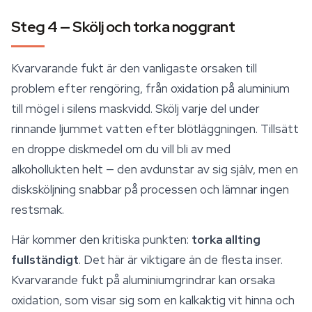
Steg 4 — Skölj och torka noggrant
Kvarvarande fukt är den vanligaste orsaken till
problem efter rengöring, från oxidation på aluminium
till mögel i silens maskvidd. Skölj varje del under
rinnande ljummet vatten efter blötläggningen. Tillsätt
en droppe diskmedel om du vill bli av med
alkohollukten helt — den avdunstar av sig själv, men en
disksköljning snabbar på processen och lämnar ingen
restsmak.
Här kommer den kritiska punkten:
torka allting
fullständigt
. Det här är viktigare än de flesta inser.
Kvarvarande fukt på aluminiumgrindrar kan orsaka
oxidation, som visar sig som en kalkaktig vit hinna och