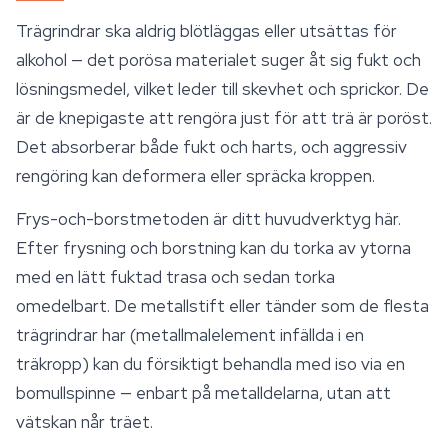
Trägrindrar ska aldrig blötläggas eller utsättas för
alkohol — det porösa materialet suger åt sig fukt och
lösningsmedel, vilket leder till skevhet och sprickor. De
är de knepigaste att rengöra just för att trä är poröst.
Det absorberar både fukt och harts, och aggressiv
rengöring kan deformera eller spräcka kroppen.
Frys-och-borstmetoden är ditt huvudverktyg här.
Efter frysning och borstning kan du torka av ytorna
med en lätt fuktad trasa och sedan torka
omedelbart. De metallstift eller tänder som de flesta
trägrindrar har (metallmalelement infällda i en
träkropp) kan du försiktigt behandla med iso via en
bomullspinne — enbart på metalldelarna, utan att
vätskan når träet.