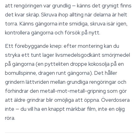
att rengöringen var grundlig — känns det grynigt finns
det kvar skräp. Skruva ihop allting när delarna är helt
torra. Känns gängorna inte smidiga, skruva isär igen,
kontrollera gängorna och försök på nytt.
Ett förebyggande knep: efter montering kan du
stryka ett tunt lager livsmedelsgodkänt smörjmedel
på gängorna (en pytteliten droppe kokosolja på en
bomullspinne, dragen runt gängorna). Det håller
grindern lättvriden mellan grundliga rengöringar och
förhindrar den metall-mot-metall-gripning som gör
att äldre grindrar blir omöjliga att öppna. Överdosera
inte — du vill ha en knappt märkbar film, inte en oljig
röra.