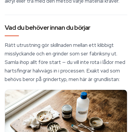
akryl eller trä med den metod varje material kräver.
Vad du behöver innan du börjar
Rätt utrustning gör skillnaden mellan ett klibbigt
misslyckande och en grinder som ser fabriksny ut.
Samla ihop allt före start — du vill inte rota i lådor med
hartsfingrar halvvägs in i processen. Exakt vad som
behövs beror på grindertyp, men här är grundlistan: