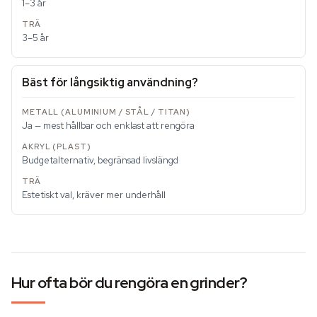
1–3 år
3–5 år
Bäst för långsiktig användning?
Ja — mest hållbar och enklast att rengöra
Budgetalternativ, begränsad livslängd
Estetiskt val, kräver mer underhåll
Hur ofta bör du rengöra en grinder?