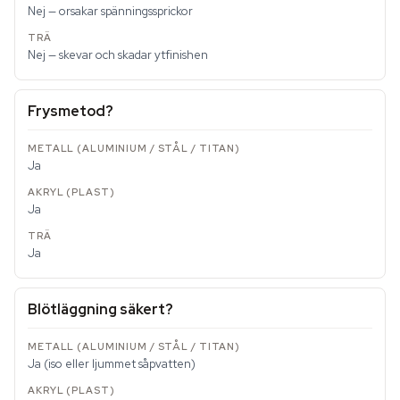
Nej — orsakar spänningssprickor
Nej — skevar och skadar ytfinishen
Frysmetod?
Ja
Ja
Ja
Blötläggning säkert?
Ja (iso eller ljummet såpvatten)