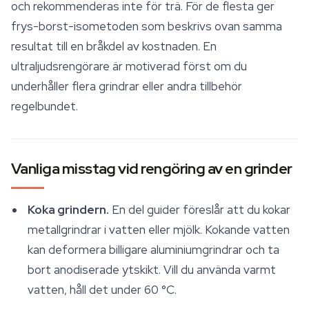
och rekommenderas inte för trä. För de flesta ger
frys-borst-isometoden som beskrivs ovan samma
resultat till en bråkdel av kostnaden. En
ultraljudsrengörare är motiverad först om du
underhåller flera grindrar eller andra
tillbehör
regelbundet.
Vanliga misstag vid rengöring av en grinder
Koka grindern.
En del guider föreslår att du kokar
metallgrindrar i vatten eller mjölk. Kokande vatten
kan deformera billigare aluminiumgrindrar och ta
bort anodiserade ytskikt. Vill du använda varmt
vatten, håll det under 60 °C.