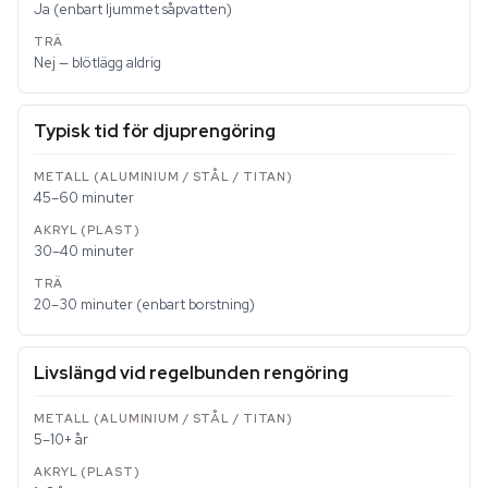
Ja (enbart ljummet såpvatten)
Nej — blötlägg aldrig
Typisk tid för djuprengöring
45–60 minuter
30–40 minuter
20–30 minuter (enbart borstning)
Livslängd vid regelbunden rengöring
5–10+ år