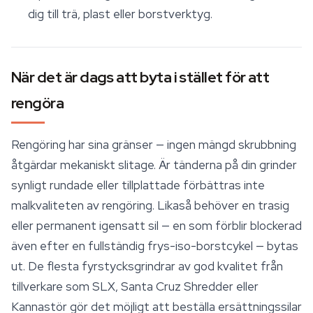
dig till trä, plast eller borstverktyg.
När det är dags att byta i stället för att
rengöra
Rengöring har sina gränser — ingen mängd skrubbning
åtgärdar mekaniskt slitage. Är tänderna på din grinder
synligt rundade eller tillplattade förbättras inte
malkvaliteten av rengöring. Likaså behöver en trasig
eller permanent igensatt sil — en som förblir blockerad
även efter en fullständig frys-iso-borstcykel — bytas
ut. De flesta fyrstycksgrindrar av god kvalitet från
tillverkare som SLX, Santa Cruz Shredder eller
Kannastör gör det möjligt att beställa ersättningssilar