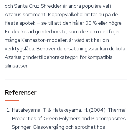
och Santa Cruz Shredder är andra populära val i
Azarius sortiment. Isopropylalkohol hittar du på de
flesta apotek — se till att den håller 90 % eller högre.
En dedikerad grinderborste, som de som medföljer
många Kannastör-modeller, är värd att ha i din
verktygslåda. Behöver du ersättningssilar kan du kolla
Azarius grindertillbehörskategori för kompatibla
silinsatser.
Referenser
Hatakeyama, T. & Hatakeyama, H. (2004).
Thermal
Properties of Green Polymers and Biocomposites
.
Springer. Glasövergång och sprödhet hos