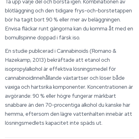
Ta upp varje del och borsta igen. Kombinationen av
blötläggning och den tidigare frys-och-borstetappen
bör ha tagit bort 90 % eller mer av beläggningen.
Envisa fläckar runt gängorna kan du komma åt med en
bomullspinne doppad i färsk iso.
En studie publicerad i
Cannabinoids
(Romano &
Hazekamp, 2013) bekräftade att etanol och
isopropylalkohol är effektiva lösningsmedel för
cannabinoidinnehållande växtartser och löser både
vaxiga och hartsrika komponenter. Koncentrationen är
avgörande: 90 % eller högre fungerar märkbart
snabbare än den 70-procentiga alkohol du kanske har
hemma, eftersom den lägre vattenhalten innebär att
lösningsmedlets kapacitet inte späds ut.