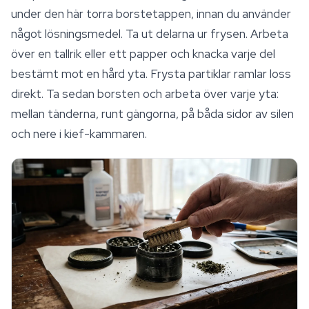
under den här torra borstetappen, innan du använder
något lösningsmedel. Ta ut delarna ur frysen. Arbeta
över en tallrik eller ett papper och knacka varje del
bestämt mot en hård yta. Frysta partiklar ramlar loss
direkt. Ta sedan borsten och arbeta över varje yta:
mellan tänderna, runt gängorna, på båda sidor av silen
och nere i kief-kammaren.