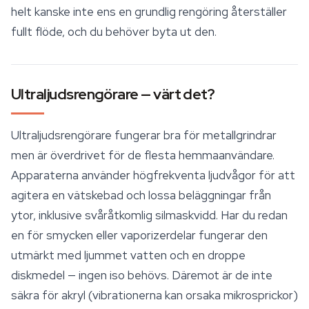
helt kanske inte ens en grundlig rengöring återställer
fullt flöde, och du behöver byta ut den.
Ultraljudsrengörare — värt det?
Ultraljudsrengörare fungerar bra för metallgrindrar
men är överdrivet för de flesta hemmaanvändare.
Apparaterna använder högfrekventa ljudvågor för att
agitera en vätskebad och lossa beläggningar från
ytor, inklusive svåråtkomlig silmaskvidd. Har du redan
en för smycken eller vaporizerdelar fungerar den
utmärkt med ljummet vatten och en droppe
diskmedel — ingen iso behövs. Däremot är de inte
säkra för akryl (vibrationerna kan orsaka mikrosprickor)