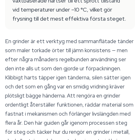
växtbaserade hartser till ett sprött tillstånd
vid temperaturer under –10 °C, vilket gör
frysning till det mest effektiva första steget.
En grinder är ett verktyg med sammanflätade tänder
som maler torkade örter till jämn konsistens — men
efter några månaders regelbunden användning ser
den inte alls ut som den gjorde ur förpackningen.
Klibbigt harts täpper igen tänderna, silen sätter igen
och det som en gång var en smidig vridning kräver
plötsligt bägge händerna. Att rengöra en grinder
ordentligt återställer funktionen, räddar material som
fastnat i mekanismen och förlänger livslängden med
flera år. Den här guiden går igenom processen steg
för steg och täcker hur du rengör en grinder i metall,