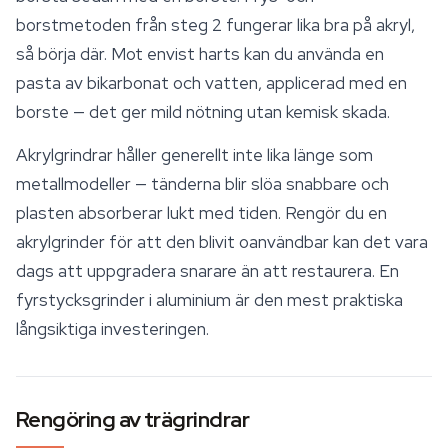
borstmetoden från steg 2 fungerar lika bra på akryl,
så börja där. Mot envist harts kan du använda en
pasta av bikarbonat och vatten, applicerad med en
borste — det ger mild nötning utan kemisk skada.
Akrylgrindrar håller generellt inte lika länge som
metallmodeller — tänderna blir slöa snabbare och
plasten absorberar lukt med tiden. Rengör du en
akrylgrinder för att den blivit oanvändbar kan det vara
dags att uppgradera snarare än att restaurera. En
fyrstycksgrinder i aluminium är den mest praktiska
långsiktiga investeringen.
Rengöring av trägrindrar