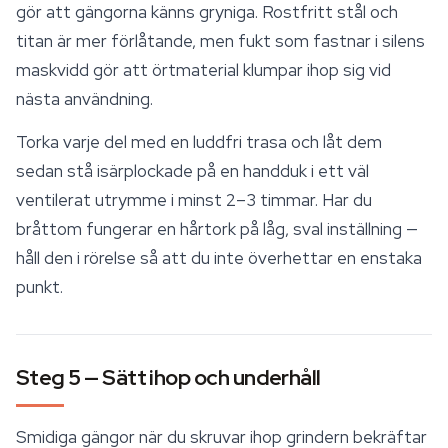
gör att gängorna känns gryniga. Rostfritt stål och
titan är mer förlåtande, men fukt som fastnar i silens
maskvidd gör att örtmaterial klumpar ihop sig vid
nästa användning.
Torka varje del med en luddfri trasa och låt dem
sedan stå isärplockade på en handduk i ett väl
ventilerat utrymme i minst 2–3 timmar. Har du
bråttom fungerar en hårtork på låg, sval inställning —
håll den i rörelse så att du inte överhettar en enstaka
punkt.
Steg 5 — Sätt ihop och underhåll
Smidiga gängor när du skruvar ihop grindern bekräftar