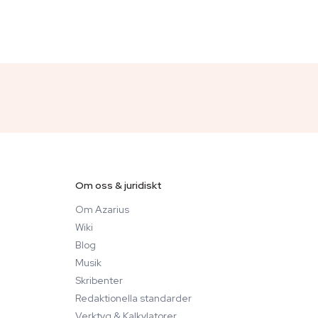
Om oss & juridiskt
Om Azarius
Wiki
Blog
Musik
Skribenter
Redaktionella standarder
Verktyg & Kalkylatorer