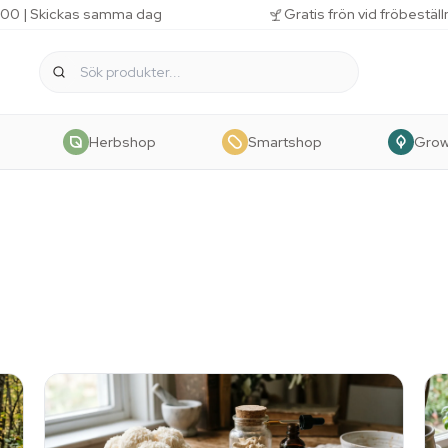
 11.00 | Skickas samma dag
Gratis frön vid fröbestäl
Herbshop
Smartshop
Gro