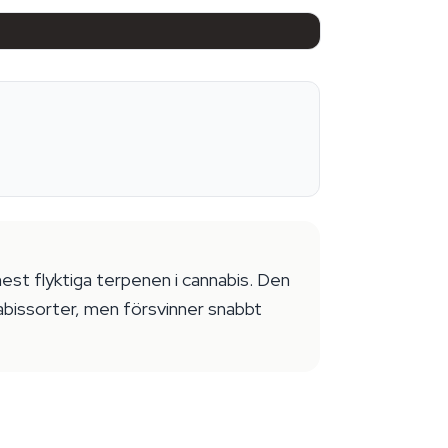
t flyktiga terpenen i cannabis. Den
abissorter, men försvinner snabbt