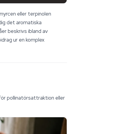
rcen eller terpinolen
dig det aromatiska
er beskrivs ibland av
bidrag ur en komplex
r pollinatörsattraktion eller