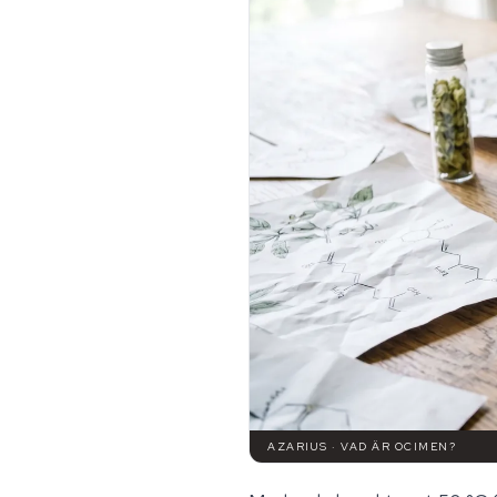
AZARIUS · VAD ÄR OCIMEN?