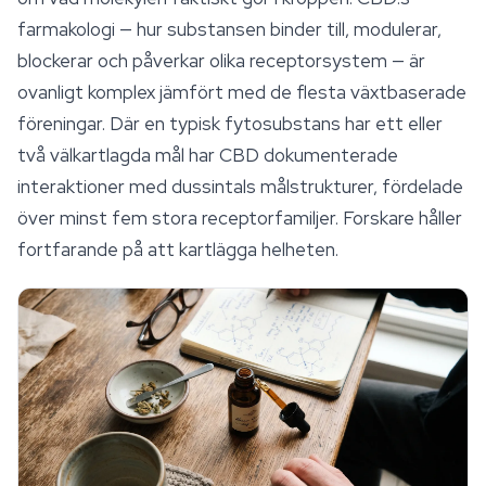
farmakologi — hur substansen binder till, modulerar,
blockerar och påverkar olika receptorsystem — är
ovanligt komplex jämfört med de flesta växtbaserade
föreningar. Där en typisk fytosubstans har ett eller
två välkartlagda mål har CBD dokumenterade
interaktioner med dussintals målstrukturer, fördelade
över minst fem stora receptorfamiljer. Forskare håller
fortfarande på att kartlägga helheten.