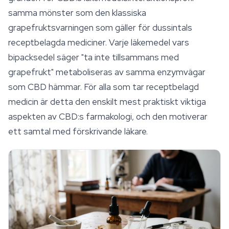
samma mönster som den klassiska
grapefruktsvarningen som gäller för dussintals
receptbelagda mediciner. Varje läkemedel vars
bipacksedel säger "ta inte tillsammans med
grapefrukt" metaboliseras av samma enzymvägar
som CBD hämmar. För alla som tar receptbelagd
medicin är detta den enskilt mest praktiskt viktiga
aspekten av CBD:s farmakologi, och den motiverar
ett samtal med förskrivande läkare.