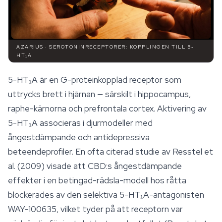
AZARIUS · SEROTONINRECEPTORER: KOPPLINGEN TILL 5-
HT₁A
5-HT₁A är en G-proteinkopplad receptor som
uttrycks brett i hjärnan — särskilt i hippocampus,
raphe-kärnorna och prefrontala cortex. Aktivering av
5-HT₁A associeras i djurmodeller med
ångestdämpande och antidepressiva
beteendeprofiler. En ofta citerad studie av Resstel et
al. (2009) visade att CBD:s ångestdämpande
effekter i en betingad-rädsla-modell hos råtta
blockerades av den selektiva 5-HT₁A-antagonisten
WAY-100635, vilket tyder på att receptorn var