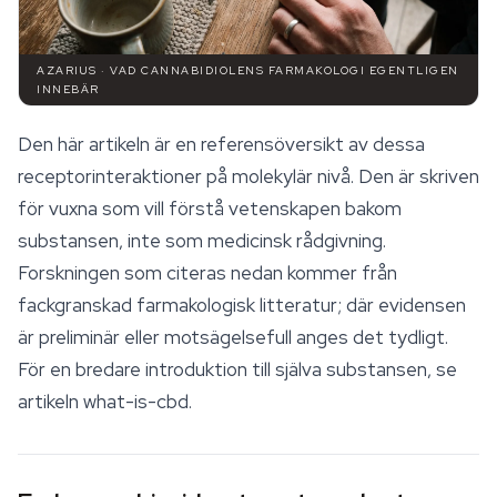
AZARIUS · VAD CANNABIDIOLENS FARMAKOLOGI EGENTLIGEN
INNEBÄR
Den här artikeln är en referensöversikt av dessa
receptorinteraktioner på molekylär nivå. Den är skriven
för vuxna som vill förstå vetenskapen bakom
substansen, inte som medicinsk rådgivning.
Forskningen som citeras nedan kommer från
fackgranskad farmakologisk litteratur; där evidensen
är preliminär eller motsägelsefull anges det tydligt.
För en bredare introduktion till själva substansen, se
artikeln
what-is-cbd
.