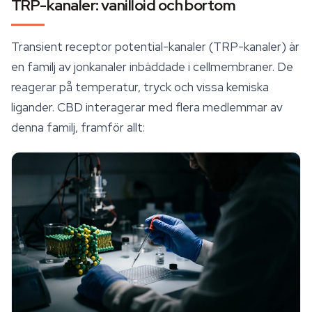
TRP-kanaler: vanilloid och bortom
Transient receptor potential-kanaler (TRP-kanaler) är
en familj av jonkanaler inbäddade i cellmembraner. De
reagerar på temperatur, tryck och vissa kemiska
ligander. CBD interagerar med flera medlemmar av
denna familj, framför allt: