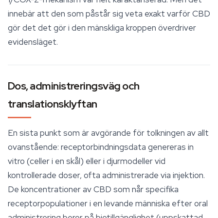
innebär att den som påstår sig veta exakt
varför
CBD
gör det det gör i den mänskliga kroppen överdriver
evidensläget.
Dos, administreringsväg och
translationsklyftan
En sista punkt som är avgörande för tolkningen av allt
ovanstående: receptorbindningsdata genereras in
vitro (celler i en skål) eller i djurmodeller vid
kontrollerade doser, ofta administrerade via injektion.
De koncentrationer av CBD som når specifika
receptorpopulationer i en levande människa efter oral
administrering beror på biotillgänglighet (uppskattad