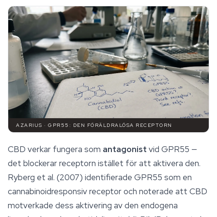
AZARIUS · GPR55: DEN FÖRÄLDRALÖSA RECEPTORN
CBD verkar fungera som
antagonist
vid GPR55 —
det blockerar receptorn istället för att aktivera den.
Ryberg et al. (2007) identifierade GPR55 som en
cannabinoidresponsiv receptor och noterade att CBD
motverkade dess aktivering av den endogena