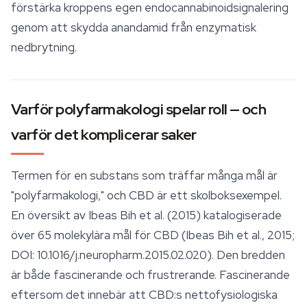
förstärka kroppens egen endocannabinoidsignalering
genom att skydda anandamid från enzymatisk
nedbrytning.
Varför polyfarmakologi spelar roll — och
varför det komplicerar saker
Termen för en substans som träffar många mål är
"polyfarmakologi," och CBD är ett skolboksexempel.
En översikt av Ibeas Bih et al. (2015) katalogiserade
över 65 molekylära mål för CBD (Ibeas Bih et al., 2015;
DOI: 10.1016/j.neuropharm.2015.02.020). Den bredden
är både fascinerande och frustrerande. Fascinerande
eftersom det innebär att CBD:s nettofysiologiska