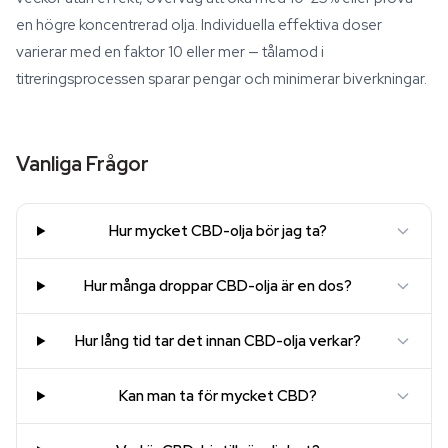
en högre koncentrerad olja. Individuella effektiva doser
varierar med en faktor 10 eller mer — tålamod i
titreringsprocessen sparar pengar och minimerar biverkningar.
Vanliga Frågor
Hur mycket CBD-olja bör jag ta?
Hur många droppar CBD-olja är en dos?
Hur lång tid tar det innan CBD-olja verkar?
Kan man ta för mycket CBD?