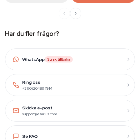
Har du fler frågor?
WhatsApp
Strax tillbaka
Ring oss
+31(0)204897914
Skicka e-post
support@azarius.com
Se FAQ