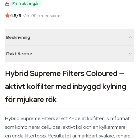
Fri frakt ingår
4.5
/5
från 781 recensioner
Beskrivning
Frakt & retur
Hybrid Supreme Filters Coloured —
aktivt kolfilter med inbyggd kylning
för mjukare rök
Hybrid Supreme Filters är ett 4-delat kolfilter i slimformat
som kombinerar cellulosa, aktivt kol och en kylkammare i
en enda filtertopp. Resultatet är märkbart svalare, renare