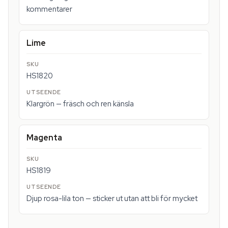
kommentarer
Lime
HS1820
Klargrön — fräsch och ren känsla
Magenta
HS1819
Djup rosa-lila ton — sticker ut utan att bli för mycket