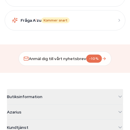
Fråga A
i
zu
Kommer snart
Anmäl dig till vårt nyhetsbrev
-10%
Butiksinformation
Azarius
Azarius
Galvaniweg 11
5482 TN Schijndel
Cannabisfrön
Kundtjänst
Nederland