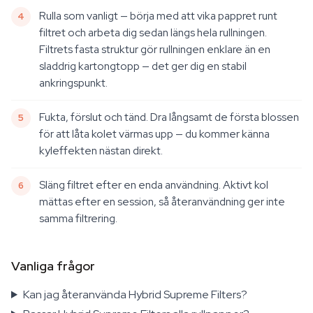
Rulla som vanligt — börja med att vika pappret runt
filtret och arbeta dig sedan längs hela rullningen.
Filtrets fasta struktur gör rullningen enklare än en
sladdrig kartongtopp — det ger dig en stabil
ankringspunkt.
Fukta, förslut och tänd. Dra långsamt de första blossen
för att låta kolet värmas upp — du kommer känna
kyleffekten nästan direkt.
Släng filtret efter en enda användning. Aktivt kol
mättas efter en session, så återanvändning ger inte
samma filtrering.
Vanliga frågor
Kan jag återanvända Hybrid Supreme Filters?