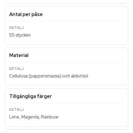
Antal per påse
55 stycken
Material
Cellulosa (pappersmassa) och aktivt kol
Tillgängliga färger
Lime, Magenta, Rainbow