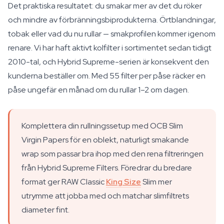
Det praktiska resultatet: du smakar mer av det du röker
och mindre av förbränningsbiprodukterna. Örtblandningar,
tobak eller vad du nu rullar — smakprofilen kommer igenom
renare. Vi har haft aktivt kolfilter i sortimentet sedan tidigt
2010-tal, och Hybrid Supreme-serien är konsekvent den
kunderna beställer om. Med 55 filter per påse räcker en
påse ungefär en månad om du rullar 1–2 om dagen.
Komplettera din rullningssetup med OCB Slim
Virgin Papers för en oblekt, naturligt smakande
wrap som passar bra ihop med den rena filtreringen
från Hybrid Supreme Filters. Föredrar du bredare
format ger RAW Classic
King Size
Slim mer
utrymme att jobba med och matchar slimfiltrets
diameter fint.