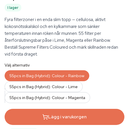
I lager
Fyra filterzoner i en enda slim topp — cellulosa, aktivt
kokosnötsskalskol och en kylkammare som sänker
temperaturen innan röken når munnen. 55 filter per
återförslutningsbar påse i Lime, Magenta eller Rainbow.
Beställ Supreme Filters Coloured och märk skillnaden redan
vid första draget.
Välj alternativ
55pcs in Bag (Hybrid): Colour - Rainbow
55pcs in Bag (Hybrid): Colour - Lime
ANTAL
55pcs in Bag (Hybrid): Colour - Magenta
Lägg i varukorgen