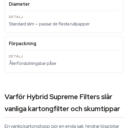
Diameter
Standard slim — passar de flesta rullpapper
Förpackning
Återförslutningsbar påse
Varför Hybrid Supreme Filters slår
vanliga kartongfilter och skumtippar
En vanlig kartongtopp gör en enda sak: hindrar lösa bitar