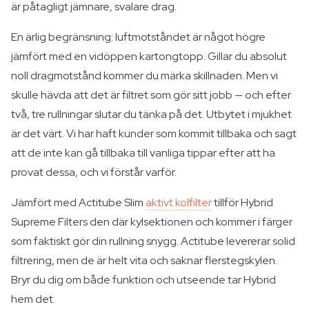
är påtagligt jämnare, svalare drag.
En ärlig begränsning: luftmotståndet är något högre
jämfört med en vidöppen kartongtopp. Gillar du absolut
noll dragmotstånd kommer du märka skillnaden. Men vi
skulle hävda att det är filtret som gör sitt jobb — och efter
två, tre rullningar slutar du tänka på det. Utbytet i mjukhet
är det värt. Vi har haft kunder som kommit tillbaka och sagt
att de inte kan gå tillbaka till vanliga tippar efter att ha
provat dessa, och vi förstår varför.
Jämfört med Actitube Slim
aktivt kolfilter
tillför Hybrid
Supreme Filters den där kylsektionen och kommer i färger
som faktiskt gör din rullning snygg. Actitube levererar solid
filtrering, men de är helt vita och saknar flerstegskylen.
Bryr du dig om både funktion och utseende tar Hybrid
hem det.