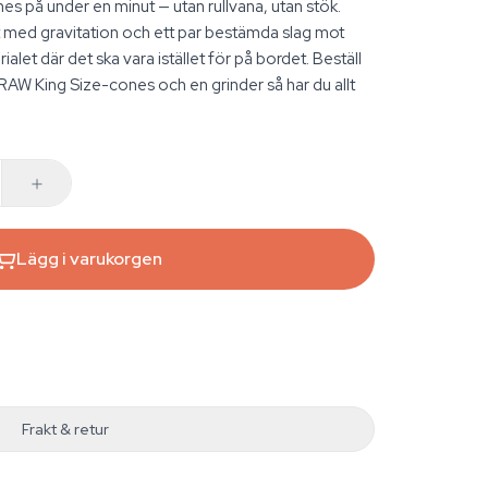
cones på under en minut — utan rullvana, utan stök.
 med gravitation och ett par bestämda slag mot
ialet där det ska vara istället för på bordet. Beställ
RAW King Size-cones och en grinder så har du allt
Lägg i varukorgen
Frakt & retur