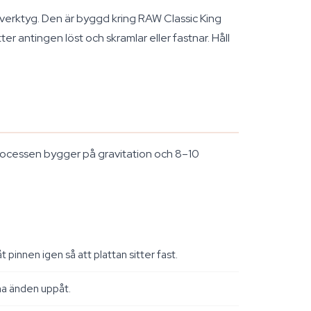
l verktyg. Den är byggd kring RAW Classic King
 antingen löst och skramlar eller fastnar. Håll
sprocessen bygger på gravitation och 8–10
t pinnen igen så att plattan sitter fast.
na änden uppåt.