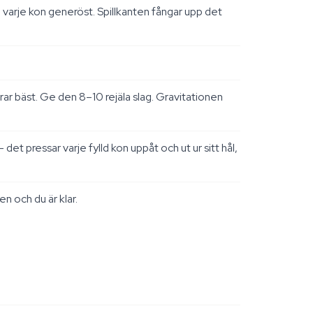
ll varje kon generöst. Spillkanten fångar upp det
ar bäst. Ge den 8–10 rejäla slag. Gravitationen
 pressar varje fylld kon uppåt och ut ur sitt hål,
n och du är klar.