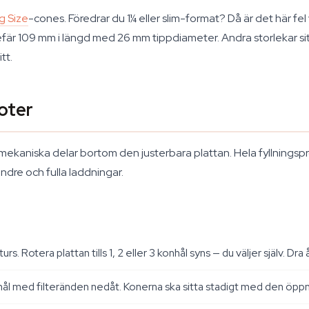
g Size
-cones. Föredrar du 1¼ eller slim-format? Då är det här fe
r 109 mm i längd med 26 mm tippdiameter. Andra storlekar sitter
tt.
oter
r mekaniska delar bortom den justerbara plattan. Hela fyllning
dre och fulla laddningar.
Rotera plattan tills 1, 2 eller 3 konhål syns — du väljer själv. Dra å
hål med filteränden nedåt. Konerna ska sitta stadigt med den öpp