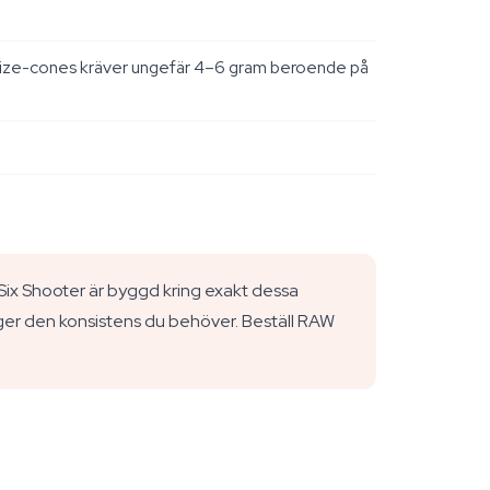
g Size-cones kräver ungefär 4–6 gram beroende på
ix Shooter är byggd kring exakt dessa
 ger den konsistens du behöver. Beställ RAW