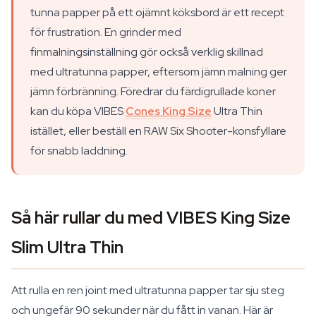
tunna papper på ett ojämnt köksbord är ett recept
för frustration. En grinder med
finmalningsinställning gör också verklig skillnad
med ultratunna papper, eftersom jämn malning ger
jämn förbränning. Föredrar du färdigrullade koner
kan du köpa VIBES
Cones King Size
Ultra Thin
istället, eller beställ en RAW Six Shooter-konsfyllare
för snabb laddning.
Så här rullar du med VIBES King Size
Slim Ultra Thin
Att rulla en ren joint med ultratunna papper tar sju steg
och ungefär 90 sekunder när du fått in vanan. Här är