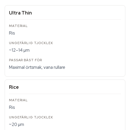
Ultra Thin
Ris
~12–14 µm
Maximal örtsmak, vana rullare
Rice
Ris
~20 µm