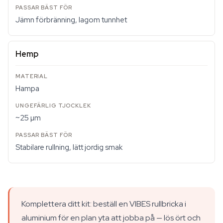
Jämn förbränning, lagom tunnhet
Hemp
Hampa
~25 µm
Stabilare rullning, lätt jordig smak
Komplettera ditt kit: beställ en VIBES rullbricka i
aluminium för en plan yta att jobba på — lös ört och