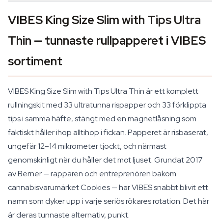
VIBES King Size Slim with Tips Ultra
Thin — tunnaste rullpapperet i VIBES
sortiment
VIBES King Size Slim with Tips Ultra Thin är ett komplett
rullningskit med 33 ultratunna rispapper och 33 förklippta
tips i samma häfte, stängt med en magnetlåsning som
faktiskt håller ihop alltihop i fickan. Papperet är risbaserat,
ungefär 12–14 mikrometer tjockt, och närmast
genomskinligt när du håller det mot ljuset. Grundat 2017
av Berner — rapparen och entreprenören bakom
cannabisvarumärket Cookies — har VIBES snabbt blivit ett
namn som dyker upp i varje seriös rökares rotation. Det här
är deras tunnaste alternativ, punkt.