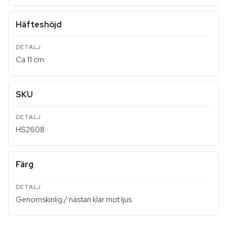
Häfteshöjd
Ca 11 cm
SKU
HS2608
Färg
Genomskinlig / nästan klar mot ljus