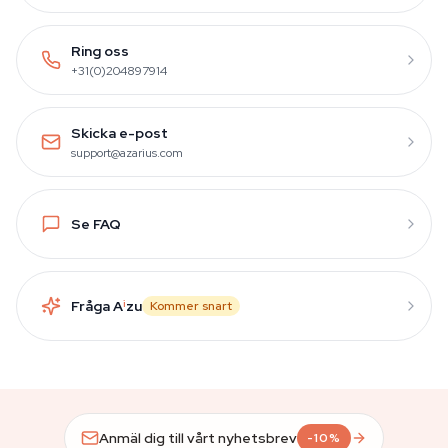
Ring oss
+31(0)204897914
Skicka e-post
support@azarius.com
Se FAQ
Fråga A
i
zu
Kommer snart
Anmäl dig till vårt nyhetsbrev
-10%