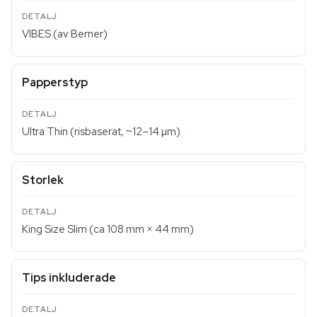
VIBES (av Berner)
Papperstyp
Ultra Thin (risbaserat, ~12–14 µm)
Storlek
King Size Slim (ca 108 mm × 44 mm)
Tips inkluderade