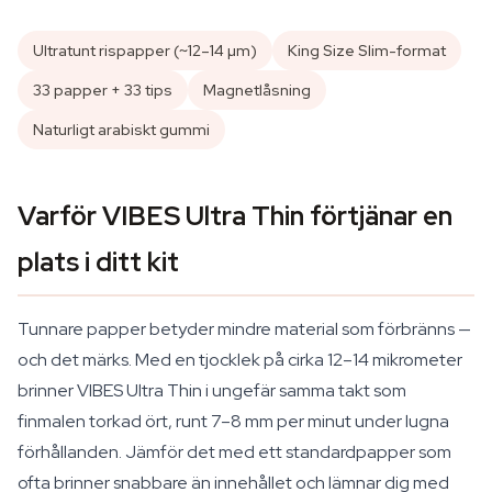
Ultratunt rispapper (~12–14 µm)
King Size Slim-format
33 papper + 33 tips
Magnetlåsning
Naturligt arabiskt gummi
Varför VIBES Ultra Thin förtjänar en
plats i ditt kit
Tunnare papper betyder mindre material som förbränns —
och det märks. Med en tjocklek på cirka 12–14 mikrometer
brinner VIBES Ultra Thin i ungefär samma takt som
finmalen torkad ört, runt 7–8 mm per minut under lugna
förhållanden. Jämför det med ett standardpapper som
ofta brinner snabbare än innehållet och lämnar dig med