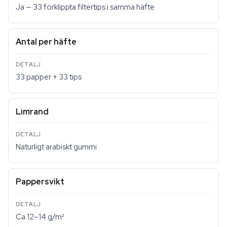
Ja — 33 förklippta filtertips i samma häfte
Antal per häfte
33 papper + 33 tips
Limrand
Naturligt arabiskt gummi
Pappersvikt
Ca 12–14 g/m²