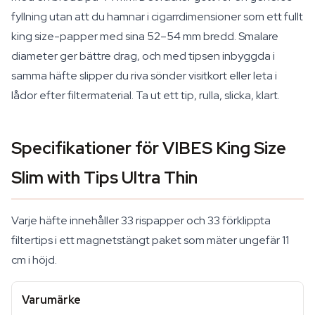
fyllning utan att du hamnar i cigarrdimensioner som ett fullt
king size-papper med sina 52–54 mm bredd. Smalare
diameter ger bättre drag, och med tipsen inbyggda i
samma häfte slipper du riva sönder visitkort eller leta i
lådor efter filtermaterial. Ta ut ett tip, rulla, slicka, klart.
Specifikationer för VIBES King Size
Slim with Tips Ultra Thin
Varje häfte innehåller 33 rispapper och 33 förklippta
filtertips i ett magnetstängt paket som mäter ungefär 11
cm i höjd.
Varumärke