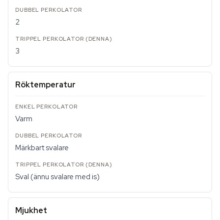
2
3
Röktemperatur
Varm
Märkbart svalare
Sval (ännu svalare med is)
Mjukhet