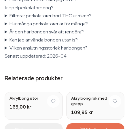
trippelperkolatorbong?
Filtrerar perkolatorer bort THC ur röken?
Hur många perkolatorer är för många?
Är den här bongen svår att rengöra?
Kan jag använda bongen utan is?
Vilken anslutningsstorlek har bongen?
Senast uppdaterad: 2026-04
Relaterade produkter
Akrylbong stor
Akrylbong rak med
grepp
165,00 kr
109,95 kr