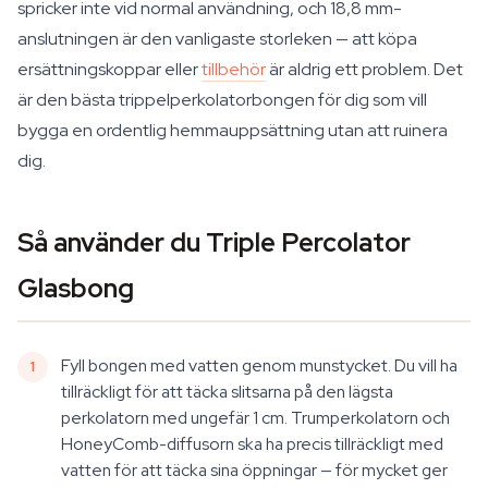
spricker inte vid normal användning, och 18,8 mm-
anslutningen är den vanligaste storleken — att köpa
ersättningskoppar eller
tillbehör
är aldrig ett problem. Det
är den bästa trippelperkolatorbongen för dig som vill
bygga en ordentlig hemmauppsättning utan att ruinera
dig.
Så använder du Triple Percolator
Glasbong
Fyll bongen med vatten genom munstycket. Du vill ha
tillräckligt för att täcka slitsarna på den lägsta
perkolatorn med ungefär 1 cm. Trumperkolatorn och
HoneyComb-diffusorn ska ha precis tillräckligt med
vatten för att täcka sina öppningar — för mycket ger