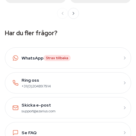
Har du fler frågor?
WhatsApp
Strax tillbaka
Ring oss
+31(0)204897914
Skicka e-post
support@azarius.com
Se FAQ