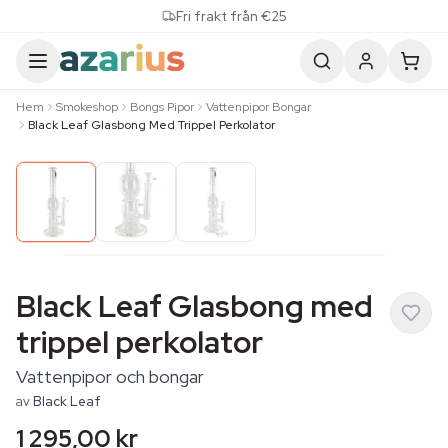
Skip to content
Fri frakt från €25
Hem
Smokeshop
Bongs Pipor
Vattenpipor Bongar
Black Leaf Glasbong Med Trippel Perkolator
Black Leaf Glasbong med
trippel perkolator
Vattenpipor och bongar
av
Black Leaf
1 295,00 kr