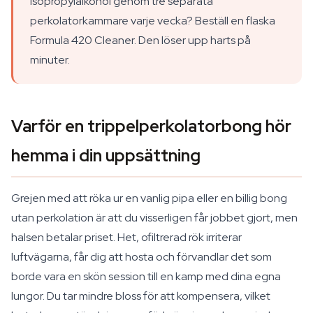
isopropylalkohol genom tre separata
perkolatorkammare varje vecka? Beställ en flaska
Formula 420 Cleaner. Den löser upp harts på
minuter.
Varför en trippelperkolatorbong hör
hemma i din uppsättning
Grejen med att röka ur en vanlig pipa eller en billig bong
utan perkolation är att du visserligen får jobbet gjort, men
halsen betalar priset. Het, ofiltrerad rök irriterar
luftvägarna, får dig att hosta och förvandlar det som
borde vara en skön session till en kamp med dina egna
lungor. Du tar mindre bloss för att kompensera, vilket