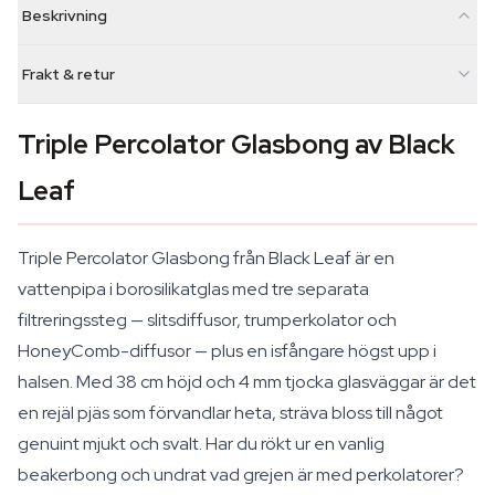
Beskrivning
Frakt & retur
Triple Percolator Glasbong av Black
Leaf
Triple Percolator Glasbong från Black Leaf är en
vattenpipa i borosilikatglas med tre separata
filtreringssteg — slitsdiffusor, trumperkolator och
HoneyComb-diffusor — plus en isfångare högst upp i
halsen. Med 38 cm höjd och 4 mm tjocka glasväggar är det
en rejäl pjäs som förvandlar heta, sträva bloss till något
genuint mjukt och svalt. Har du rökt ur en vanlig
beakerbong och undrat vad grejen är med perkolatorer?