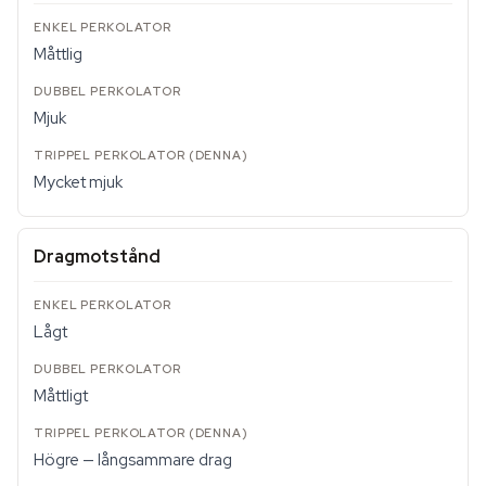
Måttlig
Mjuk
Mycket mjuk
Dragmotstånd
Lågt
Måttligt
Högre — långsammare drag