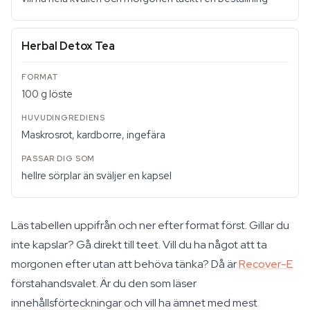
Herbal Detox Tea
100 g löste
Maskrosrot, kardborre, ingefära
hellre sörplar än sväljer en kapsel
Läs tabellen uppifrån och ner efter format först. Gillar du
inte kapslar? Gå direkt till teet. Vill du ha något att ta
morgonen efter utan att behöva tänka? Då är
Recover-E
förstahandsvalet. Är du den som läser
innehållsförteckningar och vill ha ämnet med mest