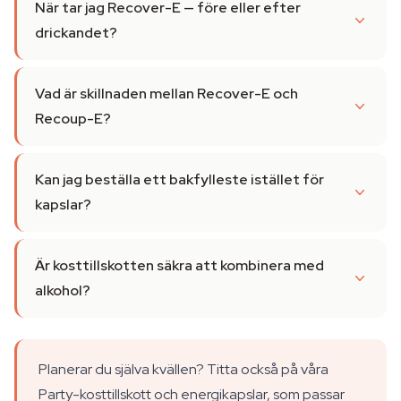
När tar jag Recover-E — före eller efter
drickandet?
Vad är skillnaden mellan Recover-E och
Recoup-E?
Kan jag beställa ett bakfylleste istället för
kapslar?
Är kosttillskotten säkra att kombinera med
alkohol?
Planerar du själva kvällen? Titta också på våra
Party-kosttillskott och energikapslar, som passar