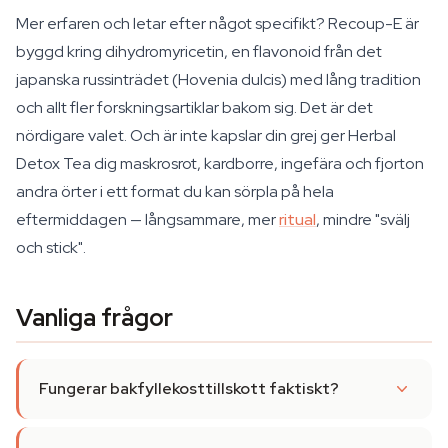
Mer erfaren och letar efter något specifikt? Recoup-E är
byggd kring dihydromyricetin, en flavonoid från det
japanska russinträdet (Hovenia dulcis) med lång tradition
och allt fler forskningsartiklar bakom sig. Det är det
nördigare valet. Och är inte kapslar din grej ger Herbal
Detox Tea dig maskrosrot, kardborre, ingefära och fjorton
andra örter i ett format du kan sörpla på hela
eftermiddagen — långsammare, mer
ritual
, mindre "svälj
och stick".
Vanliga frågor
Fungerar bakfyllekosttillskott faktiskt?