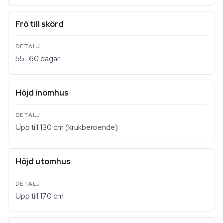
Frö till skörd
55–60 dagar
Höjd inomhus
Upp till 130 cm (krukberoende)
Höjd utomhus
Upp till 170 cm