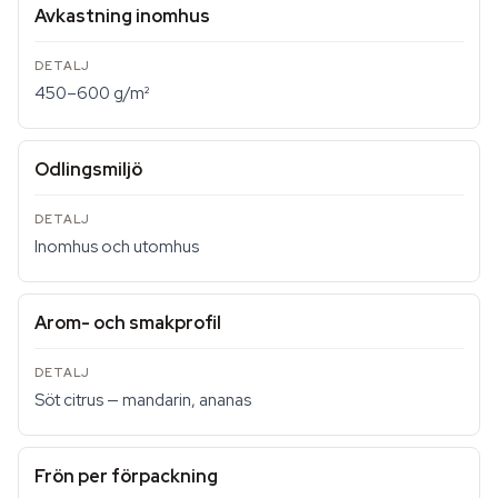
Avkastning inomhus
450–600 g/m²
Odlingsmiljö
Inomhus och utomhus
Arom- och smakprofil
Söt citrus — mandarin, ananas
Frön per förpackning