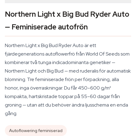
Northern Light x Big Bud Ryder Auto
— Feminiserade autofrön
Northern Light x Big Bud Ryder Auto är ett
fjärdegenerations autoflowerfrö från World Of Seeds som
kombinerar två tunga indicadominanta genetiker —
Northern Light och Big Bud — med ruderalis för automatisk
blomning. Tre feminiserade frön per förpackning, alla
honor, inga överraskningar. Du får 450–600 g/m²
kompakta, hartskristade toppar på 55–60 dagar från
groning — utan att du behöver ändra ljusschema en enda
gång.
Autoflowering feminiserad