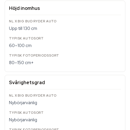
Höjd inomhus
Upp till 130 cm
60–100 cm
80–150 cm+
Svårighetsgrad
Nybörjarvänlig
Nybörjarvänlig