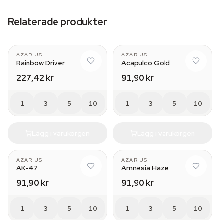
Relaterade produkter
AZARIUS
AZARIUS
Rainbow Driver
Acapulco Gold
227,42 kr
91,90 kr
1
3
5
10
1
3
5
10
Lägg i varukorgen
Lägg i varukorgen
AZARIUS
AZARIUS
AK-47
Amnesia Haze
91,90 kr
91,90 kr
1
3
5
10
1
3
5
10