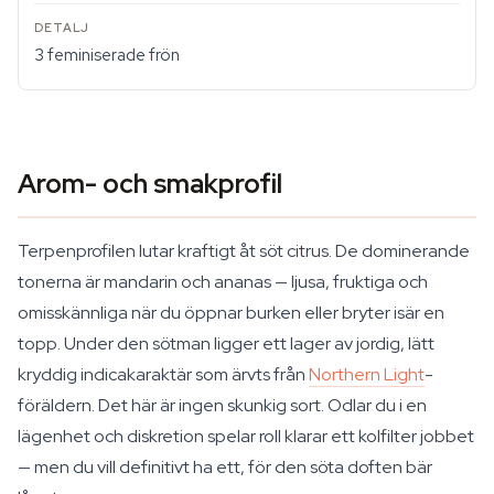
3 feminiserade frön
Arom- och smakprofil
Terpenprofilen lutar kraftigt åt söt citrus. De dominerande
tonerna är mandarin och ananas — ljusa, fruktiga och
omisskännliga när du öppnar burken eller bryter isär en
topp. Under den sötman ligger ett lager av jordig, lätt
kryddig indicakaraktär som ärvts från
Northern Light
-
föräldern. Det här är ingen skunkig sort. Odlar du i en
lägenhet och diskretion spelar roll klarar ett kolfilter jobbet
— men du vill definitivt ha ett, för den söta doften bär