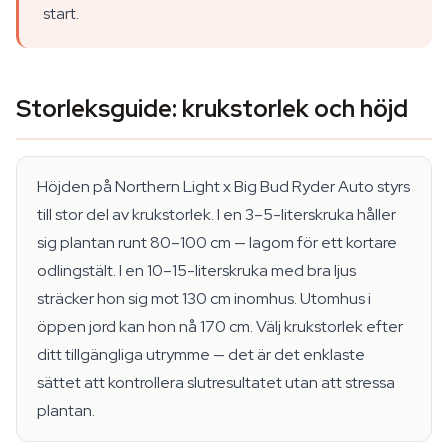
start.
Storleksguide: krukstorlek och höjd
Höjden på Northern Light x Big Bud Ryder Auto styrs
till stor del av krukstorlek. I en 3–5-literskruka håller
sig plantan runt 80–100 cm — lagom för ett kortare
odlingstält. I en 10–15-literskruka med bra ljus
sträcker hon sig mot 130 cm inomhus. Utomhus i
öppen jord kan hon nå 170 cm. Välj krukstorlek efter
ditt tillgängliga utrymme — det är det enklaste
sättet att kontrollera slutresultatet utan att stressa
plantan.