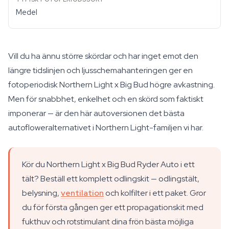
Medel
Vill du ha ännu större skördar och har inget emot den
längre tidslinjen och ljusschemahanteringen ger en
fotoperiodisk Northern Light x Big Bud högre avkastning.
Men för snabbhet, enkelhet och en skörd som faktiskt
imponerar — är den här autoversionen det bästa
autofloweralternativet i Northern Light-familjen vi har.
Kör du Northern Light x Big Bud Ryder Auto i ett
tält? Beställ ett komplett odlingskit — odlingstält,
belysning,
ventilation
och kolfilter i ett paket. Gror
du för första gången ger ett propagationskit med
fukthuv och rotstimulant dina frön bästa möjliga