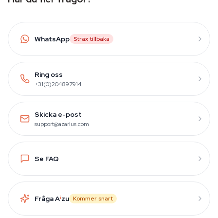
WhatsApp
Strax tillbaka
Ring oss
+31(0)204897914
Skicka e-post
support@azarius.com
Se FAQ
Fråga A
i
zu
Kommer snart