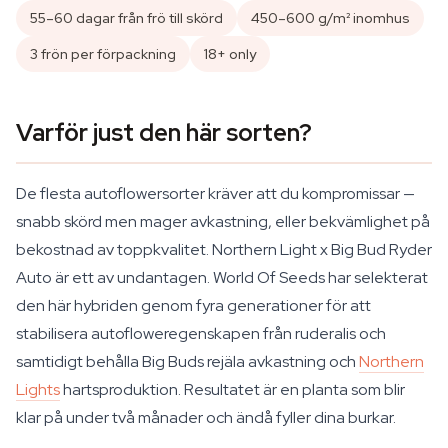
55–60 dagar från frö till skörd
450–600 g/m² inomhus
3 frön per förpackning
18+ only
Varför just den här sorten?
De flesta autoflowersorter kräver att du kompromissar —
snabb skörd men mager avkastning, eller bekvämlighet på
bekostnad av toppkvalitet. Northern Light x Big Bud Ryder
Auto är ett av undantagen. World Of Seeds har selekterat
den här hybriden genom fyra generationer för att
stabilisera autofloweregenskapen från ruderalis och
samtidigt behålla Big Buds rejäla avkastning och
Northern
Lights
hartsproduktion. Resultatet är en planta som blir
klar på under två månader och ändå fyller dina burkar.