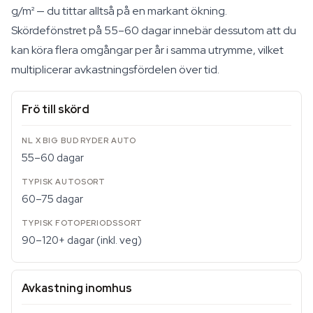
g/m² — du tittar alltså på en markant ökning.
Skördefönstret på 55–60 dagar innebär dessutom att du
kan köra flera omgångar per år i samma utrymme, vilket
multiplicerar avkastningsfördelen över tid.
Frö till skörd
55–60 dagar
60–75 dagar
90–120+ dagar (inkl. veg)
Avkastning inomhus