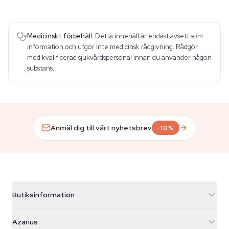
Medicinskt förbehåll.
Detta innehåll är endast avsett som
information och utgör inte medicinsk rådgivning. Rådgör
med kvalificerad sjukvårdspersonal innan du använder någon
substans.
Anmäl dig till vårt nyhetsbrev
-10%
Butiksinformation
Azarius
Azarius
Galvaniweg 11