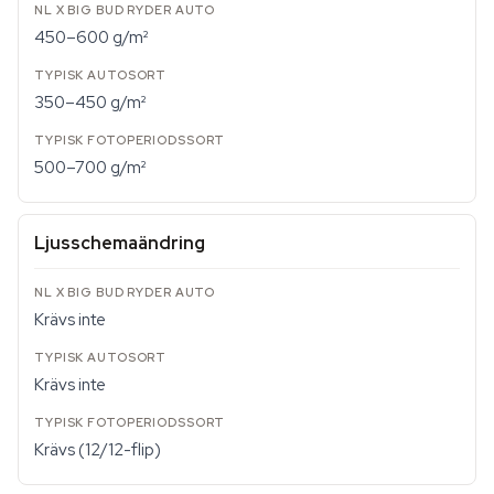
450–600 g/m²
350–450 g/m²
500–700 g/m²
Ljusschemaändring
Krävs inte
Krävs inte
Krävs (12/12-flip)