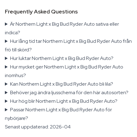
Frequently Asked Questions
Är Northern Light x Big Bud Ryder Auto sativa eller
indica?
Hur lång tid tar Northern Light x Big Bud Ryder Auto från
frö till skörd?
Hur luktar Northern Light x Big Bud Ryder Auto?
Hur mycket ger Northern Light x Big Bud Ryder Auto
inomhus?
Kan Northern Light x Big Bud Ryder Auto bli lila?
Behöver jag ändra ljusschema för den här autosorten?
Hur hög blir Northern Light x Big Bud Ryder Auto?
Passar Northern Light x Big Bud Ryder Auto för
nybörjare?
Senast uppdaterad: 2026-04