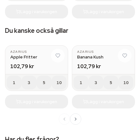
Lägg i varukorgen
Lägg i varukorgen
Du kanske också gillar
AZARIUS
AZARIUS
Apple Fritter
Banana Kush
102,79 kr
102,79 kr
1
3
5
10
1
3
5
10
Lägg i varukorgen
Lägg i varukorgen
Har du fler frågor?