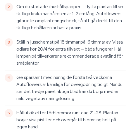
Om du startade i hushållspapper — flytta plantan till sin
slutliga kruka när pålroten är 1–2 cm lång. Autoflowers
gillar inte omplanteringschock, så att gå direkt till den
slutliga behållaren är bästa praxis.
Ställ in ljusschemat på 18 timmar på, 6 timmar av. Vissa
odlare kör 20/4 för extra tillväxt — båda fungerar. Håll
lampan på tillverkarens rekommenderade avstånd för
småplantor.
Ge sparsamt med näring de första två veckorna.
Autoflowers är känsliga för övergödning tidigt. När du
ser det tredje paret riktiga blad kan du börja med en
mild vegetativ näringslösning.
Håll utkik efter förblommor runt dag 21–28. Plantan
börjar visa pistiller och övergår till blomning helt på
egen hand.