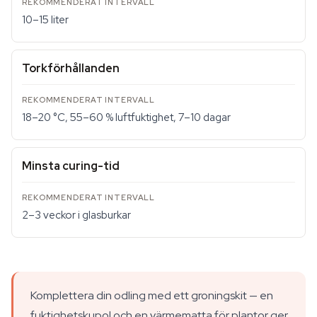
10–15 liter
Torkförhållanden
18–20 °C, 55–60 % luftfuktighet, 7–10 dagar
Minsta curing-tid
2–3 veckor i glasburkar
Komplettera din odling med ett groningskit — en
fuktighetskupol och en värmematta för plantor ger