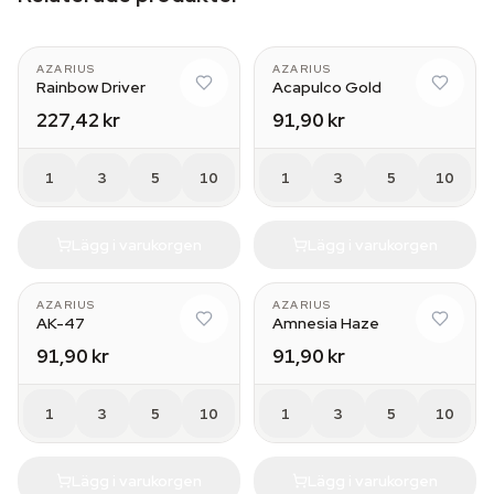
AZARIUS
AZARIUS
Rainbow Driver
Acapulco Gold
227,42 kr
91,90 kr
1
3
5
10
1
3
5
10
Lägg i varukorgen
Lägg i varukorgen
AZARIUS
AZARIUS
AK-47
Amnesia Haze
91,90 kr
91,90 kr
1
3
5
10
1
3
5
10
Lägg i varukorgen
Lägg i varukorgen