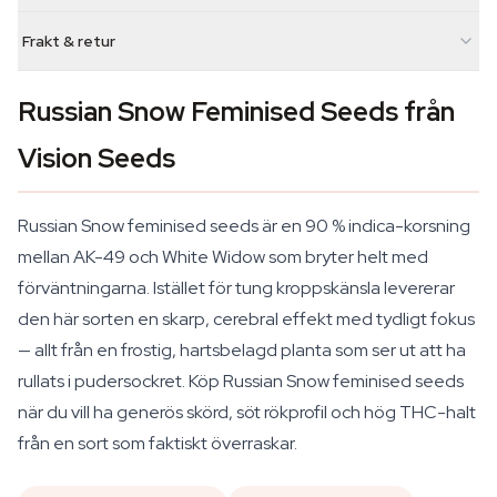
Frakt & retur
Russian Snow Feminised Seeds från
Vision Seeds
Russian Snow feminised seeds är en 90 % indica-korsning
mellan AK-49 och White Widow som bryter helt med
förväntningarna. Istället för tung kroppskänsla levererar
den här sorten en skarp, cerebral effekt med tydligt fokus
— allt från en frostig, hartsbelagd planta som ser ut att ha
rullats i pudersockret. Köp Russian Snow feminised seeds
när du vill ha generös skörd, söt rökprofil och hög THC-halt
från en sort som faktiskt överraskar.