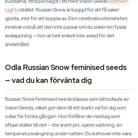
kuddarna, titta på något i stil med Vision Seeds
Northern
Lights
istället. Russian Snow är byggd för att få saker
gjorda, inte för att koppla av. Den cerebrala intensiteten
innebär också att den inte passar om du söker ren fysisk
avslappning — hon är helt enkelt inte avlad för det
ändamålet.
Odla Russian Snow feminised seeds
— vad du kan förvänta dig
Russian Snow feminised seeds klassas som lättodlade av
Vision Seeds, vilket gör dem till ett starkt val för dig som
odlar för första gången. Hon förlåter de misstag som
oftast ställer till det — lite snett pH, ojämn vattning, en
temperatursvängning under natten. Du behöver inte vara