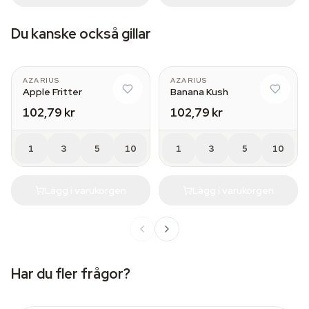
Du kanske också gillar
AZARIUS
AZARIUS
Apple Fritter
Banana Kush
102,79 kr
102,79 kr
1
3
5
10
1
3
5
10
Lägg i varukorgen
Lägg i varukorgen
Har du fler frågor?