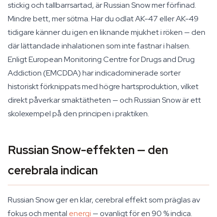
stickig och tallbarrsartad, är Russian Snow mer förfinad.
Mindre bett, mer sötma. Har du odlat AK-47 eller AK-49
tidigare känner du igen en liknande mjukhet i röken — den
där lättandade inhalationen som inte fastnar i halsen.
Enligt European Monitoring Centre for Drugs and Drug
Addiction (EMCDDA) har indicadominerade sorter
historiskt förknippats med högre hartsproduktion, vilket
direkt påverkar smaktätheten — och Russian Snow är ett
skolexempel på den principen i praktiken.
Russian Snow-effekten — den
cerebrala indican
Russian Snow ger en klar, cerebral effekt som präglas av
fokus och mental
energi
— ovanligt för en 90 % indica.