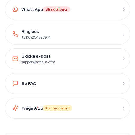
WhatsApp
Strax tillbaka
Ring oss
+31(0)204897914
Skicka e-post
support@azarius.com
Se FAQ
Fråga A
i
zu
Kommer snart