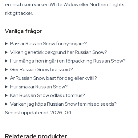
en nisch som varken White Widow eller Northern Lights
riktigt täcker.
Vanliga frågor
Passar Russian Snow för nybörjare?
Vilken genetisk bakgrund har Russian Snow?
Hur många frön ingår i en förpackning Russian Snow?
Ger Russian Snow bra skörd?
Är Russian Snow bäst för dag eller kväll?
Hur smakar Russian Snow?
Kan Russian Snow odlas utomhus?
Var kan jag köpa Russian Snow feminised seeds?
Senast uppdaterad: 2026-04
Relaterade produkter