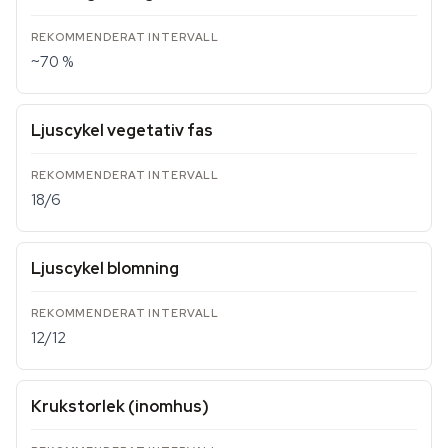
~70 %
Ljuscykel vegetativ fas
18/6
Ljuscykel blomning
12/12
Krukstorlek (inomhus)