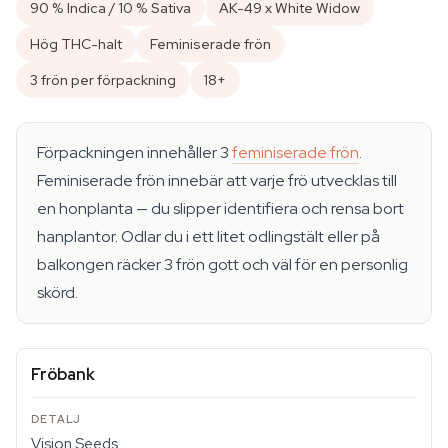
90 % Indica / 10 % Sativa
AK-49 x White Widow
Hög THC-halt
Feminiserade frön
3 frön per förpackning
18+
Förpackningen innehåller 3
feminiserade frön
.
Feminiserade frön innebär att varje frö utvecklas till
en honplanta — du slipper identifiera och rensa bort
hanplantor. Odlar du i ett litet odlingstält eller på
balkongen räcker 3 frön gott och väl för en personlig
skörd.
Fröbank
Vision Seeds