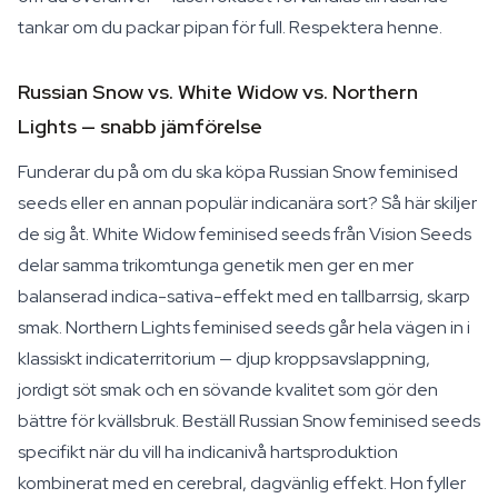
tankar om du packar pipan för full. Respektera henne.
Russian Snow vs. White Widow vs. Northern
Lights — snabb jämförelse
Funderar du på om du ska köpa Russian Snow feminised
seeds eller en annan populär indicanära sort? Så här skiljer
de sig åt. White Widow feminised seeds från Vision Seeds
delar samma trikomtunga genetik men ger en mer
balanserad indica-sativa-effekt med en tallbarrsig, skarp
smak. Northern Lights feminised seeds går hela vägen in i
klassiskt indicaterritorium — djup kroppsavslappning,
jordigt söt smak och en sövande kvalitet som gör den
bättre för kvällsbruk. Beställ Russian Snow feminised seeds
specifikt när du vill ha indicanivå hartsproduktion
kombinerat med en cerebral, dagvänlig effekt. Hon fyller