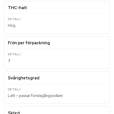
THC-halt
Hög
Frön per förpackning
3
Svårighetsgrad
Lätt — passar förstagångsodlare
Skörd