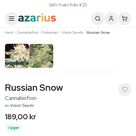
Skip to content
Fri frakt från €25
Hem
Cannabisfron
Frobanker
Vision Seeds
Russian Snow
Russian Snow
Cannabisfron
av
Vision Seeds
189,00 kr
I lager