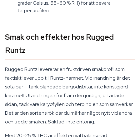
grader Celsius, 55–60 % RH) för att bevara
terpenprofilen.
Smak och effekter hos Rugged
Runtz
Rugged Runtz levererar en fruktdriven smakprofil som
faktiskt lever upp till Runtz-namnet. Vid inandning är det
söta bär — tänk blandade bärgodisbitar, inte konstgjord
karamell. Utandningen för fram den jordiga, örtartade
sidan, tack vare karyofyllen och terpinolen som samverkar.
Det är den sortens rök där du märker något nytt vid andra
och tredje smaken. Skiktad, inte entonig.
Med 20–25 % THC är effekten väl balanserad.