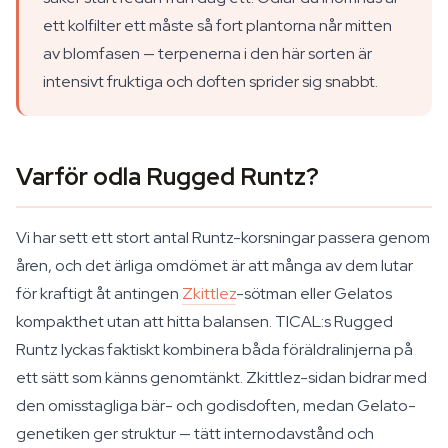
ett kolfilter ett måste så fort plantorna når mitten
av blomfasen — terpenerna i den här sorten är
intensivt fruktiga och doften sprider sig snabbt.
Varför odla Rugged Runtz?
Vi har sett ett stort antal Runtz-korsningar passera genom
åren, och det ärliga omdömet är att många av dem lutar
för kraftigt åt antingen
Zkittlez
-sötman eller Gelatos
kompakthet utan att hitta balansen. TICAL:s Rugged
Runtz lyckas faktiskt kombinera båda föräldralinjerna på
ett sätt som känns genomtänkt. Zkittlez-sidan bidrar med
den omisstagliga bär- och godisdoften, medan Gelato-
genetiken ger struktur — tätt internodavstånd och