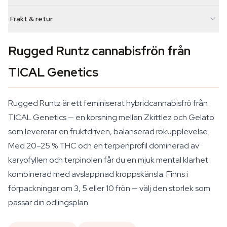
Frakt & retur
Rugged Runtz cannabisfrön från
TICAL Genetics
Rugged Runtz är ett feminiserat hybridcannabisfrö från
TICAL Genetics — en korsning mellan Zkittlez och Gelato
som levererar en fruktdriven, balanserad rökupplevelse.
Med 20–25 % THC och en terpenprofil dominerad av
karyofyllen och terpinolen får du en mjuk mental klarhet
kombinerad med avslappnad kroppskänsla. Finns i
förpackningar om 3, 5 eller 10 frön — välj den storlek som
passar din odlingsplan.