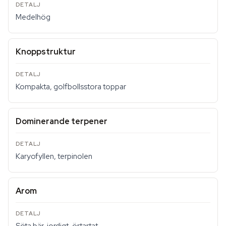
Medelhög
Knopp­struktur
Kompakta, golfbollsstora toppar
Dominerande terpener
Karyofyllen, terpinolen
Arom