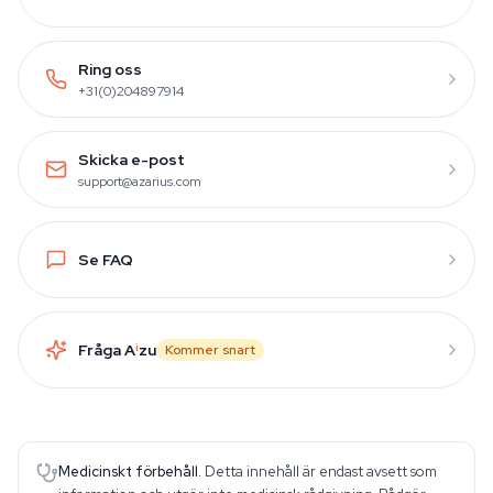
Ring oss
+31(0)204897914
Skicka e-post
support@azarius.com
Se FAQ
Fråga A
i
zu
Kommer snart
Medicinskt förbehåll.
Detta innehåll är endast avsett som