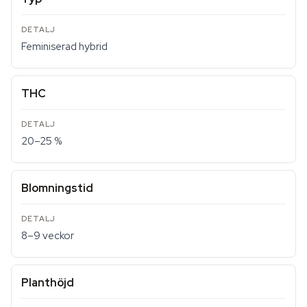
Feminiserad hybrid
THC
20–25 %
Blomningstid
8–9 veckor
Planthöjd