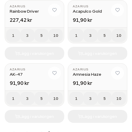
AZARIUS
AZARIUS
Rainbow Driver
Acapulco Gold
227,42 kr
91,90 kr
1
3
5
10
1
3
5
10
Lägg i varukorgen
Lägg i varukorgen
AZARIUS
AZARIUS
AK-47
Amnesia Haze
91,90 kr
91,90 kr
1
3
5
10
1
3
5
10
Lägg i varukorgen
Lägg i varukorgen