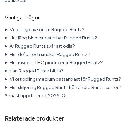
butiksköpt.
Vanliga frågor
Vilken typ av sort är Rugged Runtz?
Hur lång blomningstid har Rugged Runtz?
Är Rugged Runtz svår att odla?
Hur doftar och smakar Rugged Runtz?
Hur mycket THC producerar Rugged Runtz?
Kan Rugged Runtz bli lila?
Vilket odlingsmedium passar bäst för Rugged Runtz?
Hur skiljer sig Rugged Runtz från andra Runtz-sorter?
Senast uppdaterad: 2026-04
Relaterade produkter