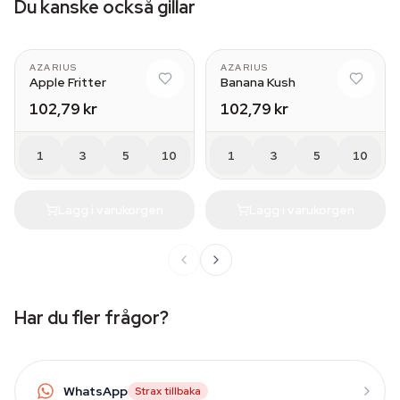
Du kanske också gillar
AZARIUS
AZARIUS
Apple Fritter
Banana Kush
102,79 kr
102,79 kr
1
3
5
10
1
3
5
10
Lägg i varukorgen
Lägg i varukorgen
Har du fler frågor?
WhatsApp
Strax tillbaka