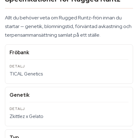
Allt du behöver veta om Rugged Runtz-frön innan du
startar — genetik, blomningstid, förväntad avkastning och
terpensammansättning samlat på ett ställe.
Fröbank
TICAL Genetics
Genetik
Zkittlez x Gelato
Typ