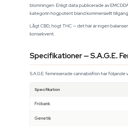
blomningen. Enligt data publicerade av EMCDDA 
kategorin högpotent bland kommersiellt tillgäng
Lågt CBD, högt THC — det här är ingen balansera
konsekvent.
Specifikationer — S.A.G.E. F
S.A.G.E. feminiserade cannabisfrön har följande 
Specifikation
Fröbank
Genetik