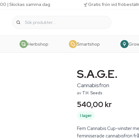
 11.00 | Skickas samma dag
Gratis frön vid fröbestäl
Herbshop
Smartshop
Gro
S.A.G.E.
Cannabisfron
av
T.H. Seeds
540,00 kr
I lager
Fem Cannabis Cup-vinster mella
feminiserade cannabisfrön fr