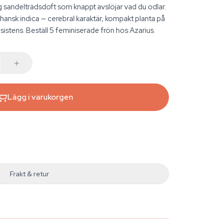
 sandelträdsdoft som knappt avslöjar vad du odlar.
nsk indica — cerebral karaktär, kompakt planta på
tens. Beställ 5 feminiserade frön hos Azarius.
Lägg i varukorgen
Frakt & retur