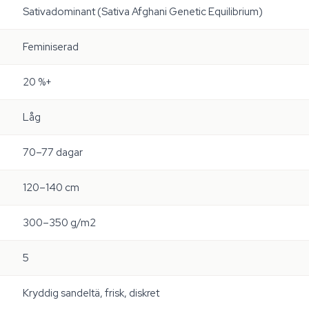
Sativadominant (Sativa Afghani Genetic Equilibrium)
Feminiserad
20 %+
Låg
70–77 dagar
120–140 cm
300–350 g/m2
5
Kryddig sandeltä, frisk, diskret