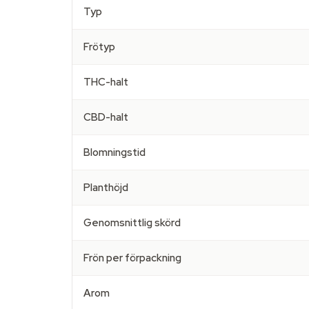
Typ
Frötyp
THC-halt
CBD-halt
Blomningstid
Planthöjd
Genomsnittlig skörd
Frön per förpackning
Arom