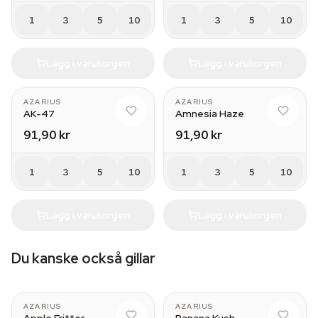
1
3
5
10
1
3
5
10
Lägg i varukorgen
Lägg i varukorgen
AZARIUS
AZARIUS
AK-47
Amnesia Haze
91,90 kr
91,90 kr
1
3
5
10
1
3
5
10
Lägg i varukorgen
Lägg i varukorgen
Du kanske också gillar
AZARIUS
AZARIUS