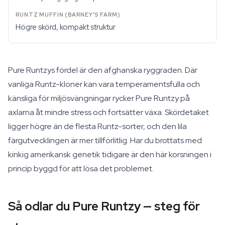
Högre skörd, kompakt struktur
Pure Runtzys fördel är den afghanska ryggraden. Där
vanliga Runtz-kloner kan vara temperamentsfulla och
känsliga för miljösvängningar rycker Pure Runtzy på
axlarna åt mindre stress och fortsätter växa. Skördetaket
ligger högre än de flesta Runtz-sorter, och den lila
färgutvecklingen är mer tillförlitlig. Har du brottats med
kinkig amerikansk genetik tidigare är den här korsningen i
princip byggd för att lösa det problemet.
Så odlar du Pure Runtzy — steg för