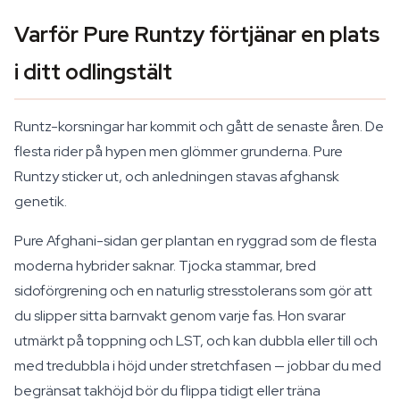
Varför Pure Runtzy förtjänar en plats
i ditt odlingstält
Runtz-korsningar har kommit och gått de senaste åren. De
flesta rider på hypen men glömmer grunderna. Pure
Runtzy sticker ut, och anledningen stavas afghansk
genetik.
Pure Afghani-sidan ger plantan en ryggrad som de flesta
moderna hybrider saknar. Tjocka stammar, bred
sidoförgrening och en naturlig stresstolerans som gör att
du slipper sitta barnvakt genom varje fas. Hon svarar
utmärkt på toppning och LST, och kan dubbla eller till och
med tredubbla i höjd under stretchfasen — jobbar du med
begränsat takhöjd bör du flippa tidigt eller träna