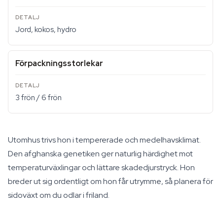
Jord, kokos, hydro
Förpackningsstorlekar
3 frön / 6 frön
Utomhus trivs hon i tempererade och medelhavsklimat.
Den afghanska genetiken ger naturlig härdighet mot
temperaturväxlingar och lättare skadedjurstryck. Hon
breder ut sig ordentligt om hon får utrymme, så planera för
sidoväxt om du odlar i friland.