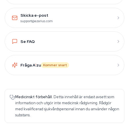
Skicka e-post
support@azarius.com
Se FAQ
Fråga A
i
zu
Kommer snart
Medicinskt förbehåll.
Detta innehåll är endast avsett som
information och utgör inte medicinsk rådgivning. Rådgör
med kvalificerad sjukvårdspersonal innan du använder någon
substans.