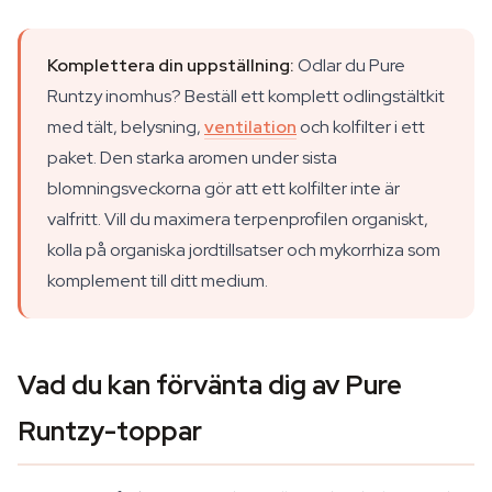
Komplettera din uppställning:
Odlar du Pure
Runtzy inomhus? Beställ ett komplett odlingstältkit
med tält, belysning,
ventilation
och kolfilter i ett
paket. Den starka aromen under sista
blomningsveckorna gör att ett kolfilter inte är
valfritt. Vill du maximera terpenprofilen organiskt,
kolla på organiska jordtillsatser och mykorrhiza som
komplement till ditt medium.
Vad du kan förvänta dig av Pure
Runtzy-toppar