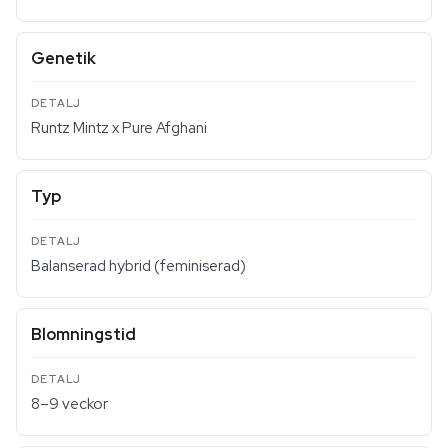
Genetik
Runtz Mintz x Pure Afghani
Typ
Balanserad hybrid (feminiserad)
Blomningstid
8–9 veckor