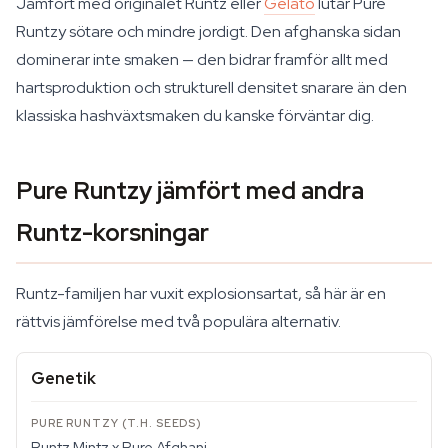
Jämfört med originalet Runtz eller
Gelato
lutar Pure
Runtzy sötare och mindre jordigt. Den afghanska sidan
dominerar inte smaken — den bidrar framför allt med
hartsproduktion och strukturell densitet snarare än den
klassiska hashväxtsmaken du kanske förväntar dig.
Pure Runtzy jämfört med andra
Runtz-korsningar
Runtz-familjen har vuxit explosionsartat, så här är en
rättvis jämförelse med två populära alternativ.
Genetik