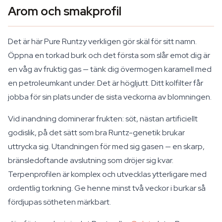
Arom och smakprofil
Det är här Pure Runtzy verkligen gör skäl för sitt namn.
Öppna en torkad burk och det första som slår emot dig är
en våg av fruktig gas — tänk dig övermogen karamell med
en petroleumkant under. Det är högljutt. Ditt kolfilter får
jobba för sin plats under de sista veckorna av blomningen.
Vid inandning dominerar frukten: söt, nästan artificiellt
godislik, på det sätt som bra Runtz-genetik brukar
uttrycka sig. Utandningen för med sig gasen — en skarp,
bränsledoftande avslutning som dröjer sig kvar.
Terpenprofilen är komplex och utvecklas ytterligare med
ordentlig torkning. Ge henne minst två veckor i burkar så
fördjupas sötheten märkbart.