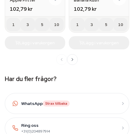
Apple Fritter
Banana Kush
102,79 kr
102,79 kr
1
3
5
10
1
3
5
10
Lägg i varukorgen
Lägg i varukorgen
Har du fler frågor?
WhatsApp
Strax tillbaka
Ring oss
+31(0)204897914