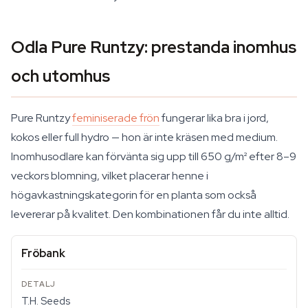
Odla Pure Runtzy: prestanda inomhus
och utomhus
Pure Runtzy
feminiserade frön
fungerar lika bra i jord,
kokos eller full hydro — hon är inte kräsen med medium.
Inomhusodlare kan förvänta sig upp till 650 g/m² efter 8–9
veckors blomning, vilket placerar henne i
högavkastningskategorin för en planta som också
levererar på kvalitet. Den kombinationen får du inte alltid.
Fröbank
T.H. Seeds