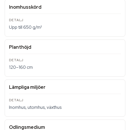
Inomhusskörd
Upp till 650 g/m²
Planthöjd
120–160 cm
Lämpliga miljöer
Inomhus, utomhus, växthus
Odlingsmedium