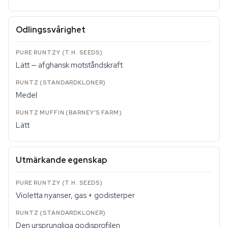
Odlingssvårighet
Lätt — afghansk motståndskraft
Medel
Lätt
Utmärkande egenskap
Violetta nyanser, gas + godisterper
Den ursprungliga godisprofilen