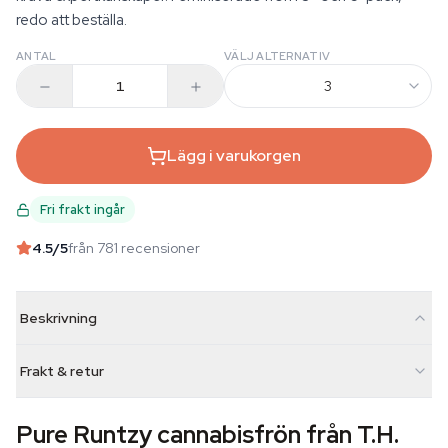
redo att beställa.
ANTAL
VÄLJ ALTERNATIV
3
Lägg i varukorgen
Fri frakt ingår
4.5
/5
från 781 recensioner
Beskrivning
Frakt & retur
Pure Runtzy cannabisfrön från T.H.