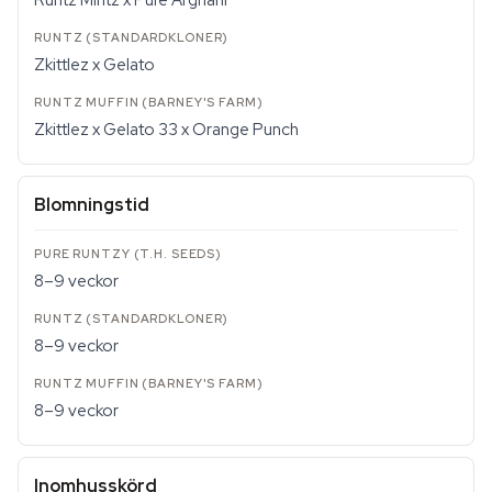
Runtz Mintz x Pure Afghani
Zkittlez x Gelato
Zkittlez x Gelato 33 x Orange Punch
Blomningstid
8–9 veckor
8–9 veckor
8–9 veckor
Inomhusskörd