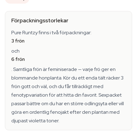
Förpackningsstorlekar
Pure Runtzy finns i två förpackningar:
3 frön
och
6 frön
. Samtliga frön är feminiserade — varje frö ger en
blommande honplanta. Kör du ett enda tält räcker 3
frön gott och väl, och du får tillräckligt med
fenotypvariation för att hitta din favorit. Sexpacket
passar bättre om du har en större odlingsyta eller vill
göra en ordentlig fenojakt efter den plantan med
djupast violetta toner.