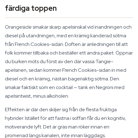
färdiga toppen
Orangesicle smakar skarp apelsinskal vid inandningen och
diesel på utandningen, med en krämig kanderad sötma
från French Cookies-sidan. Doften är anledningen till att
folk kommer tillbaka och beställer ett andra paket. Öppnar
du burken möts du först av den där vassa Tangie-
apelsinen, sedan kommer French Cookies-sidan in med
diesel och en krämig, nästan bageriaktig sötma. Den
smakar faktiskt som en cocktail — tänk en Negroni med
apelsintwist, minus alkoholen.
Effekten är där den skiljer sig från de flesta fruktiga
hybrider. Istället för att fastna i soffan får du en kognitiv,
motiverande lyft. Det är gräs man röker innan en
promenad längs kanalen, inte innan läggdags.