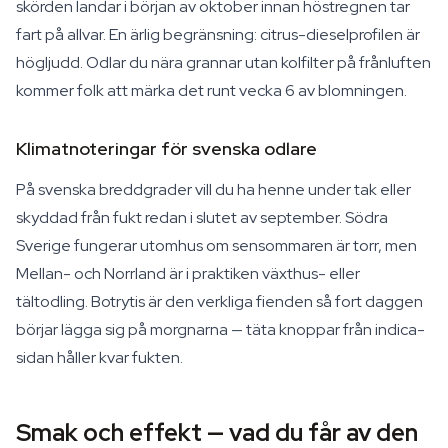
skörden landar i början av oktober innan höstregnen tar
fart på allvar. En ärlig begränsning: citrus-dieselprofilen är
högljudd. Odlar du nära grannar utan kolfilter på frånluften
kommer folk att märka det runt vecka 6 av blomningen.
Klimatnoteringar för svenska odlare
På svenska breddgrader vill du ha henne under tak eller
skyddad från fukt redan i slutet av september. Södra
Sverige fungerar utomhus om sensommaren är torr, men
Mellan- och Norrland är i praktiken växthus- eller
tältodling. Botrytis är den verkliga fienden så fort daggen
börjar lägga sig på morgnarna — täta knoppar från indica-
sidan håller kvar fukten.
Smak och effekt — vad du får av den