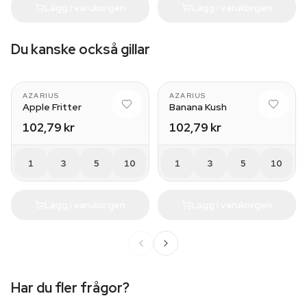
Lägg i varukorgen
Lägg i varukorgen
Du kanske också gillar
AZARIUS
AZARIUS
Apple Fritter
Banana Kush
102,79 kr
102,79 kr
1
3
5
10
1
3
5
10
Lägg i varukorgen
Lägg i varukorgen
Har du fler frågor?