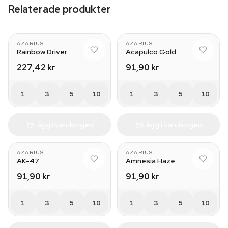
Relaterade produkter
AZARIUS
AZARIUS
Rainbow Driver
Acapulco Gold
227,42 kr
91,90 kr
1
3
5
10
1
3
5
10
Lägg i varukorgen
Lägg i varukorgen
AZARIUS
AZARIUS
AK-47
Amnesia Haze
91,90 kr
91,90 kr
1
3
5
10
1
3
5
10