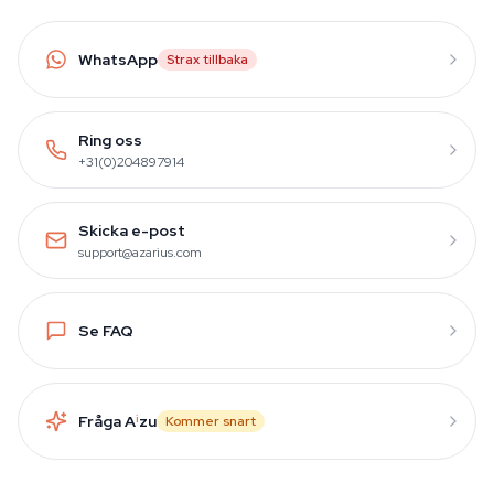
WhatsApp
Strax tillbaka
Ring oss
+31(0)204897914
Skicka e-post
support@azarius.com
Se FAQ
Fråga A
i
zu
Kommer snart