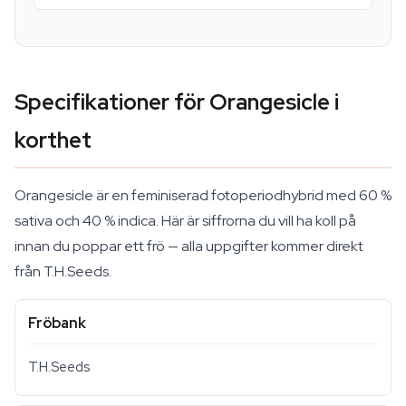
Specifikationer för Orangesicle i
korthet
Orangesicle är en feminiserad fotoperiodhybrid med 60 %
sativa och 40 % indica. Här är siffrorna du vill ha koll på
innan du poppar ett frö — alla uppgifter kommer direkt
från T.H.Seeds.
Fröbank
T.H.Seeds