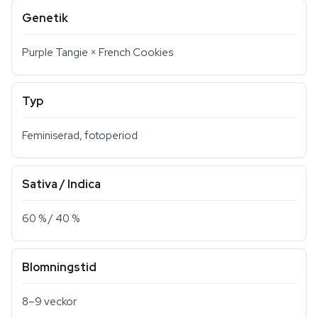
Genetik
Purple Tangie × French Cookies
Typ
Feminiserad, fotoperiod
Sativa / Indica
60 % / 40 %
Blomningstid
8–9 veckor