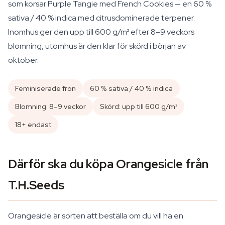
som korsar Purple Tangie med French Cookies — en 60 %
sativa / 40 % indica med citrusdominerade terpener.
Inomhus ger den upp till 600 g/m² efter 8–9 veckors
blomning, utomhus är den klar för skörd i början av
oktober.
Feminiserade frön
60 % sativa / 40 % indica
Blomning: 8–9 veckor
Skörd: upp till 600 g/m²
18+ endast
Därför ska du köpa Orangesicle från
T.H.Seeds
Orangesicle är sorten att beställa om du vill ha en