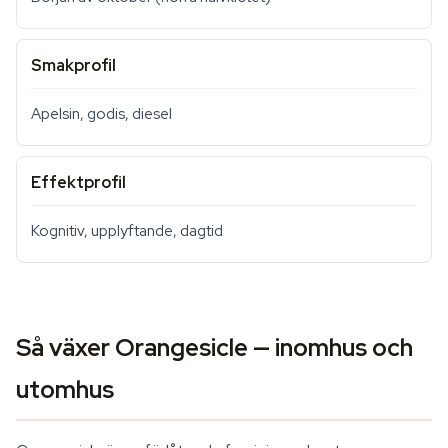
Smakprofil
Apelsin, godis, diesel
Effektprofil
Kognitiv, upplyftande, dagtid
Så växer Orangesicle — inomhus och
utomhus