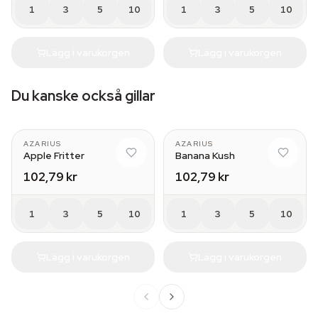
1
3
5
10
1
3
5
10
Lägg i varukorgen
Lägg i varukorgen
Du kanske också gillar
AZARIUS
AZARIUS
Apple Fritter
Banana Kush
102,79 kr
102,79 kr
1
3
5
10
1
3
5
10
Lägg i varukorgen
Lägg i varukorgen