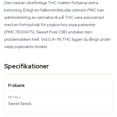
Den nästan obefintliga THC-halten förtjänar extra
betoning. Enligt en fallkontrollstudie citerad i PMC kan
administrering av cannabis rik på THC vara associerad
med en förhöjd risk för psykos hos vissa patienter
(PMC7830475). Sweet Pure CBD undviker den
problematiken helt. Vid 0,4–1% THC ligger du långt under
varje psykoaktiv tröskel.
Specifikationer
Fröbank
Sweet Seeds