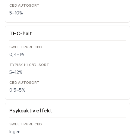
5–10%
THC-halt
0,4–1%
5–12%
0,5–5%
Psykoaktiv effekt
Ingen