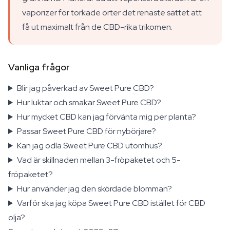
vaporizer för torkade örter det renaste sättet att
få ut maximalt från de CBD-rika trikomen.
Vanliga frågor
Blir jag påverkad av Sweet Pure CBD?
Hur luktar och smakar Sweet Pure CBD?
Hur mycket CBD kan jag förvänta mig per planta?
Passar Sweet Pure CBD för nybörjare?
Kan jag odla Sweet Pure CBD utomhus?
Vad är skillnaden mellan 3-fröpaketet och 5-
fröpaketet?
Hur använder jag den skördade blomman?
Varför ska jag köpa Sweet Pure CBD istället för CBD
olja?