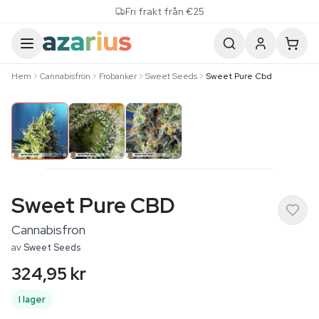
Skip to content
Fri frakt från €25
Hem
Cannabisfron
Frobanker
Sweet Seeds
Sweet Pure Cbd
Sweet Pure CBD
Cannabisfron
av
Sweet Seeds
324,95 kr
I lager