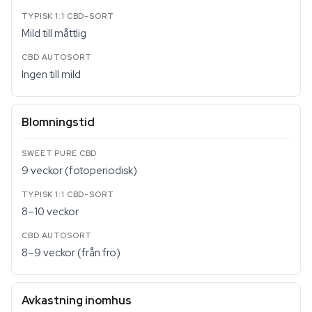
Mild till måttlig
Ingen till mild
Blomningstid
9 veckor (fotoperiodisk)
8–10 veckor
8–9 veckor (från frö)
Avkastning inomhus