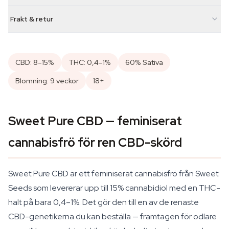
Frakt & retur
CBD: 8–15%
THC: 0,4–1%
60% Sativa
Blomning: 9 veckor
18+
Sweet Pure CBD — feminiserat
cannabisfrö för ren CBD-skörd
Sweet Pure CBD är ett feminiserat cannabisfrö från Sweet
Seeds som levererar upp till 15% cannabidiol med en THC-
halt på bara 0,4–1%. Det gör den till en av de renaste
CBD-genetikerna du kan beställa — framtagen för odlare