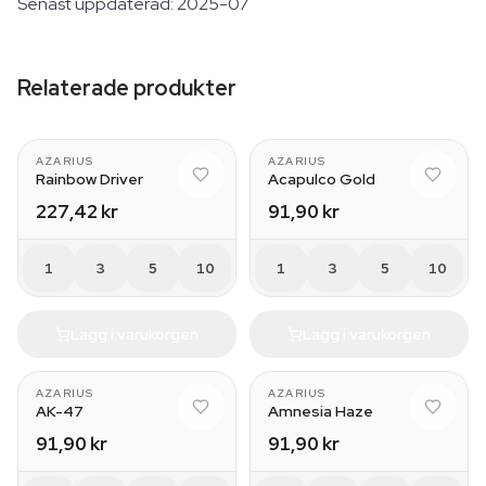
Senast uppdaterad: 2025-07
Relaterade produkter
AZARIUS
AZARIUS
Rainbow Driver
Acapulco Gold
227,42 kr
91,90 kr
1
3
5
10
1
3
5
10
Lägg i varukorgen
Lägg i varukorgen
AZARIUS
AZARIUS
AK-47
Amnesia Haze
91,90 kr
91,90 kr