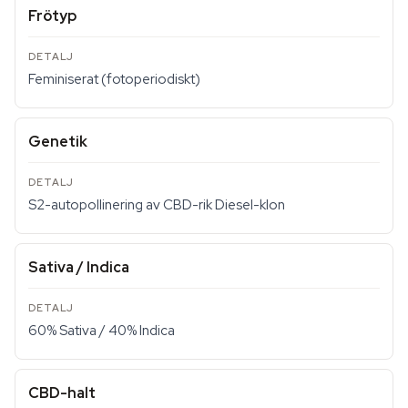
Frötyp
Feminiserat (fotoperiodiskt)
Genetik
S2-autopollinering av CBD-rik Diesel-klon
Sativa / Indica
60% Sativa / 40% Indica
CBD-halt