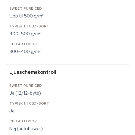
Upp till 500 g/m²
400–500 g/m²
300–400 g/m²
Ljusschemakontroll
Ja (12/12-byte)
Ja
Nej (autoflower)