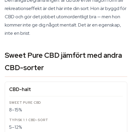
Den ärliga begränsningen: är du ute efter någon form av
rekreationseffekt är det här inte din sort. Hon är byggd för
CBD och gör det jobbet utomordentligt bra — men hon
kommer inte ge dig något mentalt. Det är en egenskap,
inte en brist.
Sweet Pure CBD jämfört med andra
CBD-sorter
CBD-halt
8–15%
5–12%