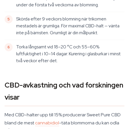
under de första två veckorna av blomning.
Skörda efter 9 veckors blomning när trikomen
mestadels är grumliga. För maximal CBD-halt — vänta
inte på bärnsten. Grumligt är din målpunkt.
Torka långsamt vid 18–20 °C och 55–60%
luftfuktighet i 10–14 dagar. Kurering i glasburkar i minst
två veckor efter det.
CBD-avkastning och vad forskningen
visar
Med CBD-halter upp till 15% producerar Sweet Pure CBD
bland de mest
cannabidiol
-täta blommorna du kan odla