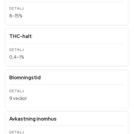
8–15%
THC-halt
0,4–1%
Blomningstid
9 veckor
Avkastning inomhus