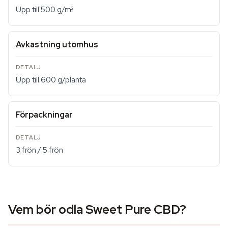
Upp till 500 g/m²
Avkastning utomhus
Upp till 600 g/planta
Förpackningar
3 frön / 5 frön
Vem bör odla Sweet Pure CBD?