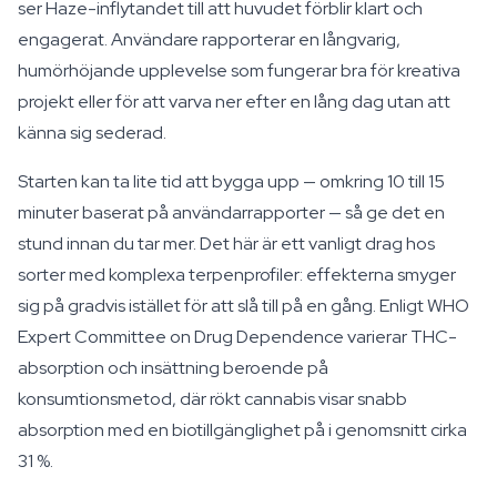
ser Haze-inflytandet till att huvudet förblir klart och
engagerat. Användare rapporterar en långvarig,
humörhöjande upplevelse som fungerar bra för kreativa
projekt eller för att varva ner efter en lång dag utan att
känna sig sederad.
Starten kan ta lite tid att bygga upp — omkring 10 till 15
minuter baserat på användarrapporter — så ge det en
stund innan du tar mer. Det här är ett vanligt drag hos
sorter med komplexa terpenprofiler: effekterna smyger
sig på gradvis istället för att slå till på en gång. Enligt WHO
Expert Committee on Drug Dependence varierar THC-
absorption och insättning beroende på
konsumtionsmetod, där rökt cannabis visar snabb
absorption med en biotillgänglighet på i genomsnitt cirka
31 %.