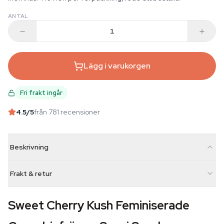
ANTAL
Lägg i varukorgen
Fri frakt ingår
4.5
/5
från 781 recensioner
Beskrivning
Frakt & retur
Sweet Cherry Kush Feminiserade