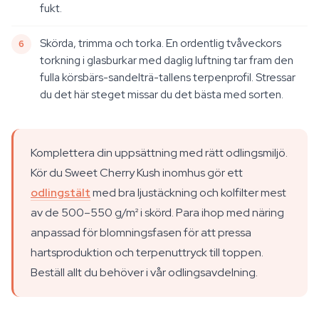
fukt.
Skörda, trimma och torka. En ordentlig tvåveckors
torkning i glasburkar med daglig luftning tar fram den
fulla körsbärs-sandelträ-tallens terpenprofil. Stressar
du det här steget missar du det bästa med sorten.
Komplettera din uppsättning med rätt odlingsmiljö.
Kör du Sweet Cherry Kush inomhus gör ett
odlingstält
med bra ljustäckning och kolfilter mest
av de 500–550 g/m² i skörd. Para ihop med näring
anpassad för blomningsfasen för att pressa
hartsproduktion och terpenuttryck till toppen.
Beställ allt du behöver i vår odlingsavdelning.