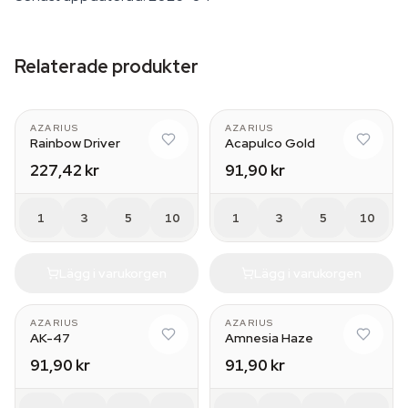
Relaterade produkter
AZARIUS
AZARIUS
Rainbow Driver
Acapulco Gold
227,42 kr
91,90 kr
1
3
5
10
1
3
5
10
Lägg i varukorgen
Lägg i varukorgen
AZARIUS
AZARIUS
AK-47
Amnesia Haze
91,90 kr
91,90 kr