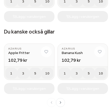
1
3
5
10
1
3
5
10
Lägg i varukorgen
Lägg i varukorgen
Du kanske också gillar
AZARIUS
AZARIUS
Apple Fritter
Banana Kush
102,79 kr
102,79 kr
1
3
5
10
1
3
5
10
Lägg i varukorgen
Lägg i varukorgen