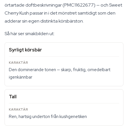
örtartade doftbeskrivningar (PMC11622677) — och Sweet
Cherry Kush passar in i det mönstret samtidigt som den
adderar sin egen distinkta körsbärston.
Så här ser smakbilden ut:
Syrligt körsbär
Den dominerande tonen — skarp, fruktig, omedelbart
igenkännbar
Tall
Ren, hartsig underton från kushgenetiken