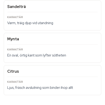
Sandelträ
Varm, träig djup vid utandning
Mynta
En sval, örtig kant som lyfter sötheten
Citrus
Ljus, fräsch avslutning som binder ihop allt