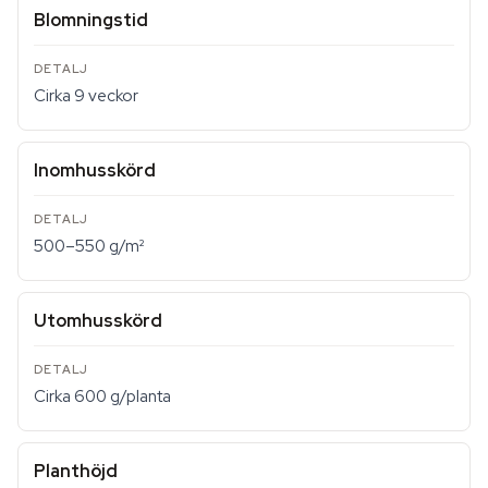
Blomningstid
Cirka 9 veckor
Inomhusskörd
500–550 g/m²
Utomhusskörd
Cirka 600 g/planta
Planthöjd