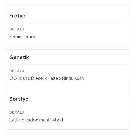
Frötyp
Feminiserade
Genetik
OG Kush x Diesel x Haze x Hindu Kush
Sorttyp
Lätt indicadominant hybrid