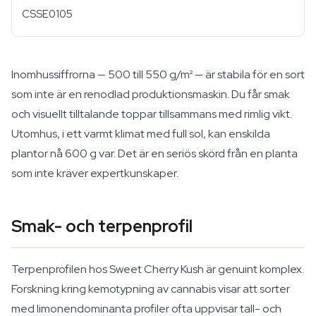
CSSE0105
Inomhussiffrorna — 500 till 550 g/m² — är stabila för en sort
som inte är en renodlad produktionsmaskin. Du får smak
och visuellt tilltalande toppar tillsammans med rimlig vikt.
Utomhus, i ett varmt klimat med full sol, kan enskilda
plantor nå 600 g var. Det är en seriös skörd från en planta
som inte kräver expertkunskaper.
Smak- och terpenprofil
Terpenprofilen hos Sweet Cherry Kush är genuint komplex.
Forskning kring kemotypning av cannabis visar att sorter
med limonendominanta profiler ofta uppvisar tall- och