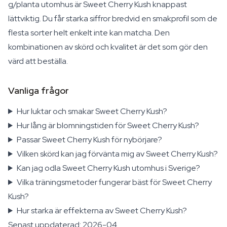
g/planta utomhus är Sweet Cherry Kush knappast
lättviktig. Du får starka siffror bredvid en smakprofil som de
flesta sorter helt enkelt inte kan matcha. Den
kombinationen av skörd och kvalitet är det som gör den
värd att beställa.
Vanliga frågor
Hur luktar och smakar Sweet Cherry Kush?
Hur lång är blomningstiden för Sweet Cherry Kush?
Passar Sweet Cherry Kush för nybörjare?
Vilken skörd kan jag förvänta mig av Sweet Cherry Kush?
Kan jag odla Sweet Cherry Kush utomhus i Sverige?
Vilka träningsmetoder fungerar bäst för Sweet Cherry
Kush?
Hur starka är effekterna av Sweet Cherry Kush?
Senast uppdaterad: 2026-04