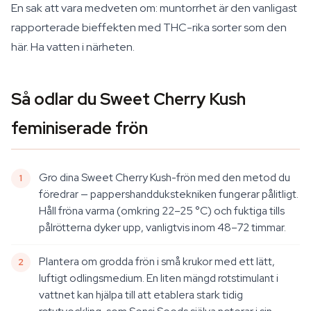
En sak att vara medveten om: muntorrhet är den vanligast
rapporterade bieffekten med THC-rika sorter som den
här. Ha vatten i närheten.
Så odlar du Sweet Cherry Kush
feminiserade frön
Gro dina Sweet Cherry Kush-frön med den metod du
föredrar — pappershanddukstekniken fungerar pålitligt.
Håll fröna varma (omkring 22–25 °C) och fuktiga tills
pålrötterna dyker upp, vanligtvis inom 48–72 timmar.
Plantera om grodda frön i små krukor med ett lätt,
luftigt odlingsmedium. En liten mängd rotstimulant i
vattnet kan hjälpa till att etablera stark tidig