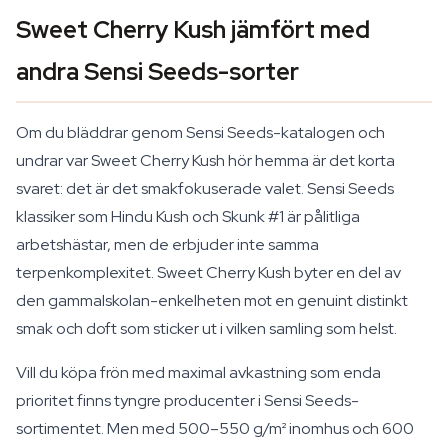
Sweet Cherry Kush jämfört med
andra Sensi Seeds-sorter
Om du bläddrar genom Sensi Seeds-katalogen och
undrar var Sweet Cherry Kush hör hemma är det korta
svaret: det är det smakfokuserade valet. Sensi Seeds
klassiker som Hindu Kush och Skunk #1 är pålitliga
arbetshästar, men de erbjuder inte samma
terpenkomplexitet. Sweet Cherry Kush byter en del av
den gammalskolan-enkelheten mot en genuint distinkt
smak och doft som sticker ut i vilken samling som helst.
Vill du köpa frön med maximal avkastning som enda
prioritet finns tyngre producenter i Sensi Seeds-
sortimentet. Men med 500–550 g/m² inomhus och 600