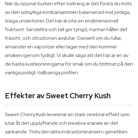
När du öppnar burken efter torkning är det första du möts
av den sötsyrliga körsbärsaromen balanserad mot jordiga,
träiga undertoner. Det här är inte en endimensionell
fruktsort. Sandelträ och tall ger tyngd, myntan håller det
fräscht, och citrustonen avslutar. Oavsett om du rullar,
använder en vaporizer eller lagar med den kommer
smaken igenom tydligt. Vi skulle säga att det här är en av
de bästa kushkorsningarna för smak om du tröttnat på den
vanliga jordigt-tallbarriga profilen.
Effekter av Sweet Cherry Kush
Sweet Cherry Kush levererar en stark cerebral effekt som
lutar åt det upplyftande och kreativa snarare än det
sänkande. Trots den lätta indicadominansen i genetiken