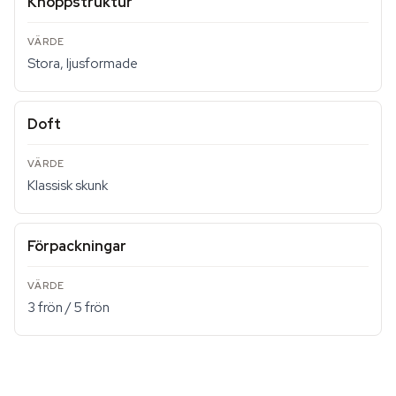
Knoppstruktur
Stora, ljusformade
Doft
Klassisk skunk
Förpackningar
3 frön / 5 frön