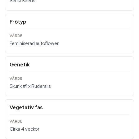
Sensi Seeds
Frötyp
Feminiserad autoflower
Genetik
Skunk #1 x Ruderalis
Vegetativ fas
Cirka 4 veckor