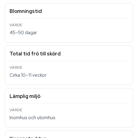
Blomningstid
45–50 dagar
Total tid frö till skörd
Cirka 10–11 veckor
Lämplig miljö
Inomhus och utomhus