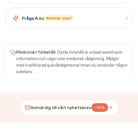
Fråga A
i
zu
Kommer snart
Medicinskt förbehåll.
Detta innehåll är endast avsett som
information och utgör inte medicinsk rådgivning. Rådgör
med kvalificerad sjukvårdspersonal innan du använder någon
substans.
Anmäl dig till vårt nyhetsbrev
-10%