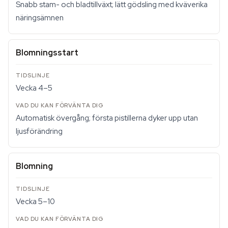
Snabb stam- och bladtillväxt; lätt gödsling med kväverika
näringsämnen
Blomningsstart
Vecka 4–5
Automatisk övergång; första pistillerna dyker upp utan
ljusförändring
Blomning
Vecka 5–10