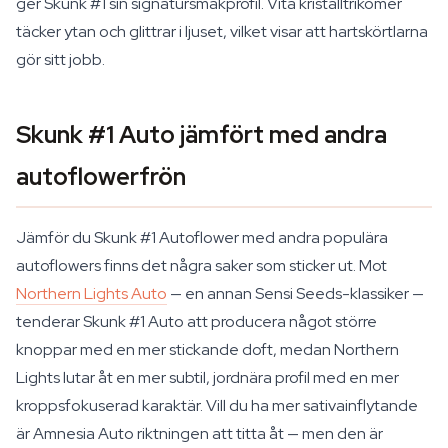
ger Skunk #1 sin signatursmakprofil. Vita kristalltrikomer
täcker ytan och glittrar i ljuset, vilket visar att hartskörtlarna
gör sitt jobb.
Skunk #1 Auto jämfört med andra
autoflowerfrön
Jämför du Skunk #1 Autoflower med andra populära
autoflowers finns det några saker som sticker ut. Mot
Northern Lights Auto
— en annan Sensi Seeds-klassiker —
tenderar Skunk #1 Auto att producera något större
knoppar med en mer stickande doft, medan Northern
Lights lutar åt en mer subtil, jordnära profil med en mer
kroppsfokuserad karaktär. Vill du ha mer sativainflytande
är Amnesia Auto riktningen att titta åt — men den är