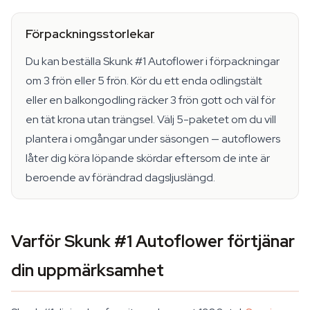
Förpackningsstorlekar
Du kan beställa Skunk #1 Autoflower i förpackningar
om 3 frön eller 5 frön. Kör du ett enda odlingstält
eller en balkongodling räcker 3 frön gott och väl för
en tät krona utan trängsel. Välj 5-paketet om du vill
plantera i omgångar under säsongen — autoflowers
låter dig köra löpande skördar eftersom de inte är
beroende av förändrad dagsljuslängd.
Varför Skunk #1 Autoflower förtjänar
din uppmärksamhet