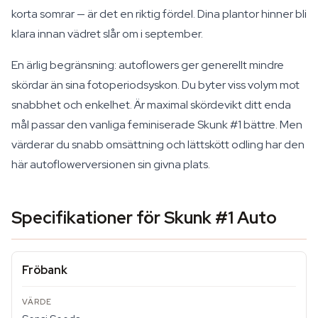
korta somrar — är det en riktig fördel. Dina plantor hinner bli
klara innan vädret slår om i september.
En ärlig begränsning: autoflowers ger generellt mindre
skördar än sina fotoperiodsyskon. Du byter viss volym mot
snabbhet och enkelhet. Är maximal skördevikt ditt enda
mål passar den vanliga feminiserade Skunk #1 bättre. Men
värderar du snabb omsättning och lättskött odling har den
här autoflowerversionen sin givna plats.
Specifikationer för Skunk #1 Auto
Fröbank