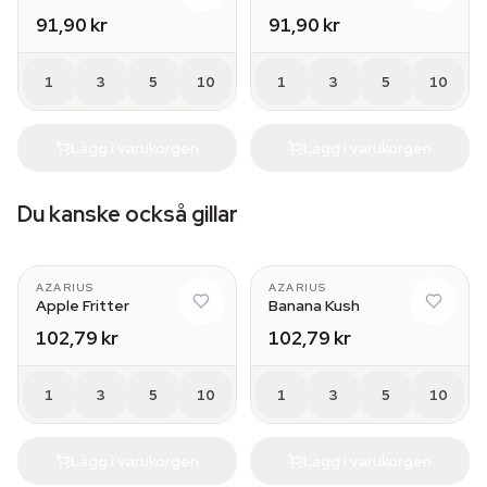
91,90 kr
91,90 kr
1
3
5
10
1
3
5
10
Lägg i varukorgen
Lägg i varukorgen
Du kanske också gillar
AZARIUS
AZARIUS
Apple Fritter
Banana Kush
102,79 kr
102,79 kr
1
3
5
10
1
3
5
10
Lägg i varukorgen
Lägg i varukorgen