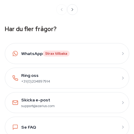
Har du fler frågor?
WhatsApp
Strax tillbaka
Ring oss
+31(0)204897914
Skicka e-post
support@azarius.com
Se FAQ