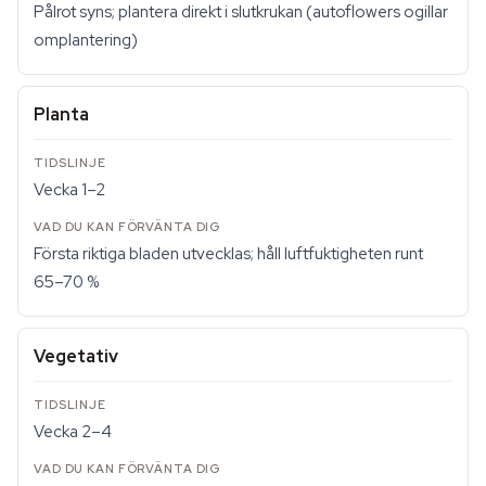
Pålrot syns; plantera direkt i slutkrukan (autoflowers ogillar
omplantering)
Planta
Vecka 1–2
Första riktiga bladen utvecklas; håll luftfuktigheten runt
65–70 %
Vegetativ
Vecka 2–4