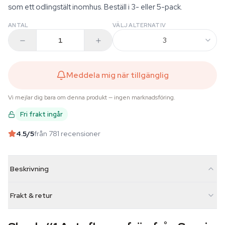
som ett odlingstält inomhus. Beställ i 3- eller 5-pack.
ANTAL
VÄLJ ALTERNATIV
3
Meddela mig när tillgänglig
Vi mejlar dig bara om denna produkt — ingen marknadsföring.
Fri frakt ingår
4.5
/5
från 781 recensioner
Beskrivning
Frakt & retur