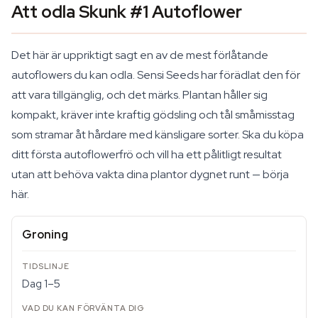
Att odla Skunk #1 Autoflower
Det här är uppriktigt sagt en av de mest förlåtande
autoflowers du kan odla. Sensi Seeds har förädlat den för
att vara tillgänglig, och det märks. Plantan håller sig
kompakt, kräver inte kraftig gödsling och tål småmisstag
som stramar åt hårdare med känsligare sorter. Ska du köpa
ditt första autoflowerfrö och vill ha ett pålitligt resultat
utan att behöva vakta dina plantor dygnet runt — börja
här.
Groning
Dag 1–5