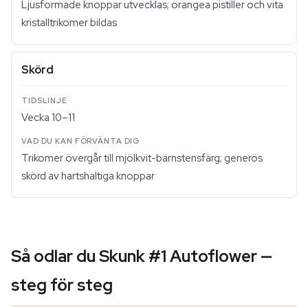
Ljusformade knoppar utvecklas; orangea pistiller och vita
kristalltrikomer bildas
Skörd
Vecka 10–11
Trikomer övergår till mjölkvit-bärnstensfärg; generös
skörd av hartshaltiga knoppar
Så odlar du Skunk #1 Autoflower —
steg för steg