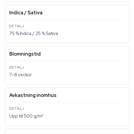
Indica / Sativa
75 % Indica / 25 % Sativa
Blomningstid
7–8 veckor
Avkastning inomhus
Upp till 500 g/m²