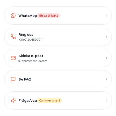
WhatsApp
Strax tillbaka
Ring oss
+31(0)204897914
Skicka e-post
support@azarius.com
Se FAQ
Fråga A
i
zu
Kommer snart