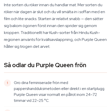
Inte sorten du röker innan du handlar mat. Mer sorten du
röker när dagen är slut och du vill smälta in i soffan med en
film och lite snacks. Starten är relativt snabb — den sätter
sig bakom ögonen först innan den sprider sig genom
kroppen. Traditionellt har Kush-sorter från Hindu Kush-
regionen använts för kvällsavslappning, och Purple Queen
håller sig trogen det arvet.
Så odlar du Purple Queen frön
Gro dina feminiserade frön med
pappershandduksmetoden eller direkt i en startplugg.
Purple Queen visar normalt en pålrot inom 24–72
timmar vid 22–25 °C.