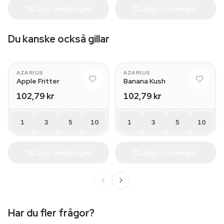
Lägg i varukorgen
Lägg i varukorgen
Du kanske också gillar
AZARIUS
AZARIUS
Apple Fritter
Banana Kush
102,79 kr
102,79 kr
1
3
5
10
1
3
5
10
Lägg i varukorgen
Lägg i varukorgen
Har du fler frågor?