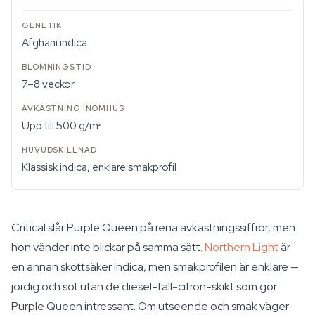
Afghani indica
7–8 veckor
Upp till 500 g/m²
Klassisk indica, enklare smakprofil
Critical slår Purple Queen på rena avkastningssiffror, men
hon vänder inte blickar på samma sätt.
Northern Light
är
en annan skottsäker indica, men smakprofilen är enklare —
jordig och söt utan de diesel-tall-citron-skikt som gör
Purple Queen intressant. Om utseende och smak väger