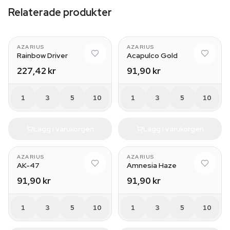
Relaterade produkter
AZARIUS
AZARIUS
Rainbow Driver
Acapulco Gold
227,42 kr
91,90 kr
1
3
5
10
1
3
5
10
Lägg i varukorgen
Lägg i varukorgen
AZARIUS
AZARIUS
AK-47
Amnesia Haze
91,90 kr
91,90 kr
1
3
5
10
1
3
5
10