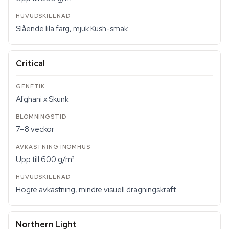
Slående lila färg, mjuk Kush-smak
Critical
Afghani x Skunk
7–8 veckor
Upp till 600 g/m²
Högre avkastning, mindre visuell dragningskraft
Northern Light