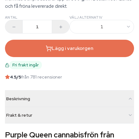
och få fröna levererade direkt.
ANTAL
VÄLJ ALTERNATIV
1
Lägg i varukorgen
Fri frakt ingår
4.5
/5
från 781 recensioner
Beskrivning
Frakt & retur
Purple Queen cannabisfrön från