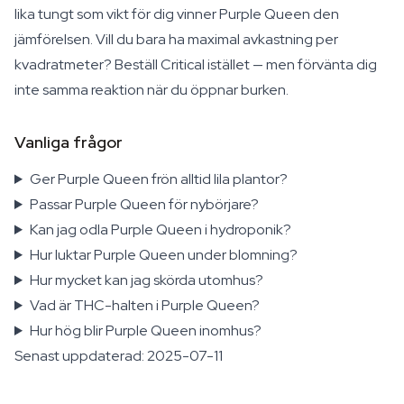
lika tungt som vikt för dig vinner Purple Queen den
jämförelsen. Vill du bara ha maximal avkastning per
kvadratmeter? Beställ Critical istället — men förvänta dig
inte samma reaktion när du öppnar burken.
Vanliga frågor
Ger Purple Queen frön alltid lila plantor?
Passar Purple Queen för nybörjare?
Kan jag odla Purple Queen i hydroponik?
Hur luktar Purple Queen under blomning?
Hur mycket kan jag skörda utomhus?
Vad är THC-halten i Purple Queen?
Hur hög blir Purple Queen inomhus?
Senast uppdaterad: 2025-07-11