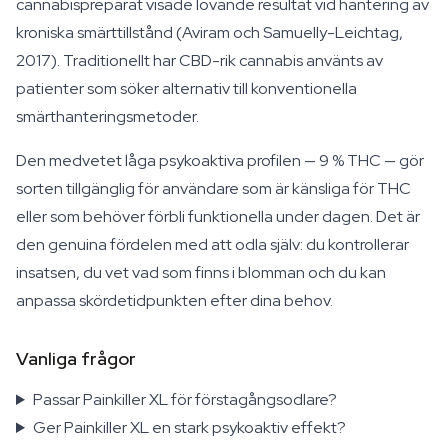
cannabispreparat visade lovande resultat vid hantering av
kroniska smärttillstånd (Aviram och Samuelly-Leichtag,
2017). Traditionellt har CBD-rik cannabis använts av
patienter som söker alternativ till konventionella
smärthanteringsmetoder.
Den medvetet låga psykoaktiva profilen — 9 % THC — gör
sorten tillgänglig för användare som är känsliga för THC
eller som behöver förbli funktionella under dagen. Det är
den genuina fördelen med att odla själv: du kontrollerar
insatsen, du vet vad som finns i blomman och du kan
anpassa skördetidpunkten efter dina behov.
Vanliga frågor
Passar Painkiller XL för förstagångsodlare?
Ger Painkiller XL en stark psykoaktiv effekt?