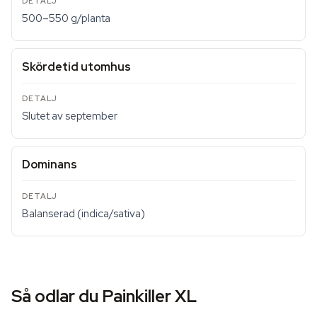
500–550 g/planta
Skördetid utomhus
Slutet av september
Dominans
Balanserad (indica/sativa)
Så odlar du Painkiller XL