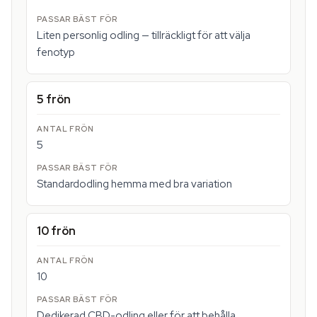
Liten personlig odling — tillräckligt för att välja
fenotyp
5 frön
5
Standardodling hemma med bra variation
10 frön
10
Dedikerad CBD-odling eller för att behålla