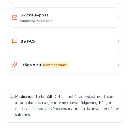
Skicka e-post
support@azarius.com
Se FAQ
Fråga A
i
zu
Kommer snart
Medicinskt förbehåll.
Detta innehåll är endast avsett som
information och utgör inte medicinsk rådgivning. Rådgör
med kvalificerad sjukvårdspersonal innan du använder någon
substans.