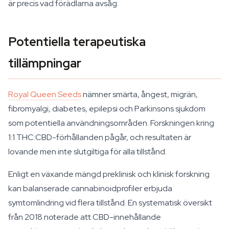
är precis vad förädlarna avsåg.
Potentiella terapeutiska
tillämpningar
Royal Queen Seeds
nämner smärta, ångest, migrän,
fibromyalgi, diabetes, epilepsi och Parkinsons sjukdom
som potentiella användningsområden. Forskningen kring
1:1 THC:CBD-förhållanden pågår, och resultaten är
lovande men inte slutgiltiga för alla tillstånd.
Enligt en växande mängd preklinisk och klinisk forskning
kan balanserade cannabinoidprofiler erbjuda
symtomlindring vid flera tillstånd. En systematisk översikt
från 2018 noterade att CBD-innehållande