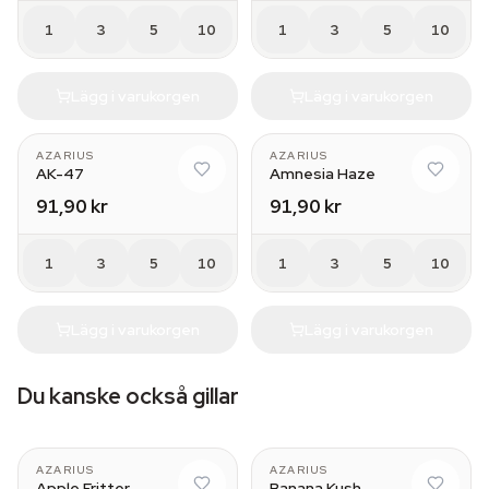
1
3
5
10
1
3
5
10
Lägg i varukorgen
Lägg i varukorgen
AZARIUS
AZARIUS
AK-47
Amnesia Haze
91,90 kr
91,90 kr
1
3
5
10
1
3
5
10
Lägg i varukorgen
Lägg i varukorgen
Du kanske också gillar
AZARIUS
AZARIUS
Apple Fritter
Banana Kush