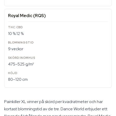
Royal Medic (RQS)
10 %:12 %
9 veckor
475–525 g/m²
80–120 cm
Painkiller XL vinner på skörd per kvadratmeter och har
kortast blomningstid av de tre. Dance World erbjuder ett