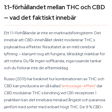
1:1-förhållandet mellan THC och CBD
— vad det faktiskt innebär
Ett 1:1-förhållande är inte en marknadsföringsterm. Det
innebär att CBD-innehållet direkt modererar THC:s
psykoaktiva effekter. Resultatet är en mild cerebral
lyftning — klarsynt nog att fungera, tillräckligt märkbar för
att notera. Du får ingen soffkänsla, inga rusande tankar
och du förlorar inte din eftermiddag.
Russo (2011) har beskrivit hur kombinationen av THC och
CBD kan producera en så kallad '
entourage-effekt
' där
CBD modulerar THC:s bindning vid CB1-receptorer. I
praktiken kan det innebära minskad ångest och paranoia
jämfört med sorter med enbart högt THC. De 9 % CBD i