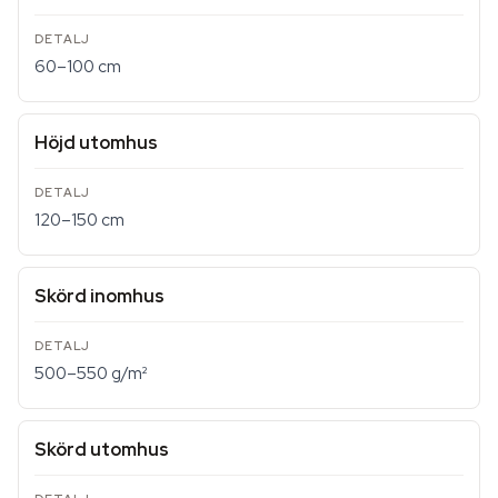
60–100 cm
Höjd utomhus
120–150 cm
Skörd inomhus
500–550 g/m²
Skörd utomhus