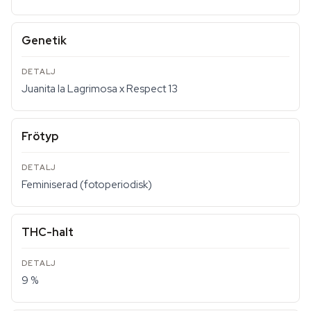
Genetik
Juanita la Lagrimosa x Respect 13
Frötyp
Feminiserad (fotoperiodisk)
THC-halt
9 %