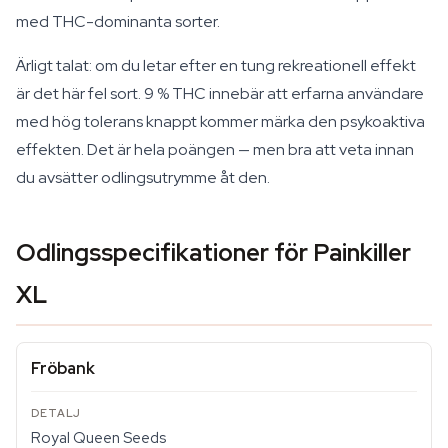
med THC-dominanta sorter.
Ärligt talat: om du letar efter en tung rekreationell effekt
är det här fel sort. 9 % THC innebär att erfarna användare
med hög tolerans knappt kommer märka den psykoaktiva
effekten. Det är hela poängen — men bra att veta innan
du avsätter odlingsutrymme åt den.
Odlingsspecifikationer för Painkiller
XL
Fröbank
Royal Queen Seeds