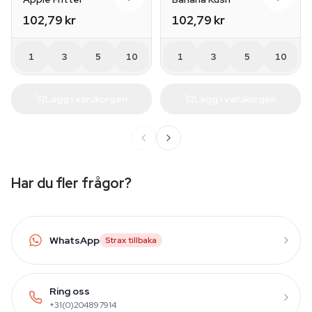
102,79 kr
102,79 kr
1
3
5
10
1
3
5
10
Lägg i varukorgen
Lägg i varukorgen
Har du fler frågor?
WhatsApp
Strax tillbaka
Ring oss
+31(0)204897914