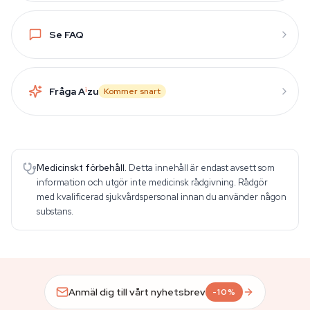
Se FAQ
Fråga A
i
zu
Kommer snart
Medicinskt förbehåll.
Detta innehåll är endast avsett som
information och utgör inte medicinsk rådgivning. Rådgör
med kvalificerad sjukvårdspersonal innan du använder någon
substans.
Anmäl dig till vårt nyhetsbrev
-10%