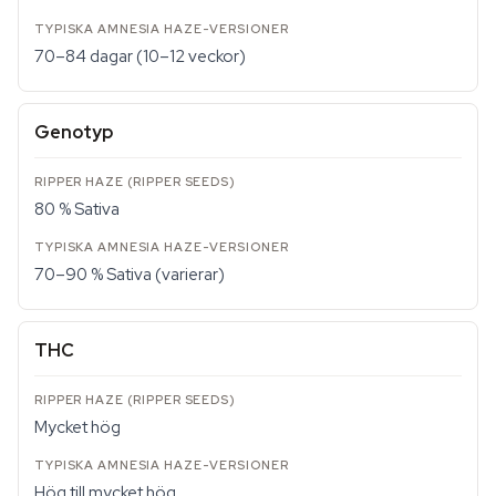
70–84 dagar (10–12 veckor)
Genotyp
80 % Sativa
70–90 % Sativa (varierar)
THC
Mycket hög
Hög till mycket hög