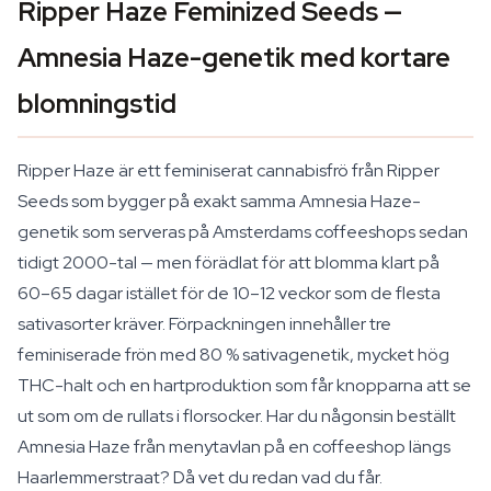
Ripper Haze Feminized Seeds —
Amnesia Haze-genetik med kortare
blomningstid
Ripper Haze är ett feminiserat cannabisfrö från Ripper
Seeds som bygger på exakt samma Amnesia Haze-
genetik som serveras på Amsterdams coffeeshops sedan
tidigt 2000-tal — men förädlat för att blomma klart på
60–65 dagar istället för de 10–12 veckor som de flesta
sativasorter kräver. Förpackningen innehåller tre
feminiserade frön med 80 % sativagenetik, mycket hög
THC-halt och en hartproduktion som får knopparna att se
ut som om de rullats i florsocker. Har du någonsin beställt
Amnesia Haze från menytavlan på en coffeeshop längs
Haarlemmerstraat? Då vet du redan vad du får.