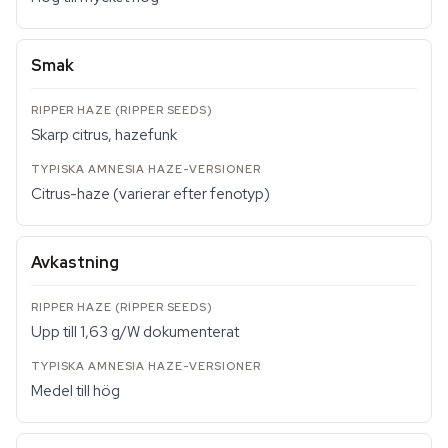
Smak
Skarp citrus, hazefunk
Citrus-haze (varierar efter fenotyp)
Avkastning
Upp till 1,63 g/W dokumenterat
Medel till hög