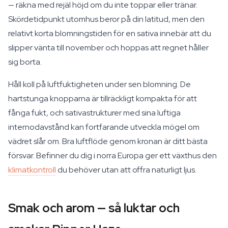
— räkna med rejäl höjd om du inte toppar eller tränar.
Skördetidpunkt utomhus beror på din latitud, men den
relativt korta blomningstiden för en sativa innebär att du
slipper vänta till november och hoppas att regnet håller
sig borta.
Håll koll på luftfuktigheten under sen blomning. De
hartstunga knopparna är tillräckligt kompakta för att
fånga fukt, och sativastrukturer med sina luftiga
internodavstånd kan fortfarande utveckla mögel om
vädret slår om. Bra luftflöde genom kronan är ditt bästa
försvar. Befinner du dig i norra Europa ger ett växthus den
klimatkontroll
du behöver utan att offra naturligt ljus.
Smak och arom — så luktar och