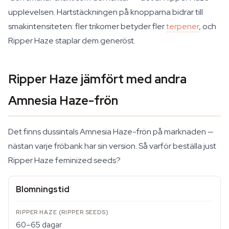
upplevelsen. Hartstäckningen på knopparna bidrar till
smakintensiteten: fler trikomer betyder fler
terpener
, och
Ripper Haze staplar dem generöst.
Ripper Haze jämfört med andra
Amnesia Haze-frön
Det finns dussintals Amnesia Haze-frön på marknaden —
nästan varje fröbank har sin version. Så varför beställa just
Ripper Haze feminized seeds?
Blomningstid
60–65 dagar