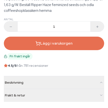
1,63 g/W. Beställ Ripper Haze feminized seeds och odla
coffeeshopklassikern hemma.
ANTAL
Lägg i varukorgen
Fri frakt ingår
4.5
/5
från 781 recensioner
Beskrivning
Frakt & retur