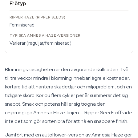
Frötyp
Feminiserad
Varierar (reguljär/feminiserad)
Blomningshastigheten är den avgörande skillnaden. Två
till tre veckor mindre i blomning innebär lägre elkostnader,
kortare tid att hantera skadedjur och miljöproblem, och en
tidigare skörd. Kör du flera cykler per år summerar det sig
snabbt. Smak och potens håller sig trogna den
ursprungliga Amnesia Haze-linjen — Ripper Seeds offrade
inte det som gör sorten bra för att nå en snabbare finish.
Jämfört med en autoflower-version av Amnesia Haze ger