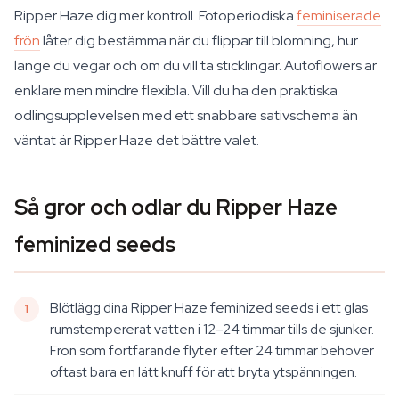
Ripper Haze dig mer kontroll. Fotoperiodiska
feminiserade
frön
låter dig bestämma när du flippar till blomning, hur
länge du vegar och om du vill ta sticklingar. Autoflowers är
enklare men mindre flexibla. Vill du ha den praktiska
odlingsupplevelsen med ett snabbare sativschema än
väntat är Ripper Haze det bättre valet.
Så gror och odlar du Ripper Haze
feminized seeds
Blötlägg dina Ripper Haze feminized seeds i ett glas
rumstempererat vatten i 12–24 timmar tills de sjunker.
Frön som fortfarande flyter efter 24 timmar behöver
oftast bara en lätt knuff för att bryta ytspänningen.