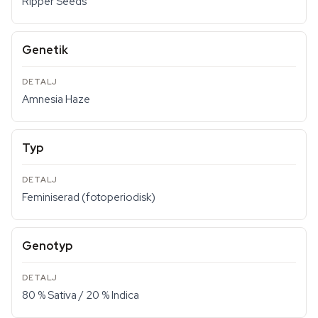
Ripper Seeds
Genetik
Amnesia Haze
Typ
Feminiserad (fotoperiodisk)
Genotyp
80 % Sativa / 20 % Indica