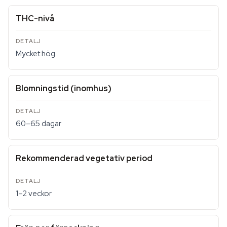
THC-nivå
Mycket hög
Blomningstid (inomhus)
60–65 dagar
Rekommenderad vegetativ period
1–2 veckor