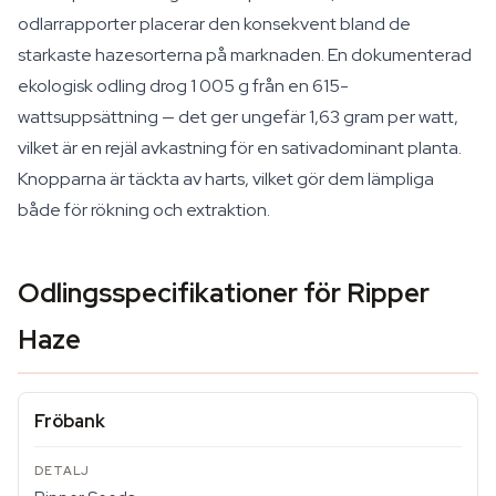
odlarrapporter placerar den konsekvent bland de
starkaste hazesorterna på marknaden. En dokumenterad
ekologisk odling drog 1 005 g från en 615-
wattsuppsättning — det ger ungefär 1,63 gram per watt,
vilket är en rejäl avkastning för en sativadominant planta.
Knopparna är täckta av harts, vilket gör dem lämpliga
både för rökning och extraktion.
Odlingsspecifikationer för Ripper
Haze
Fröbank