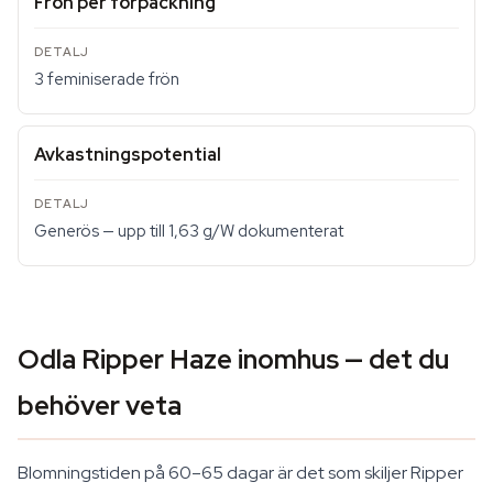
Frön per förpackning
3 feminiserade frön
Avkastningspotential
Generös — upp till 1,63 g/W dokumenterat
Odla Ripper Haze inomhus — det du
behöver veta
Blomningstiden på 60–65 dagar är det som skiljer Ripper