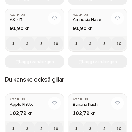
AZARIUS
AZARIUS
AK-47
Amnesia Haze
91,90 kr
91,90 kr
1
3
5
10
1
3
5
10
Lägg i varukorgen
Lägg i varukorgen
Du kanske också gillar
AZARIUS
AZARIUS
Apple Fritter
Banana Kush
102,79 kr
102,79 kr
1
3
5
10
1
3
5
10