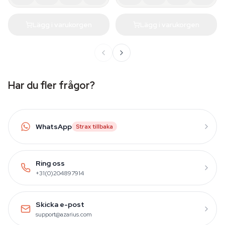
Lägg i varukorgen
Lägg i varukorgen
Har du fler frågor?
WhatsApp
Strax tillbaka
Ring oss
+31(0)204897914
Skicka e-post
support@azarius.com