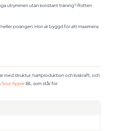
ånga utrymmen utan konstant träning? Rotten
te heller poängen. Hon är byggd för att maximera
r med struktur, hartproduktion och livskraft, och
h
Sour Apple
IBL som står för