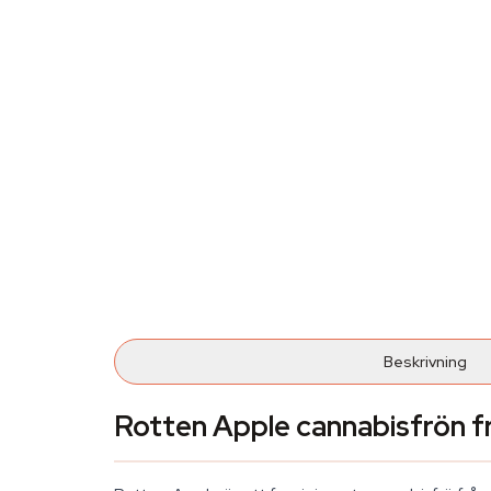
Beskrivning
Rotten Apple cannabisfrön f