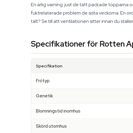
En ärlig varning: just de tätt packade topparna
fuktrelaterade problem de sista veckorna. En orden
tält? Se till att ventilationen sitter innan du ställe
Specifikationer för Rotten A
Specifikation
Frötyp
Genetik
Blomningstid inomhus
Skörd utomhus