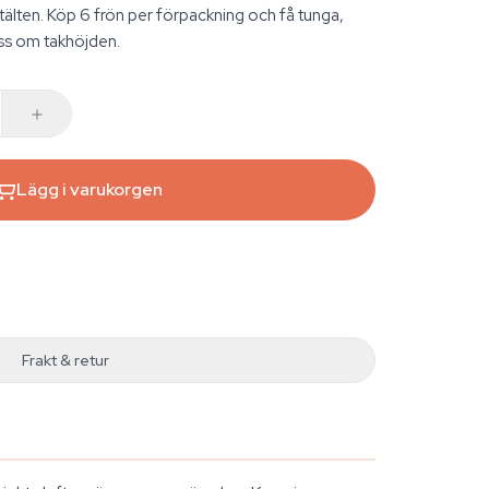
tälten. Köp 6 frön per förpackning och få tunga,
åss om takhöjden.
Lägg i varukorgen
Frakt & retur