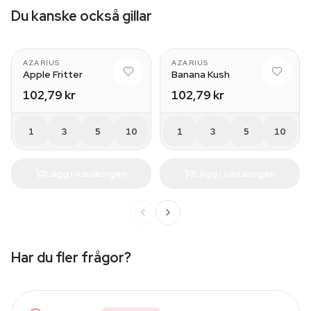
Du kanske också gillar
AZARIUS
AZARIUS
Apple Fritter
Banana Kush
102,79 kr
102,79 kr
1
3
5
10
1
3
5
10
Lägg i varukorgen
Lägg i varukorgen
Har du fler frågor?