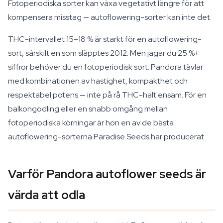
Fotoperiodiska sorter kan växa vegetativt längre för att
kompensera misstag — autoflowering-sorter kan inte det.
THC-intervallet 15–18 % är starkt för en autoflowering-
sort, särskilt en som släpptes 2012. Men jagar du 25 %+
siffror behöver du en fotoperiodisk sort. Pandora tävlar
med kombinationen av hastighet, kompakthet och
respektabel potens — inte på rå THC-halt ensam. För en
balkongodling eller en snabb omgång mellan
fotoperiodiska körningar är hon en av de bästa
autoflowering-sorterna Paradise Seeds har producerat.
Varför Pandora autoflower seeds är
värda att odla