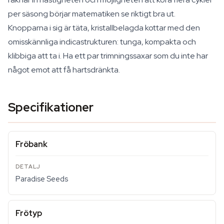
per säsong börjar matematiken se riktigt bra ut.
Knopparna i sig är täta, kristallbelagda kottar med den
omisskännliga indicastrukturen: tunga, kompakta och
klibbiga att ta i. Ha ett par trimningssaxar som du inte har
något emot att få hartsdränkta.
Specifikationer
Fröbank
Paradise Seeds
Frötyp