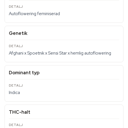
Autoflowering feminiserad
Genetik
Afghani x Spoetnik x Sensi Star x hemlig autoflowering
Dominant typ
Indica
THC-halt