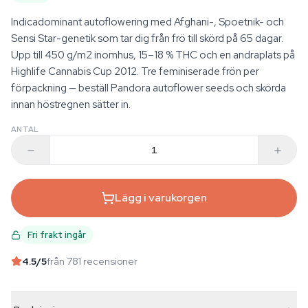
Indicadominant autoflowering med Afghani-, Spoetnik- och
Sensi Star-genetik som tar dig från frö till skörd på 65 dagar.
Upp till 450 g/m2 inomhus, 15–18 % THC och en andraplats på
Highlife Cannabis Cup 2012. Tre feminiserade frön per
förpackning — beställ Pandora autoflower seeds och skörda
innan höstregnen sätter in.
ANTAL
Lägg i varukorgen
Fri frakt ingår
4.5
/5
från 781 recensioner