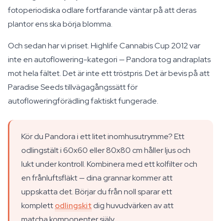
fotoperiodiska odlare fortfarande väntar på att deras
plantor ens ska börja blomma.
Och sedan har vi priset. Highlife Cannabis Cup 2012 var
inte en autoflowering-kategori — Pandora tog andraplats
mot hela fältet. Det är inte ett tröstpris. Det är bevis på att
Paradise Seeds tillvägagångssätt för
autofloweringförädling faktiskt fungerade.
Kör du Pandora i ett litet inomhusutrymme? Ett
odlingstält i 60x60 eller 80x80 cm håller ljus och
lukt under kontroll. Kombinera med ett kolfilter och
en frånluftsfläkt — dina grannar kommer att
uppskatta det. Börjar du från noll sparar ett
komplett
odlingskit
dig huvudvärken av att
matcha komponenter själv.