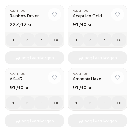
AZARIUS
AZARIUS
Rainbow Driver
Acapulco Gold
227,42 kr
91,90 kr
1
3
5
10
1
3
5
10
Lägg i varukorgen
Lägg i varukorgen
AZARIUS
AZARIUS
AK-47
Amnesia Haze
91,90 kr
91,90 kr
1
3
5
10
1
3
5
10
Lägg i varukorgen
Lägg i varukorgen