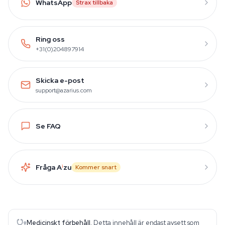
WhatsApp
Strax tillbaka
Ring oss
+31(0)204897914
Skicka e-post
support@azarius.com
Se FAQ
Fråga A
i
zu
Kommer snart
Medicinskt förbehåll.
Detta innehåll är endast avsett som