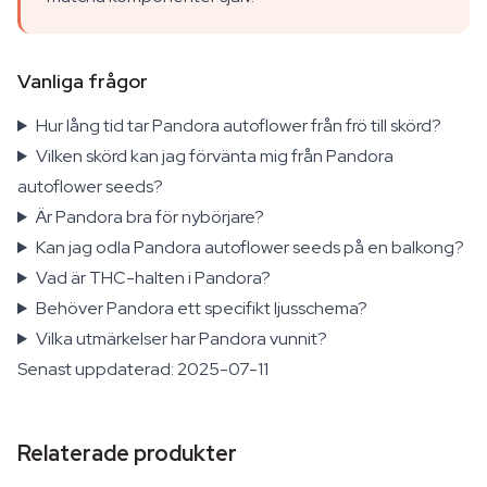
Vanliga frågor
Hur lång tid tar Pandora autoflower från frö till skörd?
Vilken skörd kan jag förvänta mig från Pandora
autoflower seeds?
Är Pandora bra för nybörjare?
Kan jag odla Pandora autoflower seeds på en balkong?
Vad är THC-halten i Pandora?
Behöver Pandora ett specifikt ljusschema?
Vilka utmärkelser har Pandora vunnit?
Senast uppdaterad: 2025-07-11
Relaterade produkter