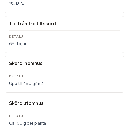
15–18 %
Tid från frö till skörd
65 dagar
Skörd inomhus
Upp till 450 g/m2
Skörd utomhus
Ca 100 g per planta