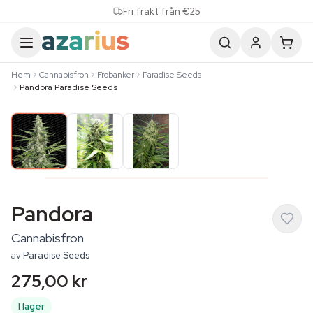
Skip to content
Fri frakt från €25
Hem
Cannabisfron
Frobanker
Paradise Seeds
Pandora Paradise Seeds
Pandora
Cannabisfron
av
Paradise Seeds
275,00 kr
I lager