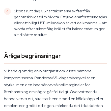
Skörda runt dag 65 när trikomerna skiftar från
genomskinliga till mjölkvita. Ett juvelerarförstoringsglas
eller ett billigt USB-mikroskop är värt de kronorna — att
skörda efter trikomfärg istället för kalenderdatum ger
alltid bättre resultat.
Ärliga begränsningar
Vi hade gjort dig en björntjänst om vi inte nämnde
kompromisserna. Pandoras 65-dagarslivscykel är en
styrka, men den innebär också noll marginaler för
återhämtning om något går fel tidigt. Övervattnar du
henne vecka ett, stressar henne med en köldknäpp eller
omplantering mitt i odlingen, märker du det i slutskörden.