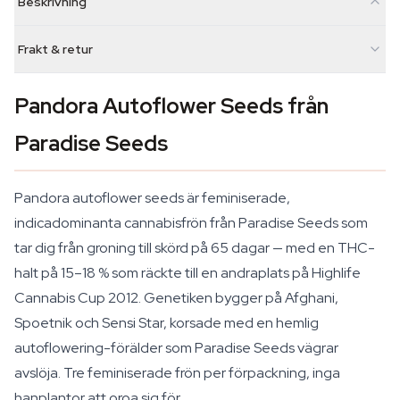
Beskrivning
Frakt & retur
Pandora Autoflower Seeds från
Paradise Seeds
Pandora autoflower seeds är feminiserade,
indicadominanta cannabisfrön från Paradise Seeds som
tar dig från groning till skörd på 65 dagar — med en THC-
halt på 15–18 % som räckte till en andraplats på Highlife
Cannabis Cup 2012. Genetiken bygger på Afghani,
Spoetnik och Sensi Star, korsade med en hemlig
autoflowering-förälder som Paradise Seeds vägrar
avslöja. Tre feminiserade frön per förpackning, inga
hanplantor att oroa sig för.