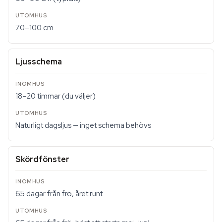
70–100 cm
Ljusschema
18–20 timmar (du väljer)
Naturligt dagsljus — inget schema behövs
Skördfönster
65 dagar från frö, året runt