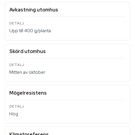
Avkastning utomhus
Upp till 400 g/planta
Skörd utomhus
Mitten av oktober
Mögelresistens
Hög
Klimatpreferens