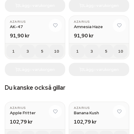
Lägg i varukorgen
Lägg i varukorgen
AZARIUS
AZARIUS
AK-47
Amnesia Haze
91,90 kr
91,90 kr
1
3
5
10
1
3
5
10
Lägg i varukorgen
Lägg i varukorgen
Du kanske också gillar
AZARIUS
AZARIUS
Apple Fritter
Banana Kush
102,79 kr
102,79 kr