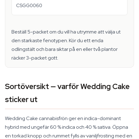
CSGG0060
Beställ 5-packet om du vill ha utrymme att välja ut
den starkaste fenotypen. Kör du ett enda
odlingstält och bara siktar på en eller två plantor
räcker 3-packet gott.
Sortöversikt — varför Wedding Cake
sticker ut
Wedding Cake cannabisfrön ger en indica-dominant
hybrid med ungefär 60 % indica och 40 % sativa. Öppna
en torkad knopp och rummet fylls av vaniljfrosting med en