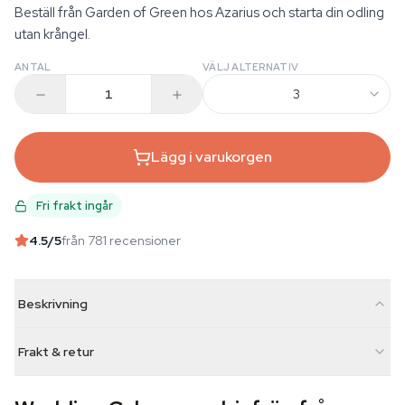
Beställ från Garden of Green hos Azarius och starta din odling
utan krångel.
ANTAL
VÄLJ ALTERNATIV
3
Lägg i varukorgen
Fri frakt ingår
4.5
/5
från 781 recensioner
Beskrivning
Frakt & retur