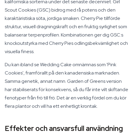
kaliforniska sorterna under det senaste decenniet. Girl
Scout Cookies (GSC) bidrog med rå potens och den
karaktäristiska söta, jordiga smaken. Cherry Pie tillförde
struktur, visuell dragningskraft och en fruktig syrlighet som
balanserar terpenprofilen. Kombinationen ger dig GSC:s
knockoutstyrka med Cherry Pies odlingsbekvämlighet och
visuella finess.
Du kan ibland se Wedding Cake omnämnas som 'Pink
Cookies', framförallt på den kanadensiska marknaden.
Samma genetik, annat namn. Garden of Greens version
har stabiliserats för konsekvens, så du får inte vilt skiftande
fenotyper från frö till frö. Det är en verklig fördel om du kör
flera plantor och vill ha ett enhetligt krontak.
Effekter och ansvarsfull användning