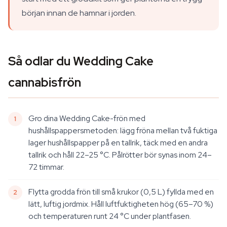
början innan de hamnar i jorden.
Så odlar du Wedding Cake
cannabisfrön
Gro dina Wedding Cake-frön med
hushållspappersmetoden: lägg fröna mellan två fuktiga
lager hushållspapper på en tallrik, täck med en andra
tallrik och håll 22–25 °C. Pålrötter bör synas inom 24–
72 timmar.
Flytta grodda frön till små krukor (0,5 L) fyllda med en
lätt, luftig jordmix. Håll luftfuktigheten hög (65–70 %)
och temperaturen runt 24 °C under plantfasen.