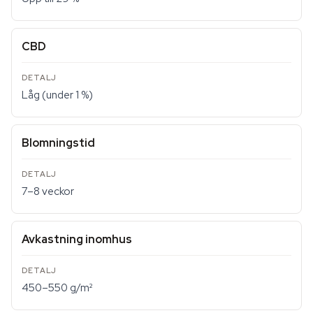
CBD
Låg (under 1 %)
Blomningstid
7–8 veckor
Avkastning inomhus
450–550 g/m²