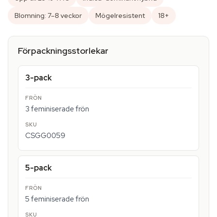
Blomning: 7–8 veckor
Mögelresistent
18+
Förpackningsstorlekar
3-pack
3 feminiserade frön
CSGG0059
5-pack
5 feminiserade frön