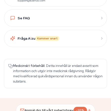
support@azarius.com
Se FAQ
Fråga A
i
zu
Kommer snart
Medicinskt förbehåll.
Detta innehåll är endast avsett som
information och utgör inte medicinsk rådgivning. Rådgör
med kvalificerad sjukvårdspersonal innan du använder någon
substans.
Anmäl dig till vårt nyhetsbrev
-10%