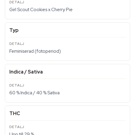
Girl Scout Cookies x Cherry Pie
Typ
Feminiserad (fotoperiod)
Indica / Sativa
60 % Indica / 40 % Sativa
THC
Upp till 29 %