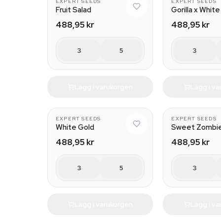
EXPERT SEEDS
EXPERT SEEDS
Fruit Salad
Gorilla x Whit
488,95 kr
488,95 kr
3
5
3
Lägg i varukorgen
Lägg i v
EXPERT SEEDS
EXPERT SEEDS
White Gold
Sweet Zombi
488,95 kr
488,95 kr
3
5
3
Lägg i varukorgen
Lägg i v