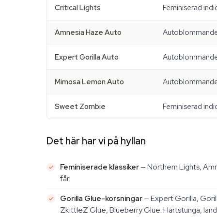
Critical Lights
Feminiserad indi
Amnesia Haze Auto
Autoblommande 
Expert Gorilla Auto
Autoblommande 
Mimosa Lemon Auto
Autoblommande 
Sweet Zombie
Feminiserad indi
Det här har vi på hyllan
Feminiserade klassiker
— Northern Lights, Amn
får.
Gorilla Glue-korsningar
— Expert Gorilla, Goril
ZkittleZ Glue, Blueberry Glue. Hartstunga, lan