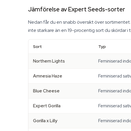
Jämförelse av Expert Seeds-sorter
Nedan får du en snabb översikt över sortimentet. V
inte starkare än en 19-procentig sort du skördar i t
Sort
Typ
Northern Lights
Feminiserad indi
Amnesia Haze
Feminiserad sati
Blue Cheese
Feminiserad indi
Expert Gorilla
Feminiserad sati
Gorilla x Lilly
Feminiserad indi