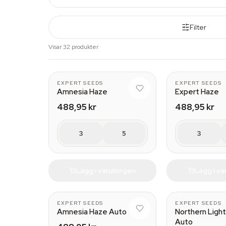
Filter
Visar 32 produkter
EXPERT SEEDS
EXPERT SEEDS
Amnesia Haze
Expert Haze
488,95 kr
488,95 kr
3
5
3
Lägg i varukorgen
Lägg i v
EXPERT SEEDS
EXPERT SEEDS
Amnesia Haze Auto
Northern Light
Auto