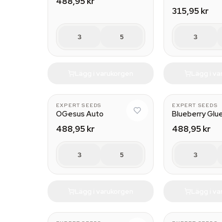
488,95 kr
315,95 kr
3
5
3
Lägg i varukorgen
Lägg i v
EXPERT SEEDS
EXPERT SEEDS
OGesus Auto
Blueberry Glu
488,95 kr
488,95 kr
3
5
3
Lägg i varukorgen
Lägg i v