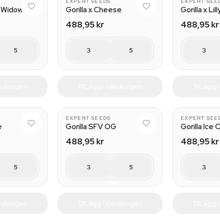
EXPERT SEEDS
EXPERT SEE
e Widow
Gorilla x Cheese
Gorilla x Lill
488,95 kr
488,95 kr
5
3
5
3
arukorgen
Lägg i varukorgen
Lägg 
EXPERT SEEDS
EXPERT SEE
e
Gorilla SFV OG
Gorilla Ice
488,95 kr
488,95 kr
5
3
5
3
arukorgen
Lägg i varukorgen
Lägg 