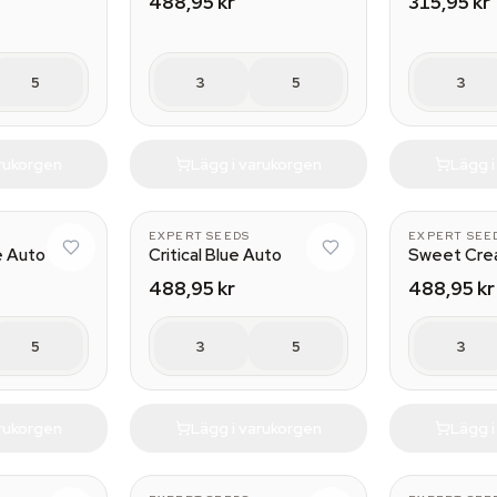
488,95 kr
315,95 kr
5
3
5
3
arukorgen
Lägg i varukorgen
Lägg 
EXPERT SEEDS
EXPERT SEE
e Auto
Critical Blue Auto
Sweet Cre
488,95 kr
488,95 kr
5
3
5
3
arukorgen
Lägg i varukorgen
Lägg 