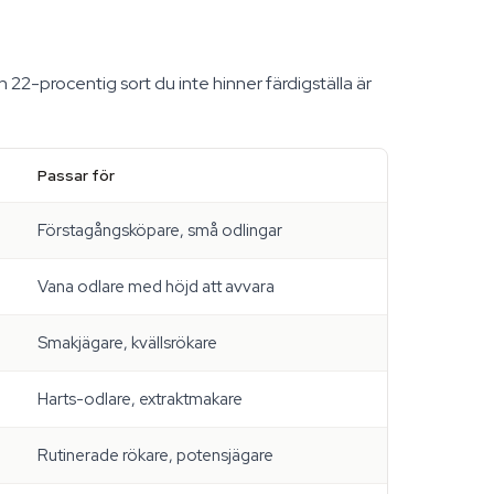
 22-procentig sort du inte hinner färdigställa är
Passar för
Förstagångsköpare, små odlingar
Vana odlare med höjd att avvara
Smakjägare, kvällsrökare
Harts-odlare, extraktmakare
Rutinerade rökare, potensjägare