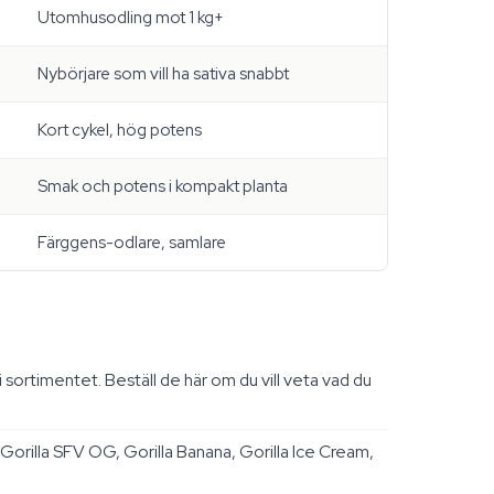
Utomhusodling mot 1 kg+
Nybörjare som vill ha sativa snabbt
Kort cykel, hög potens
Smak och potens i kompakt planta
Färggens-odlare, samlare
ortimentet. Beställ de här om du vill veta vad du
, Gorilla SFV OG, Gorilla Banana, Gorilla Ice Cream,