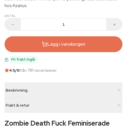
hos Azarius.
ANTAL
Lägg i varukorgen
Fri frakt ingår
4.5
/5
från 781 recensioner
Beskrivning
Frakt & retur
Zombie Death Fuck Feminiserade