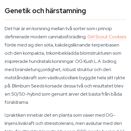
Genetik och härstamning
Det här är en korsning mellan två sorter som i princip
definierade modern cannabisförädling.
Girl Scout Cookies
förde med sig den söta, kakdegsliknande terpenbasen
och den kompakta, trikombeklädda blomstrukturen som
inspirerade hundratals korsningar. OG Kush L.A. bidrog
med bränsletung jordighet, robust struktur och den
motståndskraft som västkustodlare byggde hela sitt rykte
på. Blimburn Seeds korsade dessa två och resultatet blev
en 50/50-hybrid som genuint ärver det bästa från båda
föräldrarna.
I praktiken innebär det en planta som växer med OG-
linjens livskraft och stresstolerans, men avslutar med den