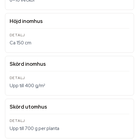
8–10 veckor
Höjd inomhus
Ca 150 cm
Skörd inomhus
Upp till 400 g/m²
Skörd utomhus
Upp till 700 g per planta