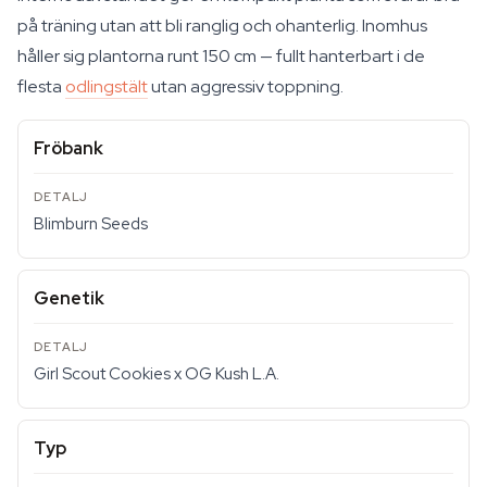
på träning utan att bli ranglig och ohanterlig. Inomhus
håller sig plantorna runt 150 cm — fullt hanterbart i de
flesta
odlingstält
utan aggressiv toppning.
Fröbank
Blimburn Seeds
Genetik
Girl Scout Cookies x OG Kush L.A.
Typ