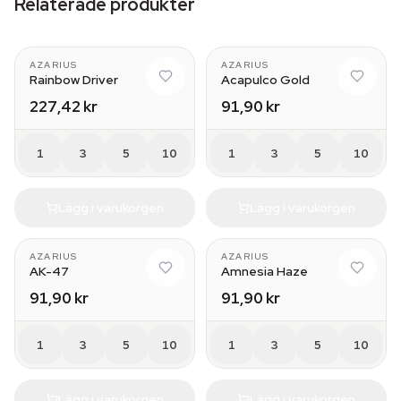
Relaterade produkter
AZARIUS
AZARIUS
Rainbow Driver
Acapulco Gold
227,42 kr
91,90 kr
1
3
5
10
1
3
5
10
Lägg i varukorgen
Lägg i varukorgen
AZARIUS
AZARIUS
AK-47
Amnesia Haze
91,90 kr
91,90 kr
1
3
5
10
1
3
5
10
Lägg i varukorgen
Lägg i varukorgen