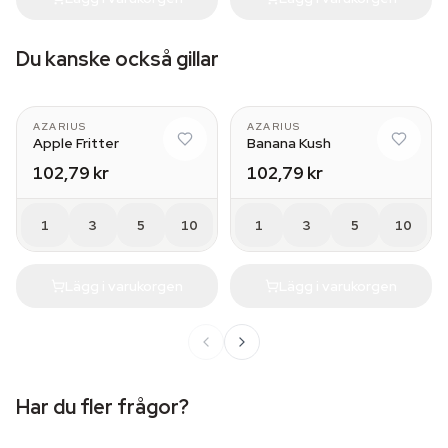
Du kanske också gillar
AZARIUS
AZARIUS
Apple Fritter
Banana Kush
102,79 kr
102,79 kr
1
3
5
10
1
3
5
10
Lägg i varukorgen
Lägg i varukorgen
Har du fler frågor?