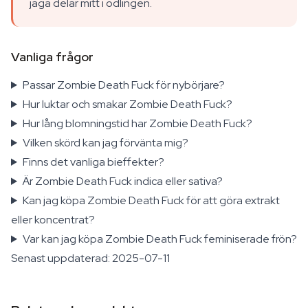
jaga delar mitt i odlingen.
Vanliga frågor
Passar Zombie Death Fuck för nybörjare?
Hur luktar och smakar Zombie Death Fuck?
Hur lång blomningstid har Zombie Death Fuck?
Vilken skörd kan jag förvänta mig?
Finns det vanliga bieffekter?
Är Zombie Death Fuck indica eller sativa?
Kan jag köpa Zombie Death Fuck för att göra extrakt
eller koncentrat?
Var kan jag köpa Zombie Death Fuck feminiserade frön?
Senast uppdaterad: 2025-07-11