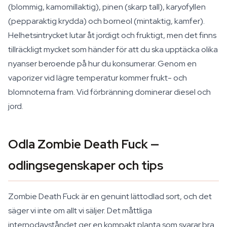
(blommig, kamomillaktig), pinen (skarp tall), karyofyllen
(pepparaktig krydda) och borneol (mintaktig, kamfer).
Helhetsintrycket lutar åt jordigt och fruktigt, men det finns
tillräckligt mycket som händer för att du ska upptäcka olika
nyanser beroende på hur du konsumerar. Genom en
vaporizer vid lägre temperatur kommer frukt- och
blomnoterna fram. Vid förbränning dominerar diesel och
jord.
Odla Zombie Death Fuck —
odlingsegenskaper och tips
Zombie Death Fuck är en genuint lättodlad sort, och det
säger vi inte om allt vi säljer. Det måttliga
internodavståndet ger en kompakt planta som svarar bra