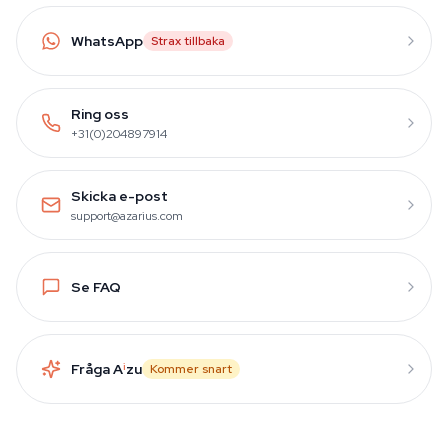
WhatsApp
Strax tillbaka
Ring oss
+31(0)204897914
Skicka e-post
support@azarius.com
Se FAQ
Fråga A
i
zu
Kommer snart