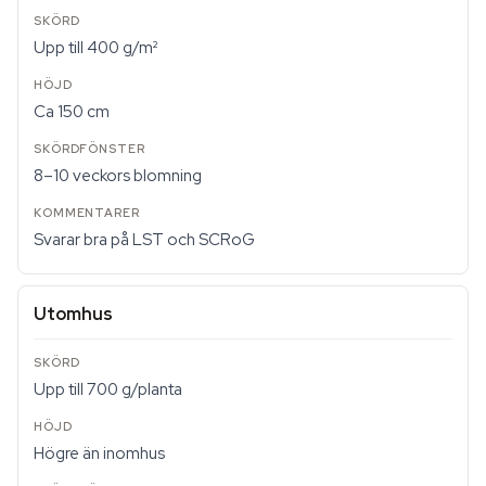
Upp till 400 g/m²
Ca 150 cm
8–10 veckors blomning
Svarar bra på LST och SCRoG
Utomhus
Upp till 700 g/planta
Högre än inomhus