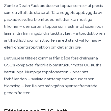
Zombie Death Fuck producerar toppar som ser ut precis
som du vill att de ska se ut. Täta nuggets uppbyggda av
packade, svullna blomfoder, helt dränkta i frostiga
trikomer — den sortens toppar som fastnar på saxen och
lämnar din trimningsbricka täckt av kief. Hartproduktionen
är tillräckligt hög för att sorten är ett starkt val för hash-
eller koncentratextraktion om det är din grej.
Det visuella tilltalet kommer från båda föräldralinjerna.
GSC:s kompakta, färgrika blomstruktur möter OG Kushs
hartstunga, klumpiga toppformation. Under rätt
förhållanden — svalare natttemperaturer under sen
blomning — kan lila och mörkgröna nyanser framträda
genom frosten.