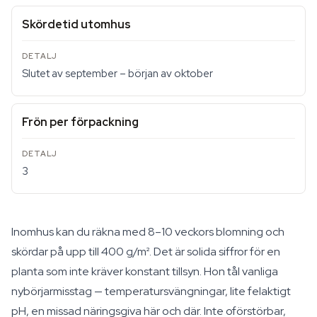
Skördetid utomhus
Slutet av september – början av oktober
Frön per förpackning
3
Inomhus kan du räkna med 8–10 veckors blomning och
skördar på upp till 400 g/m². Det är solida siffror för en
planta som inte kräver konstant tillsyn. Hon tål vanliga
nybörjarmisstag — temperatursvängningar, lite felaktigt
pH, en missad näringsgiva här och där. Inte oförstörbar,