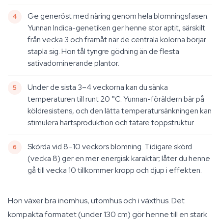
Ge generöst med näring genom hela blomningsfasen.
Yunnan Indica-genetiken ger henne stor aptit, särskilt
från vecka 3 och framåt när de centrala kolorna börjar
stapla sig. Hon tål tyngre gödning än de flesta
sativadominerande plantor.
Under de sista 3–4 veckorna kan du sänka
temperaturen till runt 20 °C. Yunnan-föräldern bär på
köldresistens, och den lätta temperatursänkningen kan
stimulera hartsproduktion och tätare toppstruktur.
Skörda vid 8–10 veckors blomning. Tidigare skörd
(vecka 8) ger en mer energisk karaktär; låter du henne
gå till vecka 10 tillkommer kropp och djup i effekten.
Hon växer bra inomhus, utomhus och i växthus. Det
kompakta formatet (under 130 cm) gör henne till en stark