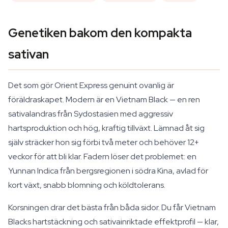
Genetiken bakom den kompakta
sativan
Det som gör Orient Express genuint ovanlig är
föräldraskapet. Modern är en Vietnam Black — en ren
sativalandras från Sydostasien med aggressiv
hartsproduktion och hög, kraftig tillväxt. Lämnad åt sig
själv sträcker hon sig förbi två meter och behöver 12+
veckor för att bli klar. Fadern löser det problemet: en
Yunnan Indica från bergsregionen i södra Kina, avlad för
kort växt, snabb blomning och köldtolerans.
Korsningen drar det bästa från båda sidor. Du får Vietnam
Blacks hartstäckning och sativainriktade effektprofil — klar,