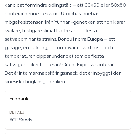
kandidat för mindre odlingstält — ett 60x60 eller 80x80
hanterar henne bekvämt. Utomhus innebär
mögelresistensen från Yunnan-genetiken att hon klarar
svalare, fuktigare klimat bättre än de flesta
sativadominanta strains. Bor du i norra Europa — ett
garage, en balkong, ett ouppvärmt växthus — och
temperaturen dippar under det som de flesta
sativagenetiker tolererar? Orient Express hanterar det.
Det är inte marknadsföringssnack; det är inbyggt i den
kinesiska höglänsgenetiken.
Fröbank
ACE Seeds