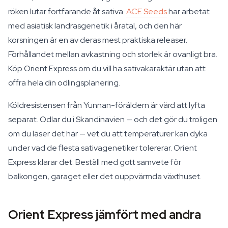
röken lutar fortfarande åt sativa.
ACE Seeds
har arbetat
med asiatisk landrasgenetik i åratal, och den här
korsningen är en av deras mest praktiska releaser.
Förhållandet mellan avkastning och storlek är ovanligt bra.
Köp Orient Express om du vill ha sativakaraktär utan att
offra hela din odlingsplanering.
Köldresistensen från Yunnan-föräldern är värd att lyfta
separat. Odlar du i Skandinavien — och det gör du troligen
om du läser det här — vet du att temperaturer kan dyka
under vad de flesta sativagenetiker tolererar. Orient
Express klarar det. Beställ med gott samvete för
balkongen, garaget eller det ouppvärmda växthuset.
Orient Express jämfört med andra