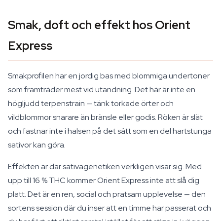
Smak, doft och effekt hos Orient
Express
Smakprofilen har en jordig bas med blommiga undertoner
som framträder mest vid utandning. Det här är inte en
högljudd terpenstrain — tänk torkade örter och
vildblommor snarare än bränsle eller godis. Röken är slät
och fastnar inte i halsen på det sätt som en del hartstunga
sativor kan göra.
Effekten är där sativagenetiken verkligen visar sig. Med
upp till 16 % THC kommer Orient Express inte att slå dig
platt. Det är en ren, social och pratsam upplevelse — den
sortens session där du inser att en timme har passerat och