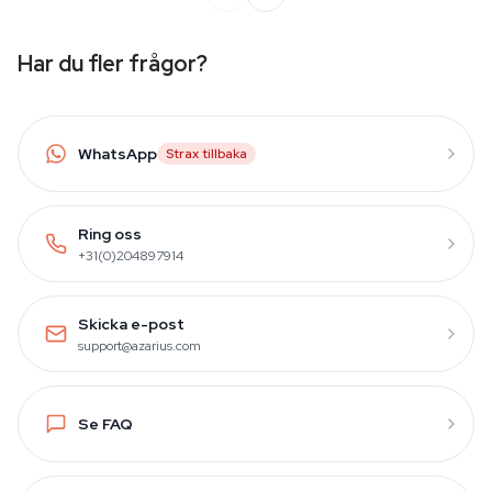
Har du fler frågor?
WhatsApp
Strax tillbaka
Ring oss
+31(0)204897914
Skicka e-post
support@azarius.com
Se FAQ