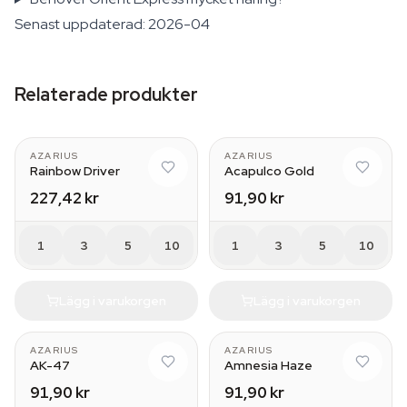
Senast uppdaterad: 2026-04
Relaterade produkter
AZARIUS
AZARIUS
Rainbow Driver
Acapulco Gold
227,42 kr
91,90 kr
1
3
5
10
1
3
5
10
Lägg i varukorgen
Lägg i varukorgen
AZARIUS
AZARIUS
AK-47
Amnesia Haze
91,90 kr
91,90 kr