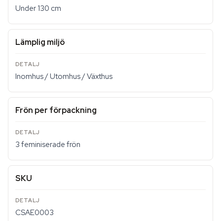
Under 130 cm
Lämplig miljö
Inomhus / Utomhus / Växthus
Frön per förpackning
3 feminiserade frön
SKU
CSAE0003