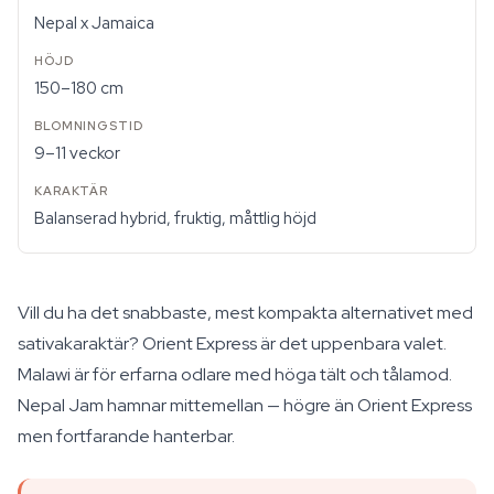
Nepal x Jamaica
150–180 cm
9–11 veckor
Balanserad hybrid, fruktig, måttlig höjd
Vill du ha det snabbaste, mest kompakta alternativet med
sativakaraktär? Orient Express är det uppenbara valet.
Malawi är för erfarna odlare med höga tält och tålamod.
Nepal Jam hamnar mittemellan — högre än Orient Express
men fortfarande hanterbar.