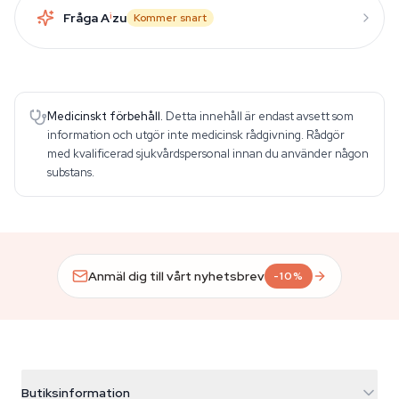
Fråga A
i
zu
Kommer snart
Medicinskt förbehåll.
Detta innehåll är endast avsett som
information och utgör inte medicinsk rådgivning. Rådgör
med kvalificerad sjukvårdspersonal innan du använder någon
substans.
Anmäl dig till vårt nyhetsbrev
-10%
Butiksinformation