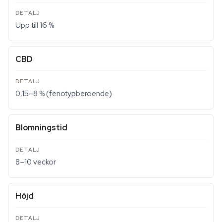
Upp till 16 %
CBD
0,15–8 % (fenotypberoende)
Blomningstid
8–10 veckor
Höjd