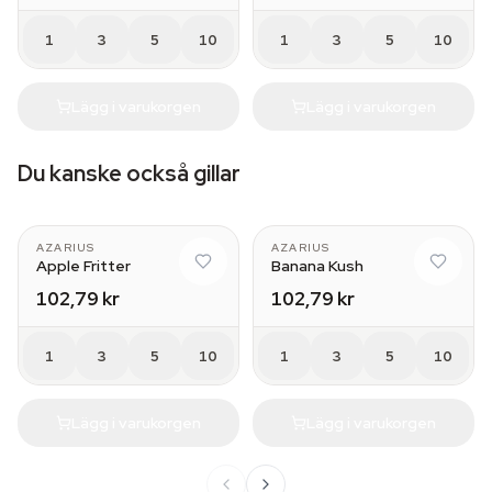
1
3
5
10
1
3
5
10
Lägg i varukorgen
Lägg i varukorgen
Du kanske också gillar
AZARIUS
AZARIUS
Apple Fritter
Banana Kush
102,79 kr
102,79 kr
1
3
5
10
1
3
5
10
Lägg i varukorgen
Lägg i varukorgen