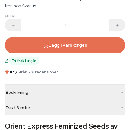
frön hos Azarius.
ANTAL
Lägg i varukorgen
Fri frakt ingår
4.5
/5
från 781 recensioner
Beskrivning
Frakt & retur
Orient Express Feminized Seeds av