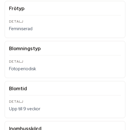
Frötyp
Feminiserad
Blomningstyp
Fotoperiodisk
Blomtid
Upp till 9 veckor
Inomhusskörd