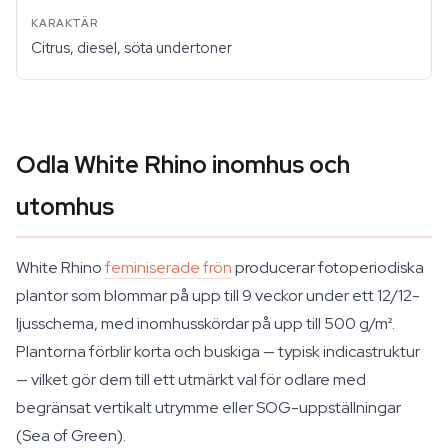
Citrus, diesel, söta undertoner
Odla White Rhino inomhus och
utomhus
White Rhino
feminiserade frön
producerar fotoperiodiska
plantor som blommar på upp till 9 veckor under ett 12/12-
ljusschema, med inomhusskördar på upp till 500 g/m².
Plantorna förblir korta och buskiga — typisk indicastruktur
— vilket gör dem till ett utmärkt val för odlare med
begränsat vertikalt utrymme eller SOG-uppställningar
(Sea of Green).