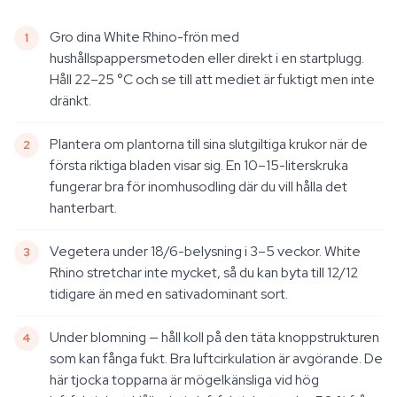
Gro dina White Rhino-frön med
hushållspappersmetoden eller direkt i en startplugg.
Håll 22–25 °C och se till att mediet är fuktigt men inte
dränkt.
Plantera om plantorna till sina slutgiltiga krukor när de
första riktiga bladen visar sig. En 10–15-literskruka
fungerar bra för inomhusodling där du vill hålla det
hanterbart.
Vegetera under 18/6-belysning i 3–5 veckor. White
Rhino stretchar inte mycket, så du kan byta till 12/12
tidigare än med en sativadominant sort.
Under blomning — håll koll på den täta knoppstrukturen
som kan fånga fukt. Bra luftcirkulation är avgörande. De
här tjocka topparna är mögelkänsliga vid hög