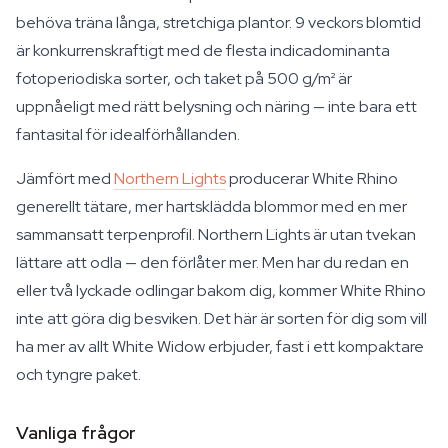
behöva träna långa, stretchiga plantor. 9 veckors blomtid
är konkurrenskraftigt med de flesta indicadominanta
fotoperiodiska sorter, och taket på 500 g/m² är
uppnåeligt med rätt belysning och näring — inte bara ett
fantasital för idealförhållanden.
Jämfört med
Northern Lights
producerar White Rhino
generellt tätare, mer hartsklädda blommor med en mer
sammansatt terpenprofil. Northern Lights är utan tvekan
lättare att odla — den förlåter mer. Men har du redan en
eller två lyckade odlingar bakom dig, kommer White Rhino
inte att göra dig besviken. Det här är sorten för dig som vill
ha mer av allt White Widow erbjuder, fast i ett kompaktare
och tyngre paket.
Vanliga frågor