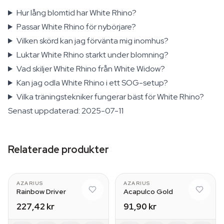
Hur lång blomtid har White Rhino?
Passar White Rhino för nybörjare?
Vilken skörd kan jag förvänta mig inomhus?
Luktar White Rhino starkt under blomning?
Vad skiljer White Rhino från White Widow?
Kan jag odla White Rhino i ett SOG-setup?
Vilka träningstekniker fungerar bäst för White Rhino?
Senast uppdaterad: 2025-07-11
Relaterade produkter
AZARIUS
AZARIUS
Rainbow Driver
Acapulco Gold
227,42 kr
91,90 kr