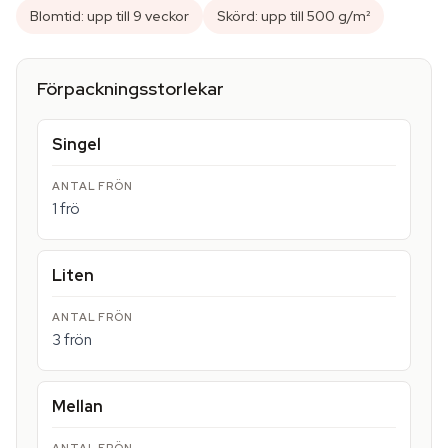
Blomtid: upp till 9 veckor
Skörd: upp till 500 g/m²
Förpackningsstorlekar
Singel
1 frö
Liten
3 frön
Mellan