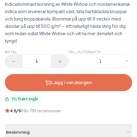
Indicadominant korsning av White Widow och nordamerikansk
indica som levererar kompakt växt, täta hartsklädda knoppar
och tung kroppskänsla. Blommar på upp till 9 veckor med
skördar på upp till 500 g/m² — ett naturligt nästa steg för dig
som redan odlat White Widow och vill ha mer densitet och
tyngd.
ANTAL
VÄLJ ALTERNATIV
1
Lägg i varukorgen
Fri frakt ingår
4.5
/5
från 781 recensioner
Beskrivning