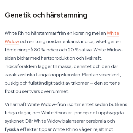
Genetik och härstamning
White Rhino härstammar från en korsning mellan
White
Widow
och en tung nordamerikansk indica, vilket ger en
fördelning på 80 % indica och 20 % sativa. White Widow-
sidan bidrar med hartsproduktion och livskraft.
Indicaföräldern lägger till massa, densitet och den där
karaktäristiska tunga kroppskänslan. Plantan växer kort,
buskig och fullständigt täckt av trikomer — den sortens
frost du ser tvärs över rummet.
Vi har haft White Widow-frön i sortimentet sedan butikens
tidiga dagar, och White Rhino är i princip det uppbyggda
syskonet. Där White Widow balanserar cerebrala och
fysiska effekter tippar White Rhino vågen rejält mot