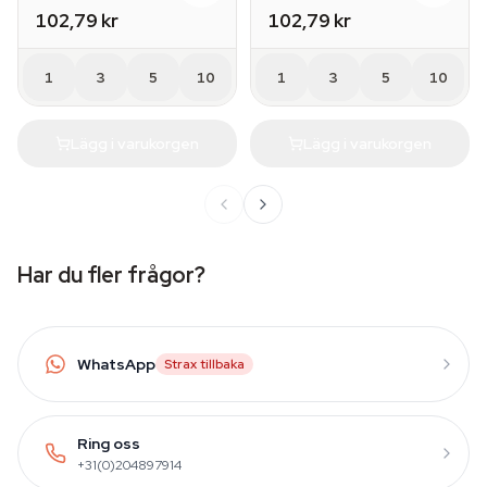
102,79 kr
102,79 kr
1
3
5
10
1
3
5
10
Lägg i varukorgen
Lägg i varukorgen
Har du fler frågor?
WhatsApp
Strax tillbaka
Ring oss
+31(0)204897914