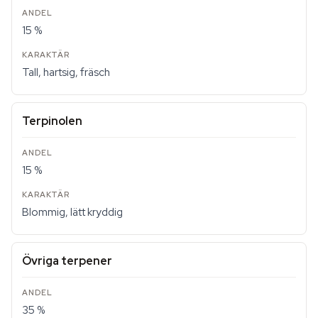
15 %
Tall, hartsig, fräsch
Terpinolen
15 %
Blommig, lätt kryddig
Övriga terpener
35 %