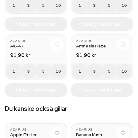
1
3
5
10
1
3
5
10
Lägg i varukorgen
Lägg i varukorgen
AZARIUS
AZARIUS
AK-47
Amnesia Haze
91,90 kr
91,90 kr
1
3
5
10
1
3
5
10
Lägg i varukorgen
Lägg i varukorgen
Du kanske också gillar
AZARIUS
AZARIUS
Apple Fritter
Banana Kush