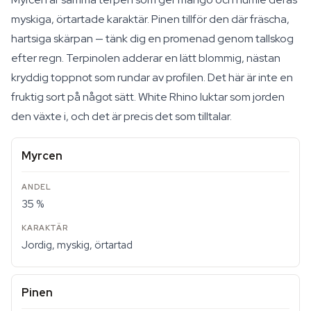
myskiga, örtartade karaktär. Pinen tillför den där fräscha,
hartsiga skärpan — tänk dig en promenad genom tallskog
efter regn. Terpinolen adderar en lätt blommig, nästan
kryddig toppnot som rundar av profilen. Det här är inte en
fruktig sort på något sätt. White Rhino luktar som jorden
den växte i, och det är precis det som tilltalar.
Myrcen
35 %
Jordig, myskig, örtartad
Pinen