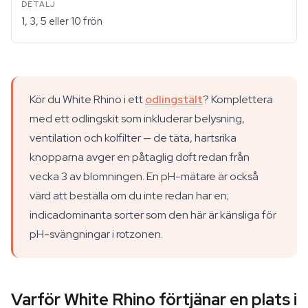
1, 3, 5 eller 10 frön
Kör du White Rhino i ett
odlingstält
? Komplettera
med ett odlingskit som inkluderar belysning,
ventilation och kolfilter — de täta, hartsrika
knopparna avger en påtaglig doft redan från
vecka 3 av blomningen. En pH-mätare är också
värd att beställa om du inte redan har en;
indicadominanta sorter som den här är känsliga för
pH-svängningar i rotzonen.
Varför White Rhino förtjänar en plats i