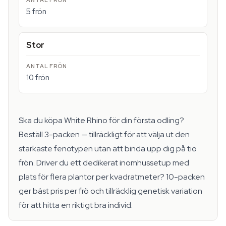
5 frön
Stor
10 frön
Ska du köpa White Rhino för din första odling?
Beställ 3-packen — tillräckligt för att välja ut den
starkaste fenotypen utan att binda upp dig på tio
frön. Driver du ett dedikerat inomhussetup med
plats för flera plantor per kvadratmeter? 10-packen
ger bäst pris per frö och tillräcklig genetisk variation
för att hitta en riktigt bra individ.