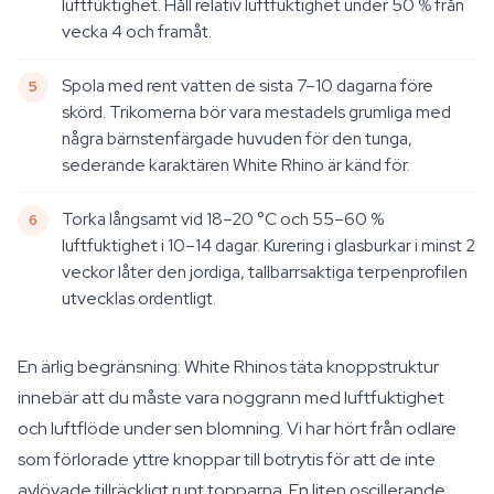
luftfuktighet. Håll relativ luftfuktighet under 50 % från
vecka 4 och framåt.
Spola med rent vatten de sista 7–10 dagarna före
skörd. Trikomerna bör vara mestadels grumliga med
några bärnstenfärgade huvuden för den tunga,
sederande karaktären White Rhino är känd för.
Torka långsamt vid 18–20 °C och 55–60 %
luftfuktighet i 10–14 dagar. Kurering i glasburkar i minst 2
veckor låter den jordiga, tallbarrsaktiga terpenprofilen
utvecklas ordentligt.
En ärlig begränsning: White Rhinos täta knoppstruktur
innebär att du måste vara noggrann med luftfuktighet
och luftflöde under sen blomning. Vi har hört från odlare
som förlorade yttre knoppar till botrytis för att de inte
avlövade tillräckligt runt topparna. En liten oscillerande