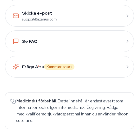
Skicka e-post
support@azarius.com
Se FAQ
Fråga A
i
zu
Kommer snart
Medicinskt förbehåll.
Detta innehåll är endast avsett som
information och utgör inte medicinsk rådgivning. Rådgör
med kvalificerad sjukvårdspersonal innan du använder någon
substans.