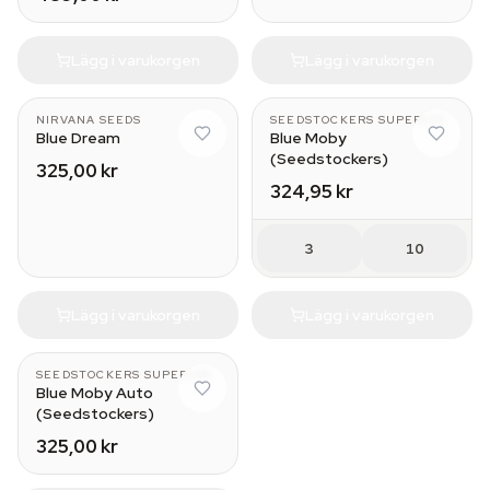
Lägg i varukorgen
Lägg i varukorgen
NIRVANA SEEDS
SEEDSTOCKERS SUPERIOR
Blue Dream
Blue Moby
(Seedstockers)
325,00 kr
324,95 kr
3
10
Lägg i varukorgen
Lägg i varukorgen
SEEDSTOCKERS SUPERIOR
Blue Moby Auto
(Seedstockers)
325,00 kr