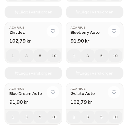
Lägg i varukorgen
Lägg i varukorgen
AZARIUS
AZARIUS
Zkittlez
Blueberry Auto
102,79 kr
91,90 kr
1
3
5
10
1
3
5
10
Lägg i varukorgen
Lägg i varukorgen
AZARIUS
AZARIUS
Blue Dream Auto
Gelato Auto
91,90 kr
102,79 kr
1
3
5
10
1
3
5
10