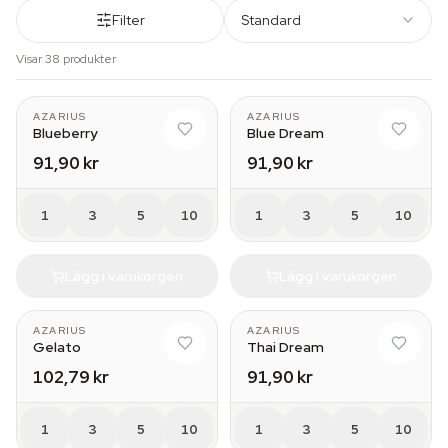
Filter
Standard
Visar 38 produkter
AZARIUS
AZARIUS
Blueberry
Blue Dream
91,90 kr
91,90 kr
1
3
5
10
1
3
5
10
Lägg i varukorgen
Lägg i varukorgen
AZARIUS
AZARIUS
Gelato
Thai Dream
102,79 kr
91,90 kr
1
3
5
10
1
3
5
10