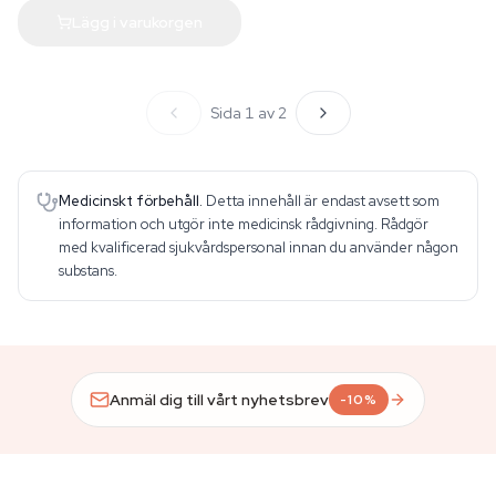
Lägg i varukorgen
Sida 1 av 2
Medicinskt förbehåll.
Detta innehåll är endast avsett som
information och utgör inte medicinsk rådgivning. Rådgör
med kvalificerad sjukvårdspersonal innan du använder någon
substans.
Anmäl dig till vårt nyhetsbrev
-10%